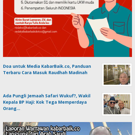
Doa untuk Media KabarBaik.co, Panduan
Terbaru Cara Masuk Raudhah Madinah
Ada Pungli Jemaah Safari Wukuf?, Wakil
Kepala BP Haji: Kok Tega Memperdaya
Orang…