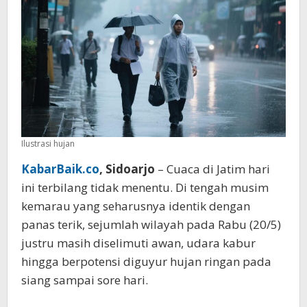
Ilustrasi hujan
KabarBaik.co
, Sidoarjo
– Cuaca di Jatim hari
ini terbilang tidak menentu. Di tengah musim
kemarau yang seharusnya identik dengan
panas terik, sejumlah wilayah pada Rabu (20/5)
justru masih diselimuti awan, udara kabur
hingga berpotensi diguyur hujan ringan pada
siang sampai sore hari.