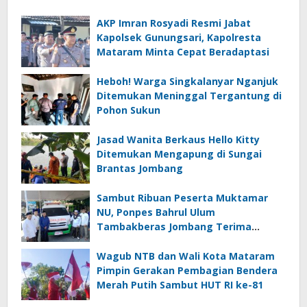
AKP Imran Rosyadi Resmi Jabat
Kapolsek Gunungsari, Kapolresta
Mataram Minta Cepat Beradaptasi
Heboh! Warga Singkalanyar Nganjuk
Ditemukan Meninggal Tergantung di
Pohon Sukun
Jasad Wanita Berkaus Hello Kitty
Ditemukan Mengapung di Sungai
Brantas Jombang
Sambut Ribuan Peserta Muktamar
NU, Ponpes Bahrul Ulum
Tambakberas Jombang Terima
Wakaf Dua Ambulans dari YANMU
Wagub NTB dan Wali Kota Mataram
Pimpin Gerakan Pembagian Bendera
Merah Putih Sambut HUT RI ke-81