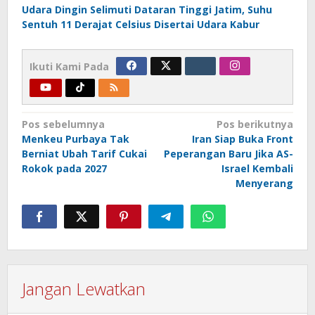
Udara Dingin Selimuti Dataran Tinggi Jatim, Suhu
Sentuh 11 Derajat Celsius Disertai Udara Kabur
Ikuti Kami Pada
Navigasi
Pos sebelumnya
Pos berikutnya
Menkeu Purbaya Tak
Iran Siap Buka Front
pos
Berniat Ubah Tarif Cukai
Peperangan Baru Jika AS-
Rokok pada 2027
Israel Kembali
Menyerang
Jangan Lewatkan