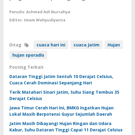
Penulis: Achmad Adi Nurcahya
Editor: Imam Wahyudiyanta
Ditag
cuaca hari ini
cuaca Jatim
Hujan
hujan sporadis
Posting Terkait
Dataran Tinggi Jatim Sentuh 10 Derajat Celsius,
Cuaca Cerah Dominasi Sepanjang Hari
Terik Matahari Sinari Jatim, Suhu Siang Tembus 35
Derajat Celsius
Jawa Timur Cerah Hari Ini, BMKG Ingatkan Hujan
Lokal Masih Berpotensi Guyur Sejumlah Daerah
Jatim Masih Dibayangi Hujan Ringan dan Udara
Kabur, Suhu Dataran Tinggi Capai 11 Derajat Celsius