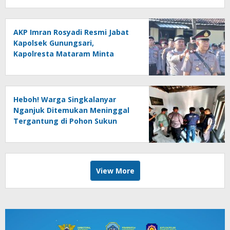
AKP Imran Rosyadi Resmi Jabat
Kapolsek Gunungsari,
Kapolresta Mataram Minta
Cepat Beradaptasi
Heboh! Warga Singkalanyar
Nganjuk Ditemukan Meninggal
Tergantung di Pohon Sukun
View More