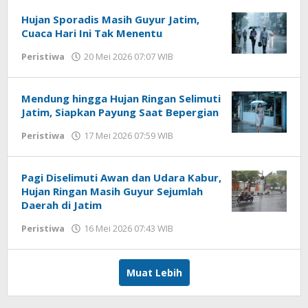
WD
Hujan Sporadis Masih Guyur Jatim,
Cuaca Hari Ini Tak Menentu
Peristiwa
20 Mei 2026 07:07 WIB
oleh
Imam
WD
Mendung hingga Hujan Ringan Selimuti
Jatim, Siapkan Payung Saat Bepergian
Peristiwa
17 Mei 2026 07:59 WIB
oleh
Imam
WD
Pagi Diselimuti Awan dan Udara Kabur,
Hujan Ringan Masih Guyur Sejumlah
Daerah di Jatim
Peristiwa
16 Mei 2026 07:43 WIB
oleh
Imam
WD
Muat Lebih