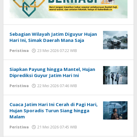
Sebagian Wilayah Jatim Diguyur Hujan
Hari Ini, Simak Daerah Mana Saja
Peristiwa
23 Mei 2026 07:22 WIB
oleh
Imam
WD
Siapkan Payung hingga Mantel, Hujan
Diprediksi Guyur Jatim Hari Ini
Peristiwa
22 Mei 2026 07:46 WIB
oleh
Imam
WD
Cuaca Jatim Hari Ini Cerah di Pagi Hari,
Hujan Sporadis Turun Siang hingga
Malam
Peristiwa
21 Mei 2026 07:45 WIB
oleh
Imam