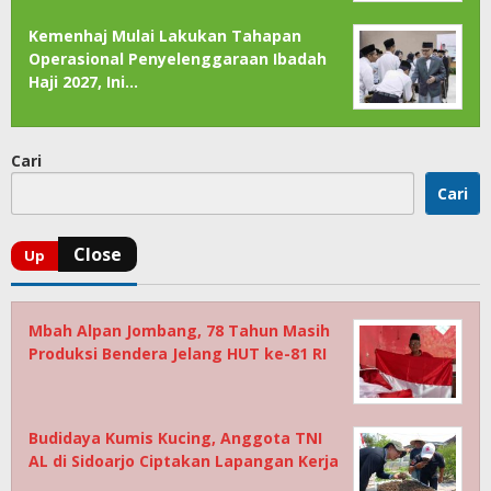
Kemenhaj Mulai Lakukan Tahapan
Operasional Penyelenggaraan Ibadah
Haji 2027, Ini…
Cari
Cari
Mbah Alpan Jombang, 78 Tahun Masih
Produksi Bendera Jelang HUT ke-81 RI
Budidaya Kumis Kucing, Anggota TNI
AL di Sidoarjo Ciptakan Lapangan Kerja