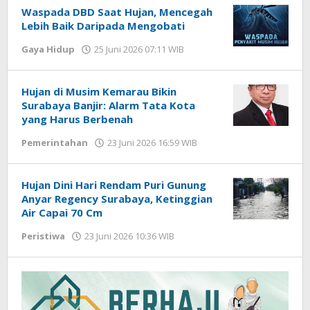
Waspada DBD Saat Hujan, Mencegah
Lebih Baik Daripada Mengobati
Gaya Hidup
25 Juni 2026 07:11 WIB
oleh
Imam
WD
Hujan di Musim Kemarau Bikin
Surabaya Banjir: Alarm Tata Kota
yang Harus Berbenah
Pemerintahan
23 Juni 2026 16:59 WIB
oleh
Imam
WD
Hujan Dini Hari Rendam Puri Gunung
Anyar Regency Surabaya, Ketinggian
Air Capai 70 Cm
Peristiwa
23 Juni 2026 10:36 WIB
oleh
Imam
WD