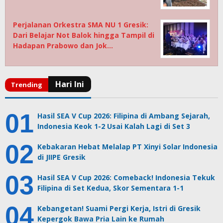
Perjalanan Orkestra SMA NU 1 Gresik:
Dari Belajar Not Balok hingga Tampil di
Hadapan Prabowo dan Jok…
Hasil SEA V Cup 2026: Filipina di Ambang Sejarah,
Indonesia Keok 1-2 Usai Kalah Lagi di Set 3
Kebakaran Hebat Melalap PT Xinyi Solar Indonesia
di JIIPE Gresik
Hasil SEA V Cup 2026: Comeback! Indonesia Tekuk
Filipina di Set Kedua, Skor Sementara 1-1
Kebangetan! Suami Pergi Kerja, Istri di Gresik
Kepergok Bawa Pria Lain ke Rumah