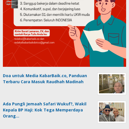
Doa untuk Media KabarBaik.co, Panduan
Terbaru Cara Masuk Raudhah Madinah
Ada Pungli Jemaah Safari Wukuf?, Wakil
Kepala BP Haji: Kok Tega Memperdaya
Orang…