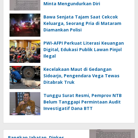
Minta Mengundurkan Diri
Bawa Senjata Tajam Saat Cekcok
Keluarga, Seorang Pria di Mataram
Diamankan Polisi
PWI-AFPI Perkuat Literasi Keuangan
Digital, Edukasi Publik Lawan Pinjol
Ilegal
Kecelakaan Maut di Gedangan
Sidoarjo, Pengendara Vega Tewas
Ditabrak Truk
Tunggu Surat Resmi, Pemprov NTB
Belum Tanggapi Permintaan Audit
Investigatif Dana BTT
Rangkap Jabatan, Dinkes