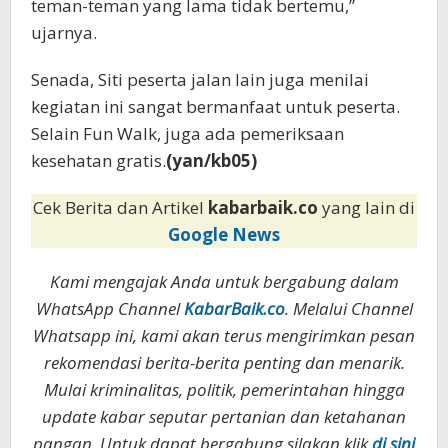
teman-teman yang lama tidak bertemu,”
ujarnya.
Senada, Siti peserta jalan lain juga menilai
kegiatan ini sangat bermanfaat untuk peserta.
Selain Fun Walk, juga ada pemeriksaan
kesehatan gratis.
(yan/kb05)
Cek Berita dan Artikel
kabarbaik.co
yang lain di
Google News
Kami mengajak Anda untuk bergabung dalam
WhatsApp Channel
KabarBaik.co
. Melalui Channel
Whatsapp ini, kami akan terus mengirimkan pesan
rekomendasi berita-berita penting dan menarik.
Mulai kriminalitas, politik, pemerintahan hingga
update kabar seputar pertanian dan ketahanan
pangan. Untuk dapat bergabung silakan klik
di sini