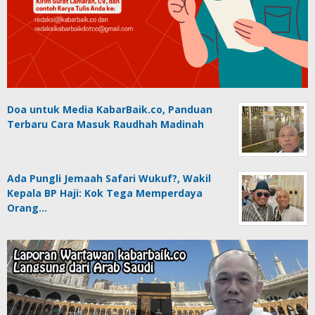
Doa untuk Media KabarBaik.co, Panduan
Terbaru Cara Masuk Raudhah Madinah
Ada Pungli Jemaah Safari Wukuf?, Wakil
Kepala BP Haji: Kok Tega Memperdaya
Orang…