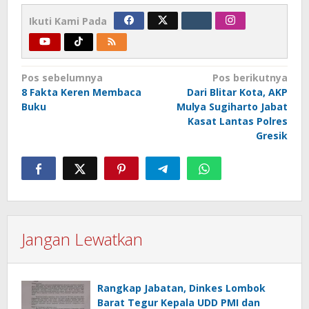
Ikuti Kami Pada
Navigasi
Pos sebelumnya
Pos berikutnya
8 Fakta Keren Membaca
Dari Blitar Kota, AKP
pos
Buku
Mulya Sugiharto Jabat
Kasat Lantas Polres
Gresik
Jangan Lewatkan
Rangkap Jabatan, Dinkes Lombok
Barat Tegur Kepala UDD PMI dan