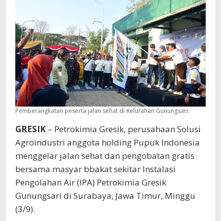
Gratis
Pemberangkatan peserta jalan sehat di Kelurahan Gunungsari.
GRESIK
– Petrokimia Gresik, perusahaan Solusi
Agroindustri anggota holding Pupuk Indonesia
menggelar jalan sehat dan pengobatan gratis
bersama masyar bbakat sekitar Instalasi
Pengolahan Air (IPA) Petrokimia Gresik
Gunungsari di Surabaya, Jawa Timur, Minggu
(3/9).