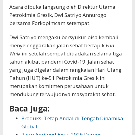
Acara dibuka langsung oleh Direktur Utama
Petrokimia Gresik, Dwi Satriyo Annurogo
bersama Forkopimcam setempat.
Dwi Satriyo mengaku bersyukur bisa kembali
menyelenggarakan jalan sehat bertajuk
Fun
Walk
ini setelah sempat ditiadakan selama tiga
tahun akibat pandemi Covid-19. Jalan sehat
yang juga digelar dalam rangkaian Hari Ulang
Tahun (HUT) ke-51 Petrokimia Gresik ini
merupakan komitmen perusahaan untuk
mendukung terwujudnya masyarakat sehat.
Baca Juga:
Produksi Tetap Andal di Tengah Dinamika
Global,…
Petro Agrifood Expo 2026 Dorong