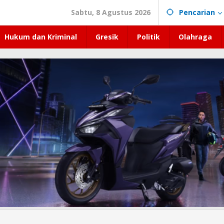
Sabtu, 8 Agustus 2026
Pencarian
Hukum dan Kriminal
Gresik
Politik
Olahraga