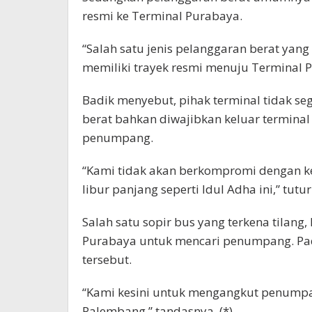
resmi ke Terminal Purabaya.
“Salah satu jenis pelanggaran berat yan
memiliki trayek resmi menuju Terminal P
Badik menyebut, pihak terminal tidak se
berat bahkan diwajibkan keluar termina
penumpang.
“Kami tidak akan berkompromi dengan 
libur panjang seperti Idul Adha ini,” tutu
Salah satu sopir bus yang terkena tilan
Purabaya untuk mencari penumpang. Pad
tersebut.
“Kami kesini untuk mengangkut penumpa
Palembang,” tandasnya. (*)