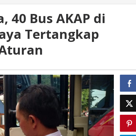
a, 40 Bus AKAP di
aya Tertangkap
 Aturan