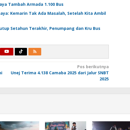
baya Tambah Armada 1.100 Bus
baya: Kemarin Tak Ada Masalah, Setelah Kita Ambil
tutup Setahun Terakhir, Penumpang dan Kru Bus
Pos berikutnya
ni
Unej Terima 4.138 Camaba 2025 dari Jalur SNBT
2025