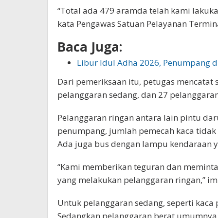
“Total ada 479 aramda telah kami lakuk
kata Pengawas Satuan Pelayanan Termin
Baca Juga:
Libur Idul Adha 2026, Penumpang 
Dari pemeriksaan itu, petugas mencatat
pelanggaran sedang, dan 27 pelanggaran
Pelanggaran ringan antara lain pintu da
penumpang, jumlah pemecah kaca tidak s
Ada juga bus dengan lampu kendaraan y
“Kami memberikan teguran dan meminta 
yang melakukan pelanggaran ringan,” i
Untuk pelanggaran sedang, seperti kaca p
Sedangkan pelanggaran berat umumnya di