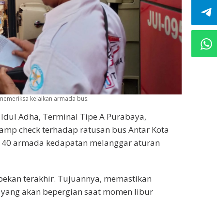
memeriksa kelaikan armada bus.
Idul Adha, Terminal Tipe A Purabaya,
ramp check terhadap ratusan bus Antar Kota
ak 40 armada kedapatan melanggar aturan
pekan terakhir. Tujuannya, memastikan
ang akan bepergian saat momen libur