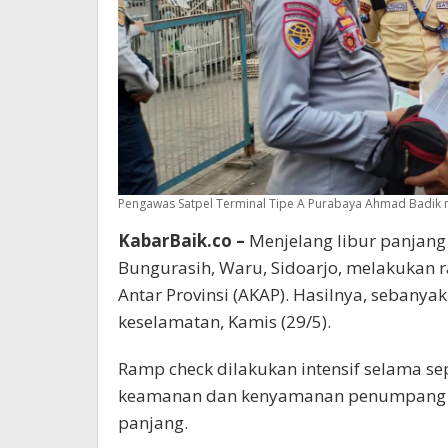
Pengawas Satpel Terminal Tipe A Purabaya Ahmad Badik 
KabarBaik.co –
Menjelang libur panjang 
Bungurasih, Waru, Sidoarjo, melakukan 
Antar Provinsi (AKAP). Hasilnya, sebany
keselamatan, Kamis (29/5).
Ramp check dilakukan intensif selama se
keamanan dan kenyamanan penumpang y
panjang.