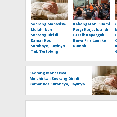
Seorang Mahasiswi
Kebangetan! Suami
Melahirkan
Pergi Kerja, Istri di
Seorang Diri di
Gresik Kepergok
Kamar Kos
Bawa Pria Lain ke
Surabaya, Bayinya
Rumah
Tak Tertolong
Seorang Mahasiswi
Melahirkan Seorang Diri di
Kamar Kos Surabaya, Bayinya
Tak Tertolong