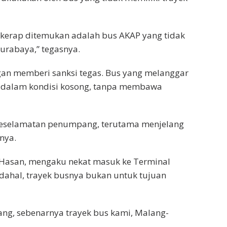
g kerap ditemukan adalah bus AKAP yang tidak
urabaya,” tegasnya.
gan memberi sanksi tegas. Bus yang melanggar
l dalam kondisi kosong, tanpa membawa
keselamatan penumpang, terutama menjelang
rnya.
g, Hasan, mengaku nekat masuk ke Terminal
ahal, trayek busnya bukan untuk tujuan
ng, sebenarnya trayek bus kami, Malang-