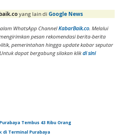
baik.co
yang lain di
Google News
dalam WhatsApp Channel
KabarBaik.co
. Melalui
 mengirimkan pesan rekomendasi berita-berita
olitik, pemerintahan hingga update kabar seputar
Untuk dapat bergabung silakan klik
di sini
l Purabaya Tembus 43 Ribu Orang
k di Terminal Purabaya