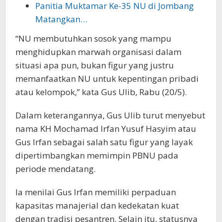
Panitia Muktamar Ke-35 NU di Jombang
Matangkan…
“NU membutuhkan sosok yang mampu
menghidupkan marwah organisasi dalam
situasi apa pun, bukan figur yang justru
memanfaatkan NU untuk kepentingan pribadi
atau kelompok,” kata Gus Ulib, Rabu (20/5).
Dalam keterangannya, Gus Ulib turut menyebut
nama KH Mochamad Irfan Yusuf Hasyim atau
Gus Irfan sebagai salah satu figur yang layak
dipertimbangkan memimpin PBNU pada
periode mendatang.
Ia menilai Gus Irfan memiliki perpaduan
kapasitas manajerial dan kedekatan kuat
dengan tradisi pesantren. Selain itu, statusnya