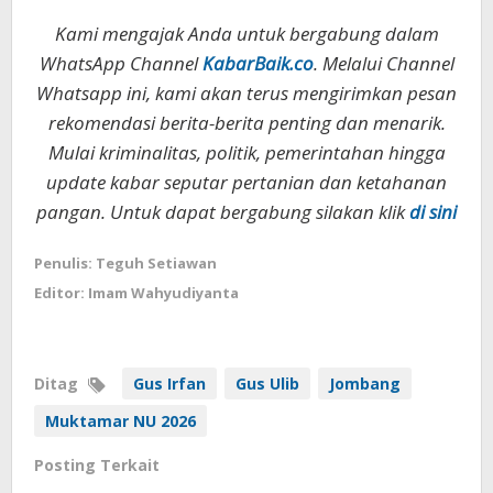
Kami mengajak Anda untuk bergabung dalam
WhatsApp Channel
KabarBaik.co
. Melalui Channel
Whatsapp ini, kami akan terus mengirimkan pesan
rekomendasi berita-berita penting dan menarik.
Mulai kriminalitas, politik, pemerintahan hingga
update kabar seputar pertanian dan ketahanan
pangan. Untuk dapat bergabung silakan klik
di sini
Penulis: Teguh Setiawan
Editor: Imam Wahyudiyanta
Ditag
Gus Irfan
Gus Ulib
Jombang
Muktamar NU 2026
Posting Terkait