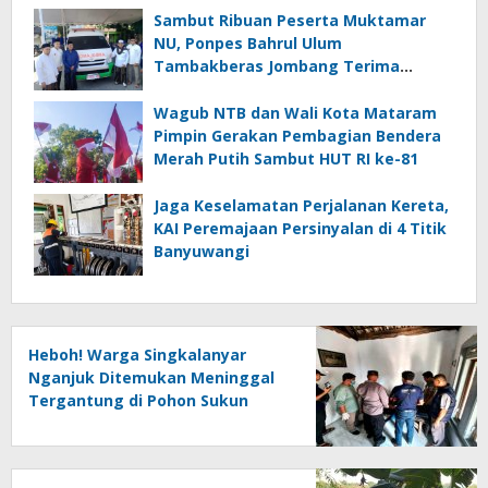
Sambut Ribuan Peserta Muktamar
NU, Ponpes Bahrul Ulum
Tambakberas Jombang Terima
Wakaf Dua Ambulans dari YANMU
Wagub NTB dan Wali Kota Mataram
Pimpin Gerakan Pembagian Bendera
Merah Putih Sambut HUT RI ke-81
Jaga Keselamatan Perjalanan Kereta,
KAI Peremajaan Persinyalan di 4 Titik
Banyuwangi
Heboh! Warga Singkalanyar
Nganjuk Ditemukan Meninggal
Tergantung di Pohon Sukun