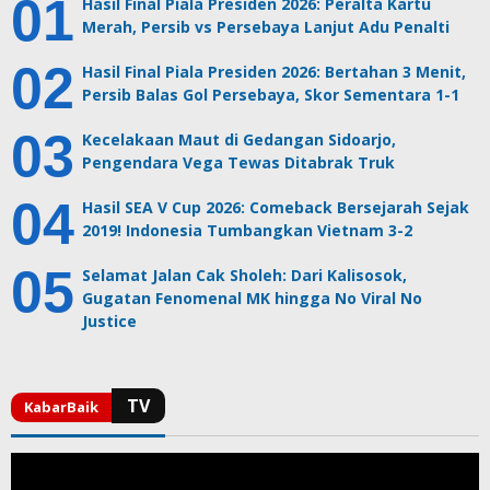
Hasil Final Piala Presiden 2026: Peralta Kartu
Merah, Persib vs Persebaya Lanjut Adu Penalti
Hasil Final Piala Presiden 2026: Bertahan 3 Menit,
Persib Balas Gol Persebaya, Skor Sementara 1-1
Kecelakaan Maut di Gedangan Sidoarjo,
Pengendara Vega Tewas Ditabrak Truk
Hasil SEA V Cup 2026: Comeback Bersejarah Sejak
2019! Indonesia Tumbangkan Vietnam 3-2
Selamat Jalan Cak Sholeh: Dari Kalisosok,
Gugatan Fenomenal MK hingga No Viral No
Justice