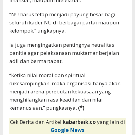
finansial, maupun intelektual.
“NU harus tetap menjadi payung besar bagi
seluruh kader NU di berbagai partai maupun
kelompok,” ungkapnya.
Ia juga mengingatkan pentingnya netralitas
panitia agar pelaksanaan muktamar berjalan
adil dan bermartabat.
“Ketika nilai moral dan spiritual
dikesampingkan, maka organisasi hanya akan
menjadi arena perebutan kekuasaan yang
menghilangkan rasa keadilan dan nilai
kemanusiaan,” pungkasnya.
(*)
Cek Berita dan Artikel
kabarbaik.co
yang lain di
Google News