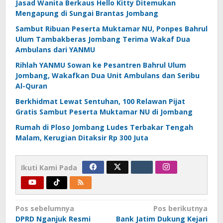
Jasad Wanita Berkaus Hello Kitty Ditemukan
Mengapung di Sungai Brantas Jombang
Sambut Ribuan Peserta Muktamar NU, Ponpes Bahrul
Ulum Tambakberas Jombang Terima Wakaf Dua
Ambulans dari YANMU
Rihlah YANMU Sowan ke Pesantren Bahrul Ulum
Jombang, Wakafkan Dua Unit Ambulans dan Seribu
Al-Quran
Berkhidmat Lewat Sentuhan, 100 Relawan Pijat
Gratis Sambut Peserta Muktamar NU di Jombang
Rumah di Ploso Jombang Ludes Terbakar Tengah
Malam, Kerugian Ditaksir Rp 300 Juta
Ikuti Kami Pada
Navigasi
Pos sebelumnya
Pos berikutnya
DPRD Nganjuk Resmi
Bank Jatim Dukung Kejari