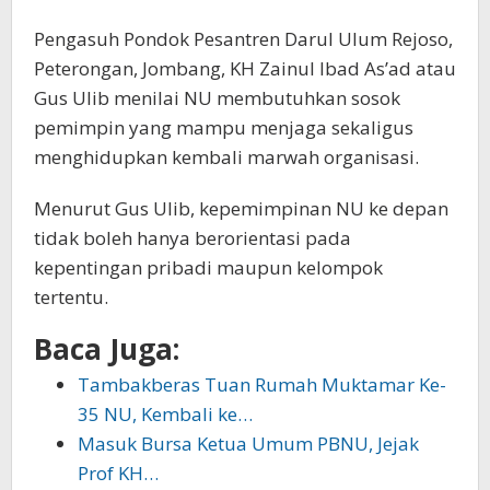
Pengasuh Pondok Pesantren Darul Ulum Rejoso,
Peterongan, Jombang, KH Zainul Ibad As’ad atau
Gus Ulib menilai NU membutuhkan sosok
pemimpin yang mampu menjaga sekaligus
menghidupkan kembali marwah organisasi.
Menurut Gus Ulib, kepemimpinan NU ke depan
tidak boleh hanya berorientasi pada
kepentingan pribadi maupun kelompok
tertentu.
Baca Juga:
Tambakberas Tuan Rumah Muktamar Ke-
35 NU, Kembali ke…
Masuk Bursa Ketua Umum PBNU, Jejak
Prof KH…