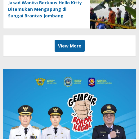
Jasad Wanita Berkaus Hello Kitty
Ditemukan Mengapung di
Sungai Brantas Jombang
View More