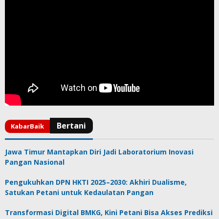
Jawa Timur Mantapkan Diri Jadi Laboratorium Inovasi
Pangan Nasional
Pengukuhkan DPN HKTI 2025–2030: Akhiri Dualisme,
Satukan Petani untuk Kedaulatan Pangan
Transformasi Digital BMKG, Kini Petani Bisa Akses Prediksi