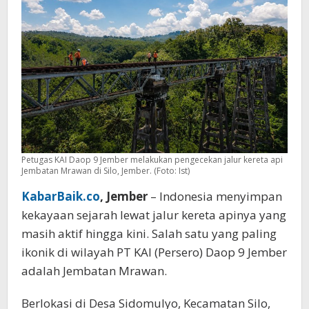
Petugas KAI Daop 9 Jember melakukan pengecekan jalur kereta api
Jembatan Mrawan di Silo, Jember. (Foto: Ist)
KabarBaik.co
, Jember
– Indonesia menyimpan
kekayaan sejarah lewat jalur kereta apinya yang
masih aktif hingga kini. Salah satu yang paling
ikonik di wilayah PT KAI (Persero) Daop 9 Jember
adalah Jembatan Mrawan.
Berlokasi di Desa Sidomulyo, Kecamatan Silo,