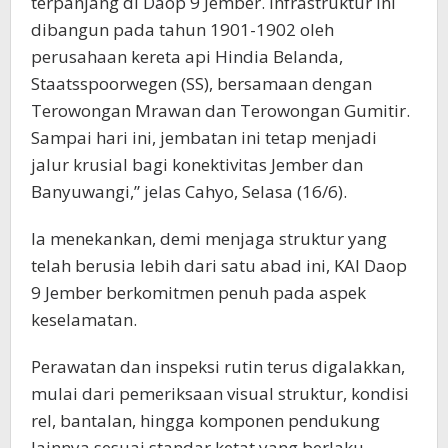
terpanjang di Daop 9 Jember. Infrastruktur ini
dibangun pada tahun 1901-1902 oleh
perusahaan kereta api Hindia Belanda,
Staatsspoorwegen (SS), bersamaan dengan
Terowongan Mrawan dan Terowongan Gumitir.
Sampai hari ini, jembatan ini tetap menjadi
jalur krusial bagi konektivitas Jember dan
Banyuwangi,” jelas Cahyo, Selasa (16/6).
Ia menekankan, demi menjaga struktur yang
telah berusia lebih dari satu abad ini, KAI Daop
9 Jember berkomitmen penuh pada aspek
keselamatan.
Perawatan dan inspeksi rutin terus digalakkan,
mulai dari pemeriksaan visual struktur, kondisi
rel, bantalan, hingga komponen pendukung
lainnya sesuai standar ketat yang berlaku.