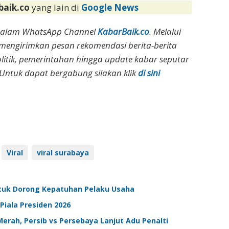
baik.co
yang lain di
Google News
dalam WhatsApp Channel
KabarBaik.co
. Melalui
 mengirimkan pesan rekomendasi berita-berita
olitik, pemerintahan hingga update kabar seputar
Untuk dapat bergabung silakan klik
di sini
Viral
viral surabaya
ntuk Dorong Kepatuhan Pelaku Usaha
Piala Presiden 2026
 Merah, Persib vs Persebaya Lanjut Adu Penalti