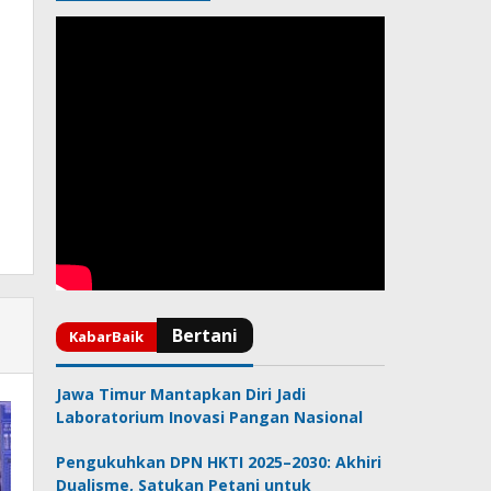
Jawa Timur Mantapkan Diri Jadi
Laboratorium Inovasi Pangan Nasional
Pengukuhkan DPN HKTI 2025–2030: Akhiri
Dualisme, Satukan Petani untuk