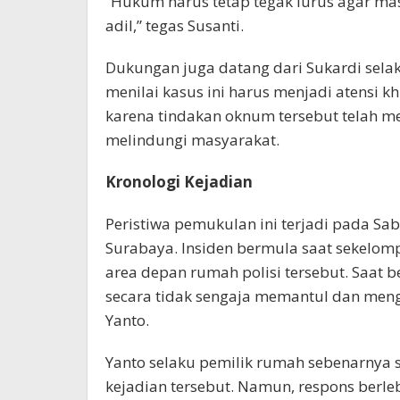
“Hukum harus tetap tegak lurus agar m
adil,” tegas Susanti.
Dukungan juga datang dari Sukardi sela
menilai kasus ini harus menjadi atensi 
karena tindakan oknum tersebut telah men
melindungi masyarakat.
Kronologi Kejadian
Peristiwa pemukulan ini terjadi pada S
Surabaya. Insiden bermula saat sekelom
area depan rumah polisi tersebut. Saat 
secara tidak sengaja memantul dan men
Yanto.
Yanto selaku pemilik rumah sebenarnya
kejadian tersebut. Namun, respons berleb