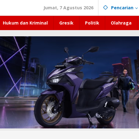
Jumat, 7 Agustus 2026
Pencarian
Hukum dan Kriminal
Gresik
Politik
Olahraga