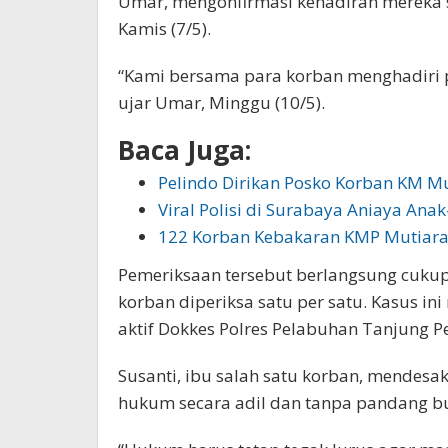
Umar, mengonfirmasi kehadiran mereka s
Kamis (7/5).
“Kami bersama para korban menghadiri p
ujar Umar, Minggu (10/5).
Baca Juga:
Pelindo Dirikan Posko Korban KM Mu
Viral Polisi di Surabaya Aniaya An
122 Korban Kebakaran KMP Mutiara 
Pemeriksaan tersebut berlangsung cukup
korban diperiksa satu per satu. Kasus i
aktif Dokkes Polres Pelabuhan Tanjung P
Susanti, ibu salah satu korban, mendes
hukum secara adil dan tanpa pandang bu