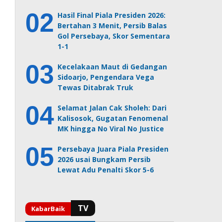
Hasil Final Piala Presiden 2026:
Bertahan 3 Menit, Persib Balas
Gol Persebaya, Skor Sementara
1-1
Kecelakaan Maut di Gedangan
Sidoarjo, Pengendara Vega
Tewas Ditabrak Truk
Selamat Jalan Cak Sholeh: Dari
Kalisosok, Gugatan Fenomenal
MK hingga No Viral No Justice
Persebaya Juara Piala Presiden
2026 usai Bungkam Persib
Lewat Adu Penalti Skor 5-6