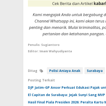
Cek Berita dan Artikel
kabar
Kami mengajak Anda untuk bergabung 
Channel Whatsapp ini, kami akan terus
penting dan menarik. Mulai kriminalitas, p
pertanian dan ketahanan pangan. 
Penulis: Sugiantoro
Editor: Imam Wahyudiyanta
Ditag
Polisi Aniaya Anak
Surabaya
Posting Terkait
DJP Jatim-GP Ansor Perkuat Edukasi Pajak u
El Capitan de Surabaya: Jejak Sunyi Sang MVP 
Hasil Final Piala Presiden 2026: Peralta Kartu