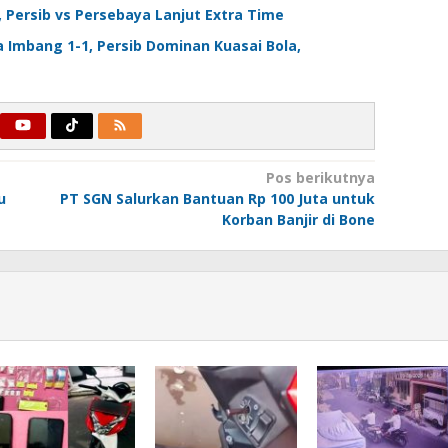
1, Persib vs Persebaya Lanjut Extra Time
ma Imbang 1-1, Persib Dominan Kuasai Bola,
Pos berikutnya
u
PT SGN Salurkan Bantuan Rp 100 Juta untuk
Korban Banjir di Bone