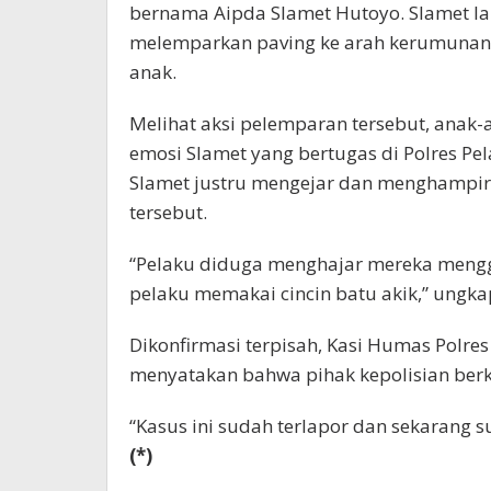
bernama Aipda Slamet Hutoyo. Slamet l
melemparkan paving ke arah kerumunan 
anak.
Melihat aksi pelemparan tersebut, anak
emosi Slamet yang bertugas di Polres P
Slamet justru mengejar dan menghampiri
tersebut.
“Pelaku diduga menghajar mereka mengg
pelaku memakai cincin batu akik,” ungka
Dikonfirmasi terpisah, Kasi Humas Polre
menyatakan bahwa pihak kepolisian ber
“Kasus ini sudah terlapor dan sekarang s
(*)