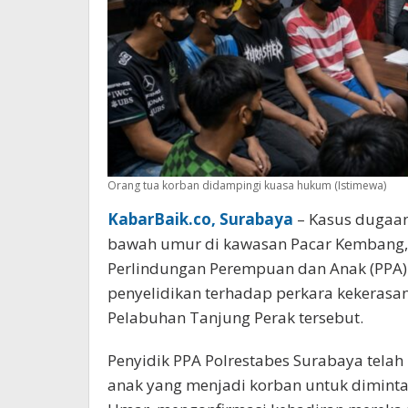
Orang tua korban didampingi kuasa hukum (Istimewa)
KabarBaik.co, Surabaya
– Kasus dugaa
bawah umur di kawasan Pacar Kembang,
Perlindungan Perempuan dan Anak (PPA)
penyelidikan terhadap perkara kekerasa
Pelabuhan Tanjung Perak tersebut.
Penyidik PPA Polrestabes Surabaya tela
anak yang menjadi korban untuk dimintai