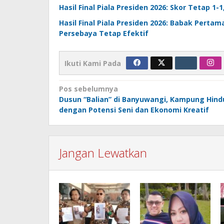
Hasil Final Piala Presiden 2026: Skor Tetap 1-
Hasil Final Piala Presiden 2026: Babak Perta
Persebaya Tetap Efektif
Ikuti Kami Pada
Navigasi
Pos sebelumnya
Dusun “Balian” di Banyuwangi, Kampung Hind
pos
dengan Potensi Seni dan Ekonomi Kreatif
Jangan Lewatkan