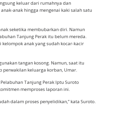
angsung keluar dari rumahnya dan
anak-anak hingga mengenai kaki salah satu
-anak seketika membubarkan diri. Namun
elabuhan Tanjung Perak itu belum mereda.
 kelompok anak yang sudah kocar-kacir
unakan tangan kosong. Namun, saat itu
p perwakilan keluarga korban, Umar.
s Pelabuhan Tanjung Perak Iptu Suroto
komitmen memproses laporan ini.
udah dalam proses penyelidikan,” kata Suroto.