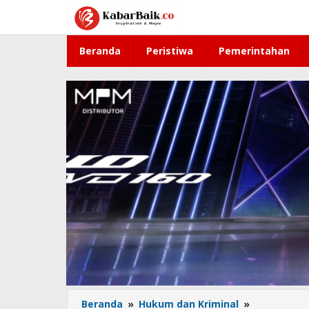
Lewati
ke
konten
Beranda
Peristiwa
Pemerintahan
Beranda
»
Hukum dan Kriminal
»
Kasus