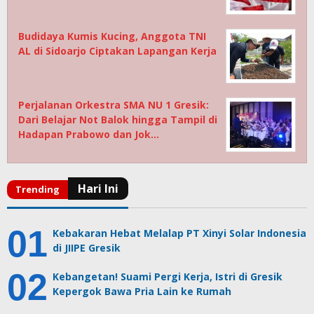
Budidaya Kumis Kucing, Anggota TNI
AL di Sidoarjo Ciptakan Lapangan Kerja
Perjalanan Orkestra SMA NU 1 Gresik:
Dari Belajar Not Balok hingga Tampil di
Hadapan Prabowo dan Jok…
Kebakaran Hebat Melalap PT Xinyi Solar Indonesia
di JIIPE Gresik
Kebangetan! Suami Pergi Kerja, Istri di Gresik
Kepergok Bawa Pria Lain ke Rumah