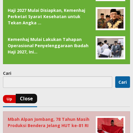
Haji 2027 Mulai Disiapkan, Kemenhaj
Perketat Syarat Kesehatan untuk
Tekan Angka …
Kemenhaj Mulai Lakukan Tahapan
Operasional Penyelenggaraan Ibadah
Haji 2027, Ini…
Cari
Cari
Mbah Alpan Jombang, 78 Tahun Masih
Produksi Bendera Jelang HUT ke-81 RI