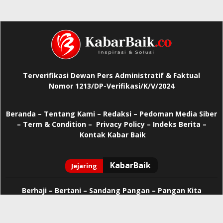
Terverifikasi Dewan Pers Administratif & Faktual
Nomor 1213/DP-Verifikasi/K/V/2024
Beranda
–
Tentang Kami –
Redaksi –
Pedoman Media Siber
–
Term & Condition –
Privacy Policy
–
Indeks Berita –
Kontak Kabar Baik
Berhaji
–
Bertani –
Sandang Pangan –
Pangan Kita