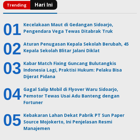
Kecelakaan Maut di Gedangan Sidoarjo,
Pengendara Vega Tewas Ditabrak Truk
Aturan Penugasan Kepala Sekolah Berubah, 45
Kepala Sekolah Blitar Jalani Diklat
Kabar Match Fixing Guncang Bulutangkis
Indonesia Lagi, Praktisi Hukum: Pelaku Bisa
Dijerat Pidana
Gagal Salip Mobil di Flyover Waru Sidoarjo,
Pemotor Tewas Usai Adu Banteng dengan
Fortuner
Kebakaran Lahan Dekat Pabrik PT Sun Paper
Source Mojokerto, Ini Penjelasan Resmi
Manajemen