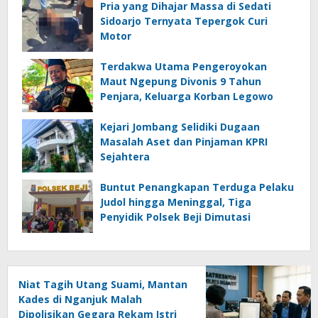
Pria yang Dihajar Massa di Sedati
Sidoarjo Ternyata Tepergok Curi
Motor
Terdakwa Utama Pengeroyokan
Maut Ngepung Divonis 9 Tahun
Penjara, Keluarga Korban Legowo
Kejari Jombang Selidiki Dugaan
Masalah Aset dan Pinjaman KPRI
Sejahtera
Buntut Penangkapan Terduga Pelaku
Judol hingga Meninggal, Tiga
Penyidik Polsek Beji Dimutasi
Niat Tagih Utang Suami, Mantan
Kades di Nganjuk Malah
Dipolisikan Gegara Rekam Istri