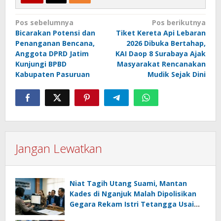
Navigasi
Pos sebelumnya
Pos berikutnya
Bicarakan Potensi dan
Tiket Kereta Api Lebaran
pos
Penanganan Bencana,
2026 Dibuka Bertahap,
Anggota DPRD Jatim
KAI Daop 8 Surabaya Ajak
Kunjungi BPBD
Masyarakat Rencanakan
Kabupaten Pasuruan
Mudik Sejak Dini
Jangan Lewatkan
Niat Tagih Utang Suami, Mantan
Kades di Nganjuk Malah Dipolisikan
Gegara Rekam Istri Tetangga Usai
Mandi