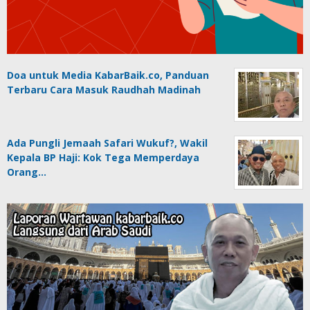
Doa untuk Media KabarBaik.co, Panduan
Terbaru Cara Masuk Raudhah Madinah
Ada Pungli Jemaah Safari Wukuf?, Wakil
Kepala BP Haji: Kok Tega Memperdaya
Orang…