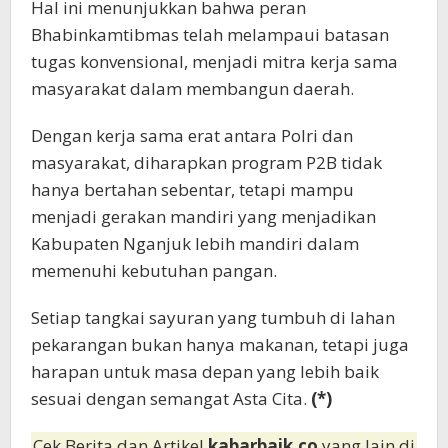
Hal ini menunjukkan bahwa peran
Bhabinkamtibmas telah melampaui batasan
tugas konvensional, menjadi mitra kerja sama
masyarakat dalam membangun daerah.
Dengan kerja sama erat antara Polri dan
masyarakat, diharapkan program P2B tidak
hanya bertahan sebentar, tetapi mampu
menjadi gerakan mandiri yang menjadikan
Kabupaten Nganjuk lebih mandiri dalam
memenuhi kebutuhan pangan.
Setiap tangkai sayuran yang tumbuh di lahan
pekarangan bukan hanya makanan, tetapi juga
harapan untuk masa depan yang lebih baik
sesuai dengan semangat Asta Cita.
(*)
Cek Berita dan Artikel
kabarbaik.co
yang lain di