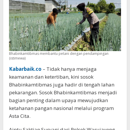
Pangan
Bhabinkamtibmas membantu petani dengan pendampingan
(istimewa)
Kabarbaik.co
– Tidak hanya menjaga
keamanan dan ketertiban, kini sosok
Bhabinkamtibmas juga hadir di tengah lahan
pekarangan. Sosok Bhabinkamtibmas menjadi
bagian penting dalam upaya mewujudkan
ketahanan pangan nasional melalui program
Asta Cita.
Aiptu Saktian Suryani dari Polsek Warujayeng