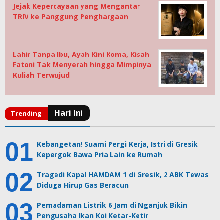
Jejak Kepercayaan yang Mengantar
TRIV ke Panggung Penghargaan
Lahir Tanpa Ibu, Ayah Kini Koma, Kisah
Fatoni Tak Menyerah hingga Mimpinya
Kuliah Terwujud
Kebangetan! Suami Pergi Kerja, Istri di Gresik
Kepergok Bawa Pria Lain ke Rumah
Tragedi Kapal HAMDAM 1 di Gresik, 2 ABK Tewas
Diduga Hirup Gas Beracun
Pemadaman Listrik 6 Jam di Nganjuk Bikin
Pengusaha Ikan Koi Ketar-Ketir