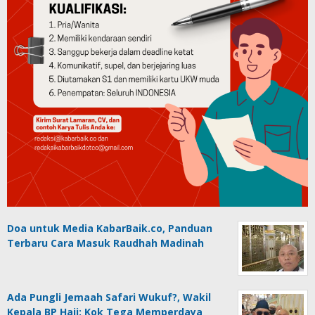
Doa untuk Media KabarBaik.co, Panduan
Terbaru Cara Masuk Raudhah Madinah
Ada Pungli Jemaah Safari Wukuf?, Wakil
Kepala BP Haji: Kok Tega Memperdaya