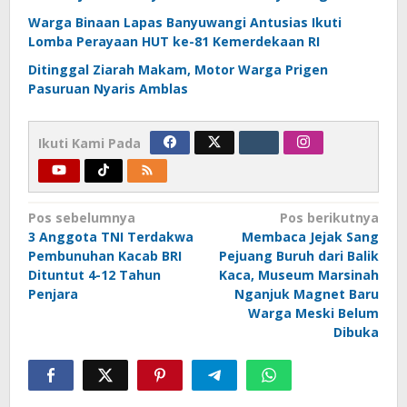
Warga Binaan Lapas Banyuwangi Antusias Ikuti
Lomba Perayaan HUT ke-81 Kemerdekaan RI
Ditinggal Ziarah Makam, Motor Warga Prigen
Pasuruan Nyaris Amblas
Ikuti Kami Pada
Navigasi
Pos sebelumnya
Pos berikutnya
3 Anggota TNI Terdakwa
Membaca Jejak Sang
pos
Pembunuhan Kacab BRI
Pejuang Buruh dari Balik
Dituntut 4-12 Tahun
Kaca, Museum Marsinah
Penjara
Nganjuk Magnet Baru
Warga Meski Belum
Dibuka