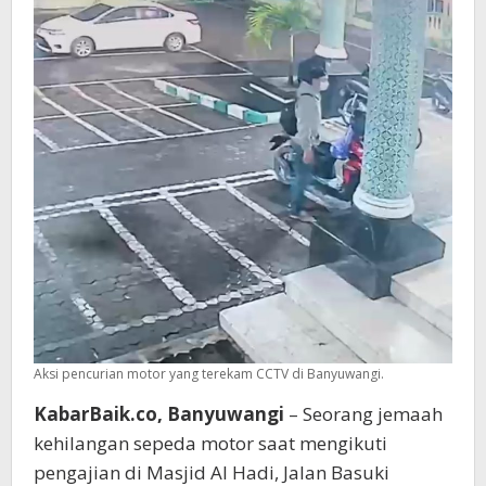
Banyuwangi
Raib
Digondol
Maling
Aksi pencurian motor yang terekam CCTV di Banyuwangi.
KabarBaik.co, Banyuwangi
– Seorang jemaah
kehilangan sepeda motor saat mengikuti
pengajian di Masjid Al Hadi, Jalan Basuki