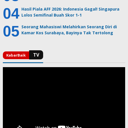
Hasil Piala AFF 2026: Indonesia Gagal! Singapura
Lolos Semifinal Buah Skor 1-1
Seorang Mahasiswi Melahirkan Seorang Diri di
Kamar Kos Surabaya, Bayinya Tak Tertolong