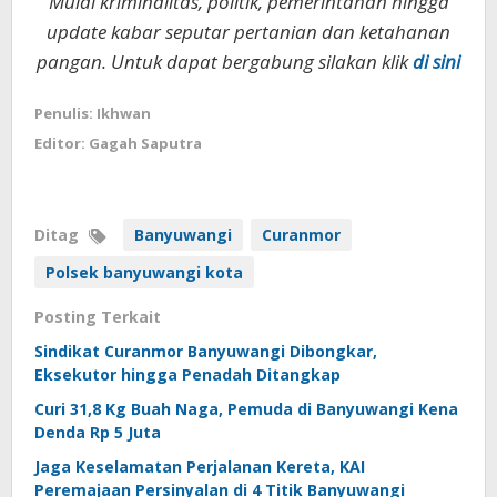
Mulai kriminalitas, politik, pemerintahan hingga
update kabar seputar pertanian dan ketahanan
pangan. Untuk dapat bergabung silakan klik
di sini
Penulis: Ikhwan
Editor: Gagah Saputra
Ditag
Banyuwangi
Curanmor
Polsek banyuwangi kota
Posting Terkait
Sindikat Curanmor Banyuwangi Dibongkar,
Eksekutor hingga Penadah Ditangkap
Curi 31,8 Kg Buah Naga, Pemuda di Banyuwangi Kena
Denda Rp 5 Juta
Jaga Keselamatan Perjalanan Kereta, KAI
Peremajaan Persinyalan di 4 Titik Banyuwangi