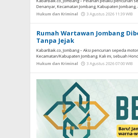
KabarBaik.co, Jombang – Pelarian pelaku pencurian s
Denanyar, Kecamatan Jombang, Kabupaten Jombang, ak
Hukum dan Kriminal
3 Agustus 2026 11:39 WIB
Rumah Wartawan Jombang Dibo
Tanpa Jejak
KabarBaik.co, Jombang – Aksi pencurian sepeda motor 
Kecamatan/Kabupaten Jombang. Kali ini, sebuah Honda
Hukum dan Kriminal
3 Agustus 2026 07:00 WIB