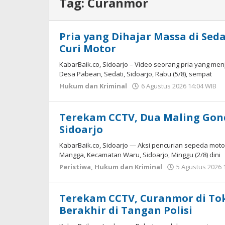
Tag:
Curanmor
Pria yang Dihajar Massa di Sed
Curi Motor
KabarBaik.co, Sidoarjo – Video seorang pria yang me
Desa Pabean, Sedati, Sidoarjo, Rabu (5/8), sempat
Hukum dan Kriminal
6 Agustus 2026 14:04 WIB
Terekam CCTV, Dua Maling Gon
Sidoarjo
KabarBaik.co, Sidoarjo — Aksi pencurian sepeda moto
Mangga, Kecamatan Waru, Sidoarjo, Minggu (2/8) dini
Peristiwa
,
Hukum dan Kriminal
5 Agustus 2026 
Terekam CCTV, Curanmor di To
Berakhir di Tangan Polisi