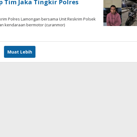
 Tim Jaka Tingkir Polres
skrim Polres Lamongan bersama Unit Reskrim Polsek
n kendaraan bermotor (curanmor)
ka
Muat Lebih