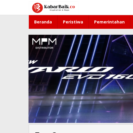
Lewati
ke
konten
Beranda
Peristiwa
Pemerintahan