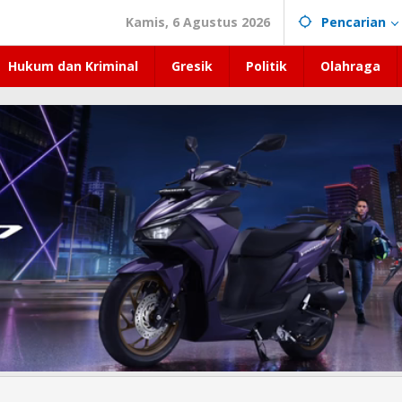
Kamis, 6 Agustus 2026
Pencarian
Hukum dan Kriminal
Gresik
Politik
Olahraga