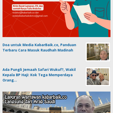
Doa untuk Media KabarBaik.co, Panduan
Terbaru Cara Masuk Raudhah Madinah
Ada Pungli Jemaah Safari Wukuf?, Wakil
Kepala BP Haji: Kok Tega Memperdaya
Orang…