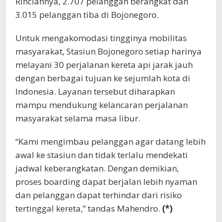
Rinciannya, 2.707 pelanggan berangkat dan
3.015 pelanggan tiba di Bojonegoro.
Untuk mengakomodasi tingginya mobilitas
masyarakat, Stasiun Bojonegoro setiap harinya
melayani 30 perjalanan kereta api jarak jauh
dengan berbagai tujuan ke sejumlah kota di
Indonesia. Layanan tersebut diharapkan
mampu mendukung kelancaran perjalanan
masyarakat selama masa libur.
“Kami mengimbau pelanggan agar datang lebih
awal ke stasiun dan tidak terlalu mendekati
jadwal keberangkatan. Dengan demikian,
proses boarding dapat berjalan lebih nyaman
dan pelanggan dapat terhindar dari risiko
tertinggal kereta,” tandas Mahendro.
(*)