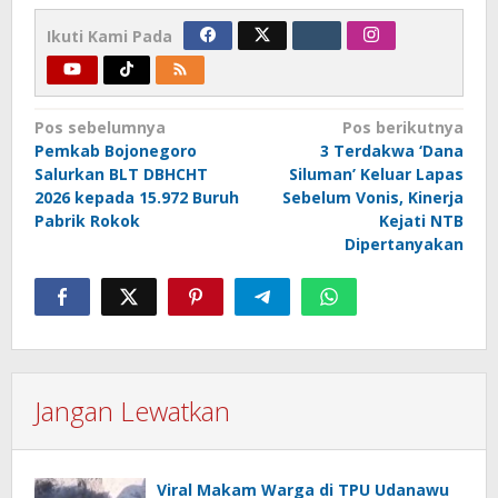
Ikuti Kami Pada
Navigasi
Pos sebelumnya
Pos berikutnya
Pemkab Bojonegoro
3 Terdakwa ‘Dana
pos
Salurkan BLT DBHCHT
Siluman’ Keluar Lapas
2026 kepada 15.972 Buruh
Sebelum Vonis, Kinerja
Pabrik Rokok
Kejati NTB
Dipertanyakan
Jangan Lewatkan
Viral Makam Warga di TPU Udanawu