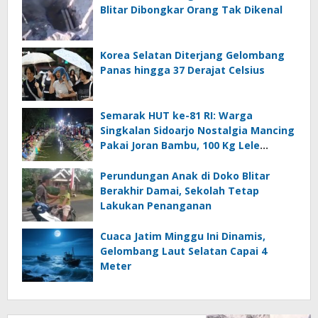
Blitar Dibongkar Orang Tak Dikenal
Korea Selatan Diterjang Gelombang
Panas hingga 37 Derajat Celsius
Semarak HUT ke-81 RI: Warga
Singkalan Sidoarjo Nostalgia Mancing
Pakai Joran Bambu, 100 Kg Lele
Dilepas ke Sungai
Perundungan Anak di Doko Blitar
Berakhir Damai, Sekolah Tetap
Lakukan Penanganan
Cuaca Jatim Minggu Ini Dinamis,
Gelombang Laut Selatan Capai 4
Meter