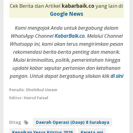
Cek Berita dan Artikel
kabarbaik.co
yang lain di
Google News
Kami mengajak Anda untuk bergabung dalam
WhatsApp Channel
KabarBaik.co
. Melalui Channel
Whatsapp ini, kami akan terus mengirimkan pesan
rekomendasi berita-berita penting dan menarik.
Mulai kriminalitas, politik, pemerintahan hingga
update kabar seputar pertanian dan ketahanan
pangan. Untuk dapat bergabung silakan klik
di sini
Penulis: Shohibul Umam
Editor: Hairul Faisal
Ditag
Daerah Operasi (Daop) 8 Surabaya
Kenaikan Yesus Kristus 2026
Kereta api