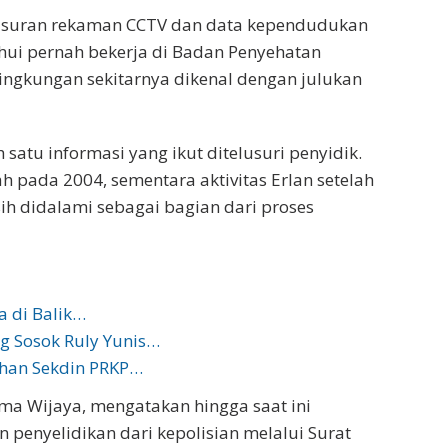
lusuran rekaman CCTV dan data kependudukan
ahui pernah bekerja di Badan Penyehatan
lingkungan sekitarnya dikenal dengan julukan
satu informasi yang ikut ditelusuri penyidik.
h pada 2004, sementara aktivitas Erlan setelah
ih didalami sebagai bagian dari proses
a di Balik…
g Sosok Ruly Yunis…
han Sekdin PRKP…
ma Wijaya, mengatakan hingga saat ini
enyelidikan dari kepolisian melalui Surat