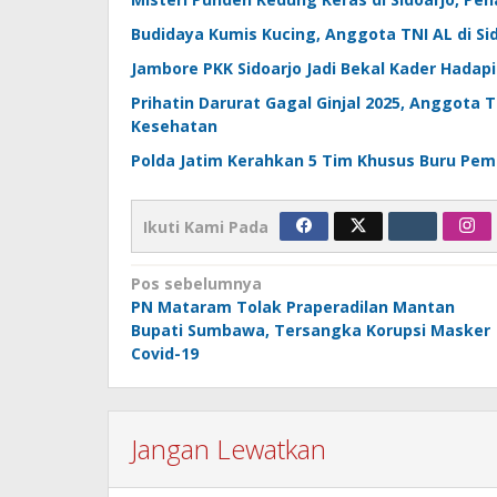
Budidaya Kumis Kucing, Anggota TNI AL di Si
Jambore PKK Sidoarjo Jadi Bekal Kader Hadap
Prihatin Darurat Gagal Ginjal 2025, Anggota 
Kesehatan
Polda Jatim Kerahkan 5 Tim Khusus Buru Pem
Ikuti Kami Pada
Navigasi
Pos sebelumnya
PN Mataram Tolak Praperadilan Mantan
pos
Bupati Sumbawa, Tersangka Korupsi Masker
Covid-19
Jangan Lewatkan