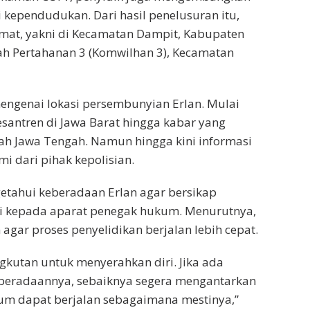
 kependudukan. Dari hasil penelusuran itu,
lamat, yakni di Kecamatan Dampit, Kabupaten
h Pertahanan 3 (Komwilhan 3), Kecamatan
 mengenai lokasi persembunyian Erlan. Mulai
santren di Jawa Barat hingga kabar yang
yah Jawa Tengah. Namun hingga kini informasi
i dari pihak kepolisian.
tahui keberadaan Erlan agar bersikap
i kepada aparat penegak hukum. Menurutnya,
gar proses penyelidikan berjalan lebih cepat.
kutan untuk menyerahkan diri. Jika ada
eberadaannya, sebaiknya segera mengantarkan
ukum dapat berjalan sebagaimana mestinya,”