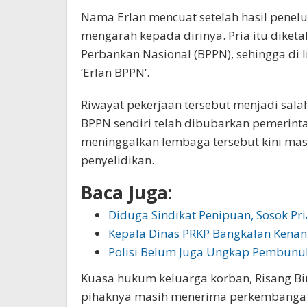
Nama Erlan mencuat setelah hasil pene
mengarah kepada dirinya. Pria itu diket
Perbankan Nasional (BPPN), sehingga di 
’Erlan BPPN’.
Riwayat pekerjaan tersebut menjadi salah 
BPPN sendiri telah dibubarkan pemerinta
meninggalkan lembaga tersebut kini mas
penyelidikan.
Baca Juga:
Diduga Sindikat Penipuan, Sosok Pri
Kepala Dinas PRKP Bangkalan Kenan
Polisi Belum Juga Ungkap Pembunu
Kuasa hukum keluarga korban, Risang Bi
pihaknya masih menerima perkembangan p