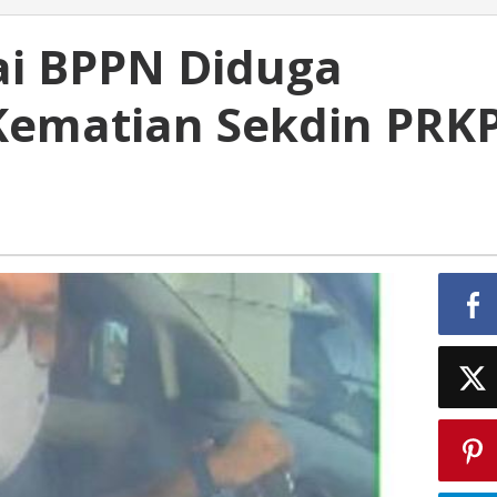
i BPPN Diduga
 Kematian Sekdin PRK