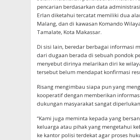
pencarian berdasarkan data administrasi
Erlan diketahui tercatat memiliki dua a
Malang, dan di kawasan Komando Wilaya
Tamalate, Kota Makassar.
Di sisi lain, beredar berbagai informasi
dari dugaan berada di sebuah pondok pe
menyebut dirinya melarikan diri ke wila
tersebut belum mendapat konfirmasi resm
Risang mengimbau siapa pun yang menge
kooperatif dengan memberikan informas
dukungan masyarakat sangat diperlukan a
“Kami juga meminta kepada yang bersang
keluarga atau pihak yang mengetahui k
ke kantor polisi terdekat agar proses h