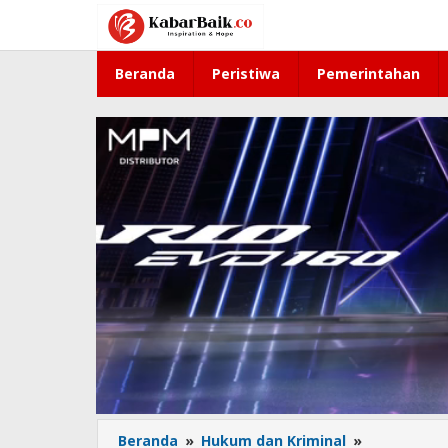
Lewati
ke
konten
Beranda
Peristiwa
Pemerintahan
Beranda
»
Hukum dan Kriminal
»
Mantan