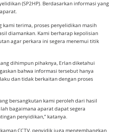
lidikan (SP2HP). Berdasarkan informasi yang
aparat.
g kami terima, proses penyelidikan masih
asil diamankan. Kami berharap kepolisian
an agar perkara ini segera menemui titik
yang dihimpun pihaknya, Erlan diketahui
gaskan bahwa informasi tersebut hanya
elaku dan tidak berkaitan dengan proses
ang bersangkutan kami peroleh dari hasil
dalah bagaimana aparat dapat segera
ngan penyidikan,” katanya.
rekaman CCTV, penyidik juga mengembangkan