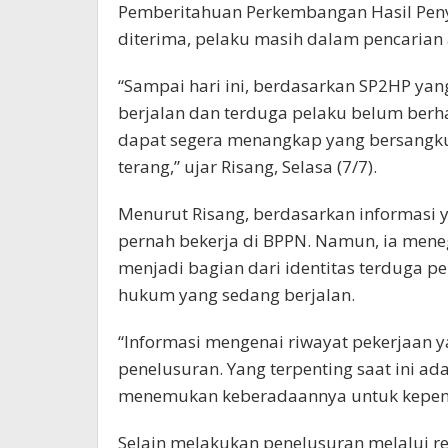
Pemberitahuan Perkembangan Hasil Penye
diterima, pelaku masih dalam pencarian 
“Sampai hari ini, berdasarkan SP2HP yan
berjalan dan terduga pelaku belum berh
dapat segera menangkap yang bersangkut
terang,” ujar Risang, Selasa (7/7).
Menurut Risang, berdasarkan informasi 
pernah bekerja di BPPN. Namun, ia mene
menjadi bagian dari identitas terduga p
hukum yang sedang berjalan.
“Informasi mengenai riwayat pekerjaan y
penelusuran. Yang terpenting saat ini a
menemukan keberadaannya untuk kepenti
Selain melakukan penelusuran melalui 