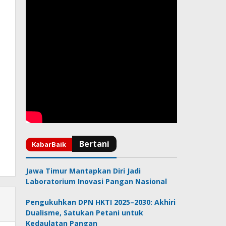
Jawa Timur Mantapkan Diri Jadi
Laboratorium Inovasi Pangan Nasional
Pengukuhkan DPN HKTI 2025–2030: Akhiri
Dualisme, Satukan Petani untuk
Kedaulatan Pangan