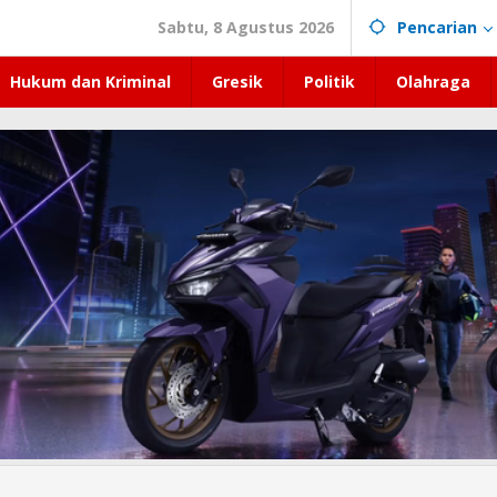
Sabtu, 8 Agustus 2026
Pencarian
Hukum dan Kriminal
Gresik
Politik
Olahraga