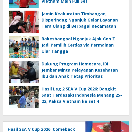
Vietnam Main Full Set
Jamin Keakuratan Timbangan,
Disperindag Nganjuk Gelar Layanan
Tera Ulang di Berbagai Kecamatan
Bakesbangpol Nganjuk Ajak Gen Z
Jadi Pemilih Cerdas via Permainan
Ular Tangga
Dukung Program Homecare, IBI
Jember Minta Pelayanan Kesehatan
Ibu dan Anak Tetap Prioritas
Hasil Leg 2 SEA V Cup 2026: Bangkit
Saat Terdesak! Indonesia Menang 25-
22, Paksa Vietnam ke Set 4
Hasil SEA V Cup 2026: Comeback