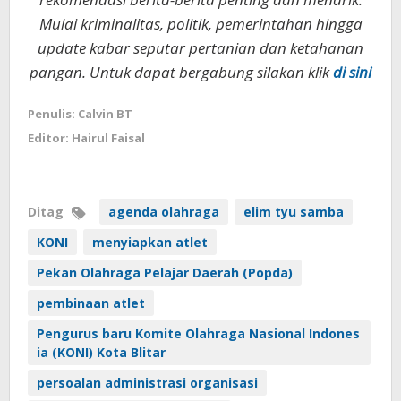
Mulai kriminalitas, politik, pemerintahan hingga
update kabar seputar pertanian dan ketahanan
pangan. Untuk dapat bergabung silakan klik
di sini
Penulis: Calvin BT
Editor: Hairul Faisal
Ditag
agenda olahraga
elim tyu samba
KONI
menyiapkan atlet
Pekan Olahraga Pelajar Daerah (Popda)
pembinaan atlet
Pengurus baru Komite Olahraga Nasional Indones
ia (KONI) Kota Blitar
persoalan administrasi organisasi