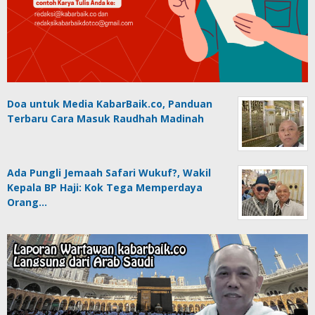
Doa untuk Media KabarBaik.co, Panduan
Terbaru Cara Masuk Raudhah Madinah
Ada Pungli Jemaah Safari Wukuf?, Wakil
Kepala BP Haji: Kok Tega Memperdaya
Orang…