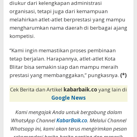
diukur dari kelengkapan administrasi
organisasi, tetapi juga dari kemampuan
melahirkan atlet-atlet berprestasi yang mampu
mengharumkan nama daerah di berbagai ajang
kompetisi.
“Kami ingin memastikan proses pembinaan
tetap berjalan. Harapannya, atlet-atlet Kota
Blitar bisa semakin siap dan mampu meraih
prestasi yang membanggakan,” pungkasnya.
(*)
Cek Berita dan Artikel
kabarbaik.co
yang lain di
Google News
Kami mengajak Anda untuk bergabung dalam
WhatsApp Channel
KabarBaik.co
. Melalui Channel
Whatsapp ini, kami akan terus mengirimkan pesan
rekomendasi berita-berita penting dan menarik.