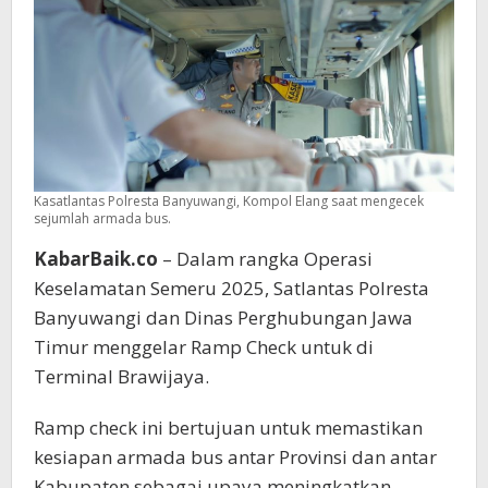
Check
Kasatlantas Polresta Banyuwangi, Kompol Elang saat mengecek
sejumlah armada bus.
KabarBaik.co
– Dalam rangka Operasi
Keselamatan Semeru 2025, Satlantas Polresta
Banyuwangi dan Dinas Perghubungan Jawa
Timur menggelar Ramp Check untuk di
Terminal Brawijaya.
Ramp check ini bertujuan untuk memastikan
kesiapan armada bus antar Provinsi dan antar
Kabupaten sebagai upaya meningkatkan