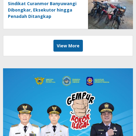
Sindikat Curanmor Banyuwangi
Dibongkar, Eksekutor hingga
Penadah Ditangkap
View More