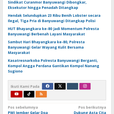
Sindikat Curanmor Banyuwangi Dibongkar,
Eksekutor hingga Penadah Ditangkap
Hendak Selundupkan 23 Ribu Benih Lobster secara
Ilegal, Tiga Pria di Banyuwangi Ditangkap Polisi
HUT Bhayangkara ke-80 Jadi Momentum Polresta
Banyuwangi Berbenah Layani Masyarakat
Sambut Hari Bhayangkara ke-80, Polresta
Banyuwangi Gelar Wayang Kulit Bersama
Masyarakat
Kasatresnarkoba Polresta Banyuwangi Berganti,
Kompol Angga Perdana Gantikan Kompol Nanang
Sugiono
Ikuti Kami Pada
Navigasi
Pos sebelumnya
Pos berikutnya
PWI Jember Gelar Doa
Dukung Asta Cita