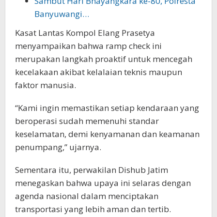
Sambut Hari Bhayangkara ke-80, Polresta
Banyuwangi…
Kasat Lantas Kompol Elang Prasetya
menyampaikan bahwa ramp check ini
merupakan langkah proaktif untuk mencegah
kecelakaan akibat kelalaian teknis maupun
faktor manusia.
“Kami ingin memastikan setiap kendaraan yang
beroperasi sudah memenuhi standar
keselamatan, demi kenyamanan dan keamanan
penumpang,” ujarnya.
Sementara itu, perwakilan Dishub Jatim
menegaskan bahwa upaya ini selaras dengan
agenda nasional dalam menciptakan
transportasi yang lebih aman dan tertib.