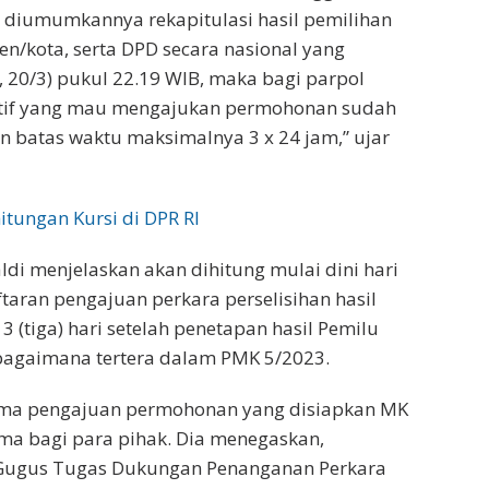
ah diumumkannya rekapitulasi hasil pemilihan
n/kota, serta DPD secara nasional yang
 20/3) pukul 22.19 WIB, maka bagi parpol
latif yang mau mengajukan permohonan sudah
 batas waktu maksimalnya 3 x 24 jam,” ujar
itungan Kursi di DPR RI
di menjelaskan akan dihitung mulai dini hari
taran pengajuan perkara perselisihan hasil
3 (tiga) hari setelah penetapan hasil Pemilu
ebagaimana tertera dalam PMK 5/2023.
ama pengajuan permohonan yang disiapkan MK
ima bagi para pihak. Dia menegaskan,
 Gugus Tugas Dukungan Penanganan Perkara