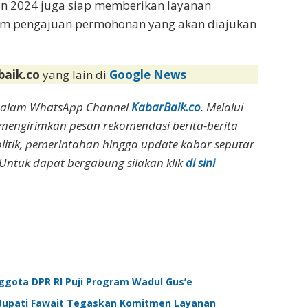
un 2024 juga siap memberikan layanan
lam pengajuan permohonan yang akan diajukan
baik.co
yang lain di
Google News
dalam WhatsApp Channel
KabarBaik.co
. Melalui
 mengirimkan pesan rekomendasi berita-berita
olitik, pemerintahan hingga update kabar seputar
Untuk dapat bergabung silakan klik
di sini
gota DPR RI Puji Program Wadul Gus’e
, Bupati Fawait Tegaskan Komitmen Layanan