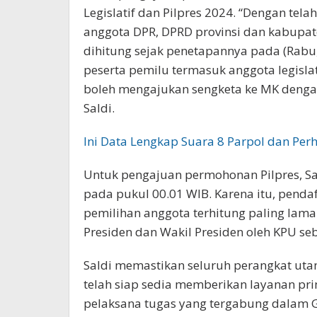
Legislatif dan Pilpres 2024. “Dengan tel
anggota DPR, DPRD provinsi dan kabupate
dihitung sejak penetapannya pada (Rabu,
peserta pemilu termasuk anggota legis
boleh mengajukan sengketa ke MK dengan
Saldi.
Ini Data Lengkap Suara 8 Parpol dan Perh
Untuk pengajuan permohonan Pilpres, Sal
pada pukul 00.01 WIB. Karena itu, pendaf
pemilihan anggota terhitung paling lama 
Presiden dan Wakil Presiden oleh KPU s
Saldi memastikan seluruh perangkat ut
telah siap sedia memberikan layanan pr
pelaksana tugas yang tergabung dalam