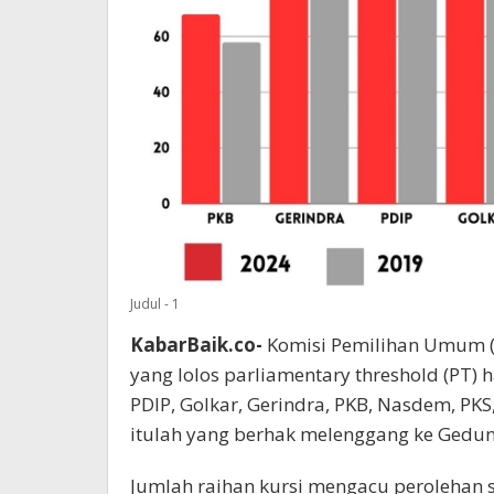
Judul - 1
KabarBaik.co-
Komisi Pemilihan Umum 
yang lolos parliamentary threshold (PT) 
PDIP, Golkar, Gerindra, PKB, Nasdem, PKS
itulah yang berhak melenggang ke Gedun
Jumlah raihan kursi mengacu perolehan s