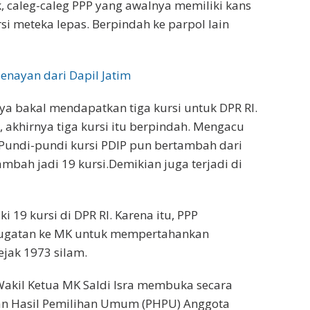
k, caleg-caleg PPP yang awalnya memiliki kans
ursi meteka lepas. Berpindah ke parpol lain
enayan dari Dapil Jatim
nya bakal mendapatkan tiga kursi untuk DPR RI.
 akhirnya tiga kursi itu berpindah. Mengacu
. Pundi-pundi kursi PDIP pun bertambah dari
ambah jadi 19 kursi.Demikian juga terjadi di
 19 kursi di DPR RI. Karena itu, PPP
ugatan ke MK untuk mempertahankan
ejak 1973 silam.
 Wakil Ketua MK Saldi Isra membuka secara
an Hasil Pemilihan Umum (PHPU) Anggota