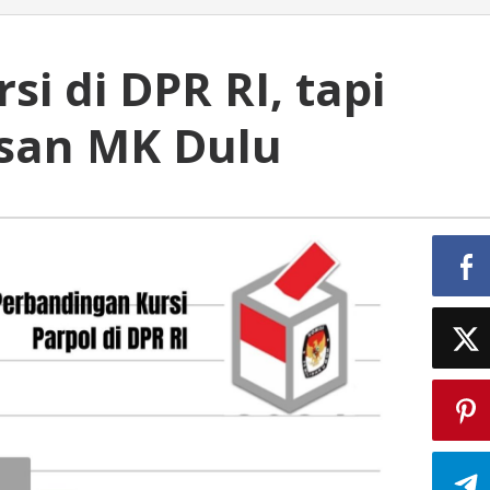
si di DPR RI, tapi
san MK Dulu