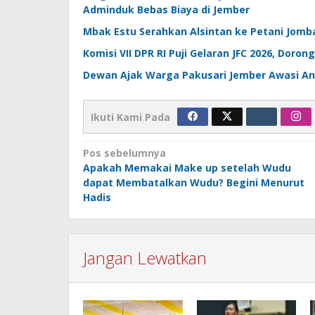
Adminduk Bebas Biaya di Jember
Mbak Estu Serahkan Alsintan ke Petani Jomb
Komisi VII DPR RI Puji Gelaran JFC 2026, Dor
Dewan Ajak Warga Pakusari Jember Awasi An
Ikuti Kami Pada
Navigasi
Pos sebelumnya
Apakah Memakai Make up setelah Wudu
pos
dapat Membatalkan Wudu? Begini Menurut
Hadis
Jangan Lewatkan