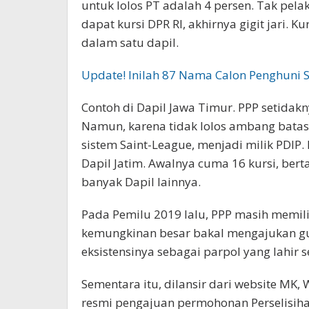
untuk lolos PT adalah 4 persen. Tak pela
dapat kursi DPR RI, akhirnya gigit jari. K
dalam satu dapil.
Update! Inilah 87 Nama Calon Penghuni S
Contoh di Dapil Jawa Timur. PPP setidak
Namun, karena tidak lolos ambang batas,
sistem Saint-League, menjadi milik PDIP
Dapil Jatim. Awalnya cuma 16 kursi, bert
banyak Dapil lainnya.
Pada Pemilu 2019 lalu, PPP masih memiliki
kemungkinan besar bakal mengajukan g
eksistensinya sebagai parpol yang lahir s
Sementara itu, dilansir dari website MK,
resmi pengajuan permohonan Perselisih