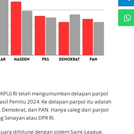
(KPU) RI telah mengumumkan delapan parpol
hasil Pemilu 2024. Ke delapan parpol itu adalah
, Demokrat, dan PAN. Hanya caleg dari parpol
g Senayan atau DPR RI.
uara dihitung dengan sistem Saint-League,