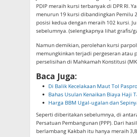
PDIP meraih kursi terbanyak di DPR RI. Y
menurun 19 kursi dibandingkan Pemilu 2
posisi kedua dengan meraih 102 kursi. Ju
sebelumnya. (selengkapnya lihat grafis/
Namun demikian, perolehan kursi parpol-
memungkinkan terjadi pergeseran atau 
perselisihan di Mahkamah Konstitusi (MK)
Baca Juga:
Di Balik Kecelakaan Maut Tol Paspr
Bahas Usulan Kenaikan Biaya Haji 
Harga BBM Ugal-ugalan dan Sepiny
Seperti diberitakan sebelumnya, di antar
Persatuan Pembangunan (PPP). Dari hasil 
berlambang Kakbah itu hanya meraih 3,8