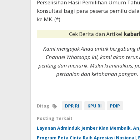
Perselisihan Hasil Pemilihan Umum Tah
konsultasi bagi para peserta pemilu da
ke MK. (*)
Cek Berita dan Artikel
kabar
Kami mengajak Anda untuk bergabung 
Channel Whatsapp ini, kami akan terus
penting dan menarik. Mulai kriminalitas, p
pertanian dan ketahanan pangan. 
Ditag
DPR RI
KPU RI
PDIP
Posting Terkait
Layanan Adminduk Jember Kian Membaik, Ang
Program Peta Cinta Raih Apresiasi Nasional