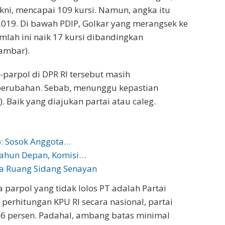
akni, mencapai 109 kursi. Namun, angka itu
019. Di bawah PDIP, Golkar yang merangsek ke
mlah ini naik 17 kursi dibandingkan
gambar).
parpol di DPR RI tersebut masih
perubahan. Sebab, menunggu kepastian
. Baik yang diajukan partai atau caleg.
o: Sosok Anggota…
Tahun Depan, Komisi…
a Ruang Sidang Senayan
a parpol yang tidak lolos PT adalah Partai
perhitungan KPU RI secara nasional, partai
6 persen. Padahal, ambang batas minimal