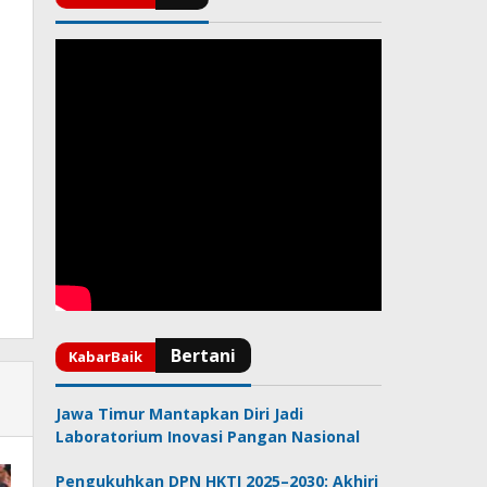
Jawa Timur Mantapkan Diri Jadi
Laboratorium Inovasi Pangan Nasional
Pengukuhkan DPN HKTI 2025–2030: Akhiri