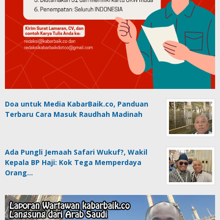
Doa untuk Media KabarBaik.co, Panduan
Terbaru Cara Masuk Raudhah Madinah
Ada Pungli Jemaah Safari Wukuf?, Wakil
Kepala BP Haji: Kok Tega Memperdaya
Orang…