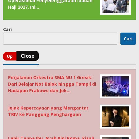
Operasional Penyelenggaraan Ibadah
Haji 2027, Ini…
Cari
Cari
Perjalanan Orkestra SMA NU 1 Gresik:
Dari Belajar Not Balok hingga Tampil di
Hadapan Prabowo dan Jok…
Jejak Kepercayaan yang Mengantar
TRIV ke Panggung Penghargaan
Lahir Tanpa Ibu, Ayah Kini Koma, Kisah