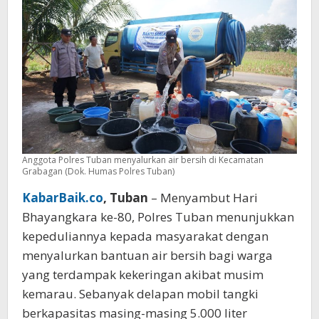
Bersih
Anggota Polres Tuban menyalurkan air bersih di Kecamatan
Grabagan (Dok. Humas Polres Tuban)
KabarBaik.co
, Tuban
– Menyambut Hari
Bhayangkara ke-80, Polres Tuban menunjukkan
kepeduliannya kepada masyarakat dengan
menyalurkan bantuan air bersih bagi warga
yang terdampak kekeringan akibat musim
kemarau. Sebanyak delapan mobil tangki
berkapasitas masing-masing 5.000 liter