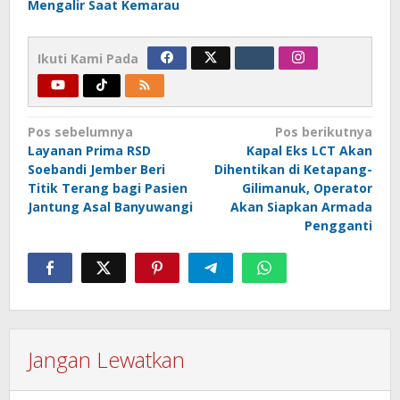
Mengalir Saat Kemarau
Ikuti Kami Pada
Navigasi
Pos sebelumnya
Pos berikutnya
Layanan Prima RSD
Kapal Eks LCT Akan
pos
Soebandi Jember Beri
Dihentikan di Ketapang-
Titik Terang bagi Pasien
Gilimanuk, Operator
Jantung Asal Banyuwangi
Akan Siapkan Armada
Pengganti
Jangan Lewatkan