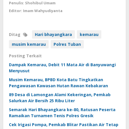
Penulis: Shohibul Umam
Editor: Imam Wahyudiyanta
Ditag
Hari bhayangkara
kemarau
musim kemarau
Polres Tuban
Posting Terkait
Dampak Kemarau, Debit 11 Mata Air di Banyuwangi
Menyusut
Musim Kemarau, BPBD Kota Batu Tingkatkan
Pengawasan Kawasan Hutan Rawan Kebakaran
89 Desa di Lamongan Alami Kekeringan, Pemkab
Salurkan Air Bersih 25 Ribu Liter
Semarak Hari Bhayangkara ke-80, Ratusan Peserta
Ramaikan Turnamen Tenis Polres Gresik
Cek Irigasi Pompa, Pemkab Blitar Pastikan Air Tetap