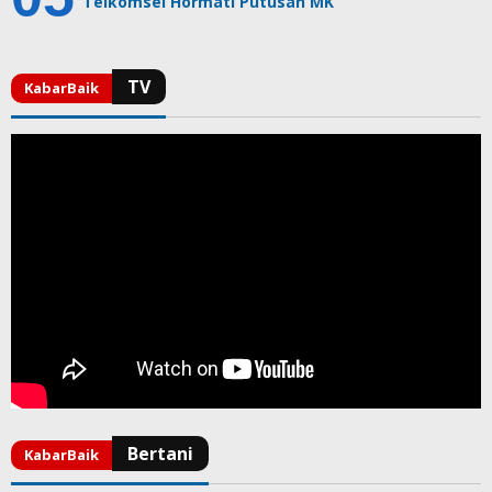
Telkomsel Hormati Putusan MK