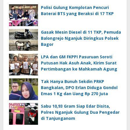
Polisi Gulung Komplotan Pencuri
Baterai BTS yang Beraksi di 17 TKP
Gasak Mesin Diesel di 11 TKP, Pemuda
Balongrejo Nganjuk Diringkus Polsek
Bagor
LPA dan GM FKPPI Pasuruan Soroti
Putusan Hak Asuh Anak, Kirim Surat
Pertimbangan ke Mahkamah Agung
Tak Hanya Bunuh Sekdin PRKP
Bangkalan, DPO Erlan Diduga Gondol
Emas 1 Kg dan Uang Rp 270 Juta
Sabu 10,93 Gram Siap Edar Disita,
Polres Nganjuk Gulung Dua Pengedar
di Tanjunganom