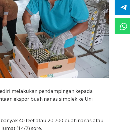
ediri melakukan pendampingan kepada
ntaan ekspor buah nanas simplek ke Uni
ebanyak 40 feet atau 20.700 buah nanas atau
 Jumat (14/2) sore.