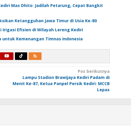
diri Mas Dhito: Jadilah Petarung, Cepat Bangkit
leksikan Ketangguhan Jawa Timur di Usia Ke-80
 Irigasi Efisien di Wilayah Lereng Kediri
ma untuk Kemenangan Timnas Indonesia
Pos berikutnya
Lampu Stadion Brawijaya Kediri Padam di
Menit Ke-87, Ketua Panpel Persik Kediri: MCCB
Lepas