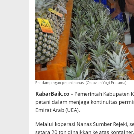
Pendampingan petani nanas. (Oktavian Yogi Pratama)
KabarBaik.co –
Pemerintah Kabupaten K
petani dalam menjaga kontinuitas permi
Emirat Arab (UEA).
Melalui koperasi Nanas Sumber Rejeki, s
setara 20 ton dinaikkan ke atas kontainer,