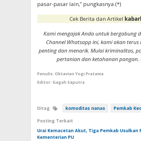
pasar-pasar lain,” pungkasnya.(*)
Cek Berita dan Artikel
kabar
Kami mengajak Anda untuk bergabung 
Channel Whatsapp ini, kami akan terus
penting dan menarik. Mulai kriminalitas, p
pertanian dan ketahanan pangan. 
Penulis: Oktavian Yogi Pratama
Editor: Gagah Saputra
Ditag
komoditas nanas
Pemkab Ked
Posting Terkait
Urai Kemacetan Akut, Tiga Pemkab Usulkan
Kementerian PU