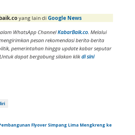
baik.co
yang lain di
Google News
dalam WhatsApp Channel
KabarBaik.co
. Melalui
 mengirimkan pesan rekomendasi berita-berita
olitik, pemerintahan hingga update kabar seputar
Untuk dapat bergabung silakan klik
di sini
iri
 Pembangunan Flyover Simpang Lima Mengkreng ke