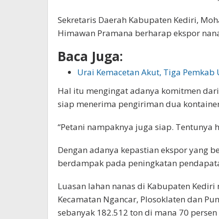
Sekretaris Daerah Kabupaten Kediri, Moh
Himawan Pramana berharap ekspor nanas t
Baca Juga:
Urai Kemacetan Akut, Tiga Pemka
Hal itu mengingat adanya komitmen dari
siap menerima pengiriman dua kontainer 
“Petani nampaknya juga siap. Tentunya ha
Dengan adanya kepastian ekspor yang b
berdampak pada peningkatan pendapata
Luasan lahan nanas di Kabupaten Kediri 
Kecamatan Ngancar, Plosoklaten dan Pun
sebanyak 182.512 ton di mana 70 persen