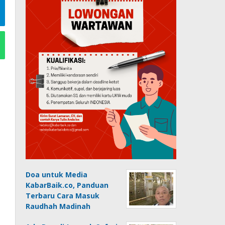
Doa untuk Media
KabarBaik.co, Panduan
Terbaru Cara Masuk
Raudhah Madinah