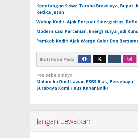
Kedatangan Siswa Taruna Brawijaya, Bupati Ke
Ketika Jatuh
Wabup Kediri Ajak Perkuat Sinergisitas, Ref
Modernisasi Pertanian, Energi Surya Jadi Kunci
Pemkab Kediri Ajak Warga Gelar Doa Bersa
Ikuti Kami Pada
Navigasi
Pos sebelumnya
Malam Ini Duel Lawan PSBS Biak, Persebaya
pos
Surabaya Kami Haus Kabar Baik!
Jangan Lewatkan