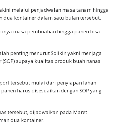
akini melalui penjadwalan masa tanam hingga
ua kontainer dalam satu bulan tersebut.
antinya masa pembuahan hingga panen bisa
kalah penting menurut Solikin yakni menjaga
 (SOP) supaya kualitas produk buah nanas
ort tersebut mulai dari penyiapan lahan
 panen harus disesuaikan dengan SOP yang
nas tersebut, dijadwalkan pada Maret
man dua kontainer.