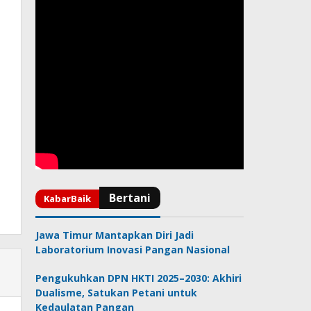
Jawa Timur Mantapkan Diri Jadi
Laboratorium Inovasi Pangan Nasional
Pengukuhkan DPN HKTI 2025–2030: Akhiri
Dualisme, Satukan Petani untuk
Kedaulatan Pangan