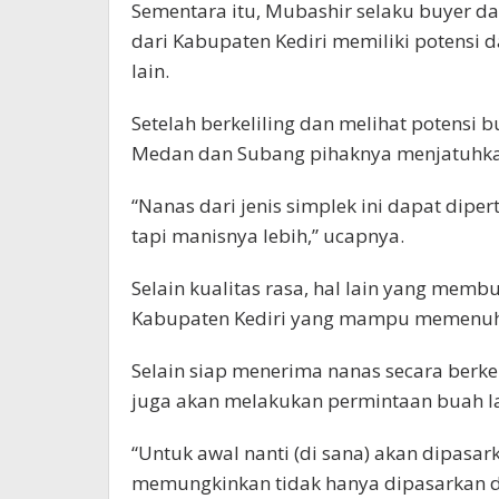
Sementara itu, Mubashir selaku buyer 
dari Kabupaten Kediri memiliki potensi 
lain.
Setelah berkeliling dan melihat potensi 
Medan dan Subang pihaknya menjatuhkan 
“Nanas dari jenis simplek ini dapat diper
tapi manisnya lebih,” ucapnya.
Selain kualitas rasa, hal lain yang membu
Kabupaten Kediri yang mampu memenuh
Selain siap menerima nanas secara berk
juga akan melakukan permintaan buah lai
“Untuk awal nanti (di sana) akan dipasa
memungkinkan tidak hanya dipasarkan di