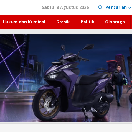
Sabtu, 8 Agustus 2026
Pencarian
Hukum dan Kriminal
Gresik
Politik
Olahraga