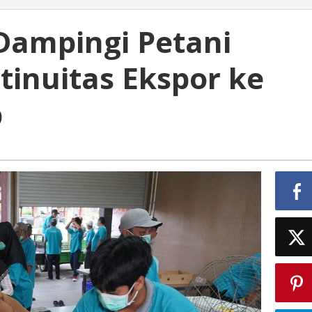
Dampingi Petani
tinuitas Ekspor ke
b