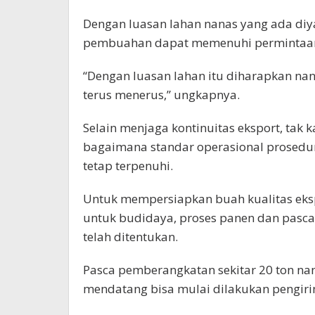
Dengan luasan lahan nanas yang ada diy
pembuahan dapat memenuhi permintaan d
“Dengan luasan lahan itu diharapkan n
terus menerus,” ungkapnya.
Selain menjaga kontinuitas eksport, tak 
bagaimana standar operasional prosedur
tetap terpenuhi.
Untuk mempersiapkan buah kualitas eksp
untuk budidaya, proses panen dan pasca
telah ditentukan.
Pasca pemberangkatan sekitar 20 ton na
mendatang bisa mulai dilakukan pengiri