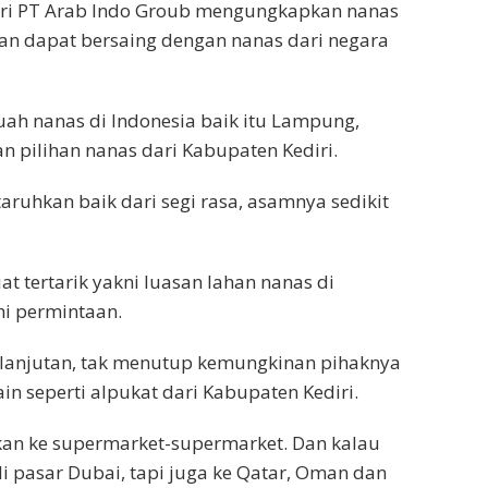
dari PT Arab Indo Groub mengungkapkan nanas
dan dapat bersaing dengan nanas dari negara
buah nanas di Indonesia baik itu Lampung,
pilihan nanas dari Kabupaten Kediri.
taruhkan baik dari segi rasa, asamnya sedikit
at tertarik yakni luasan lahan nanas di
i permintaan.
elanjutan, tak menutup kemungkinan pihaknya
n seperti alpukat dari Kabupaten Kediri.
rkan ke supermarket-supermarket. Dan kalau
 pasar Dubai, tapi juga ke Qatar, Oman dan