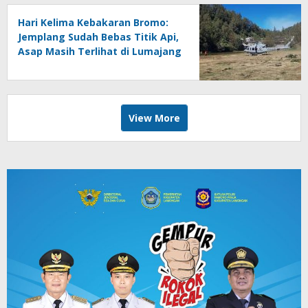
Hari Kelima Kebakaran Bromo:
Jemplang Sudah Bebas Titik Api,
Asap Masih Terlihat di Lumajang
View More