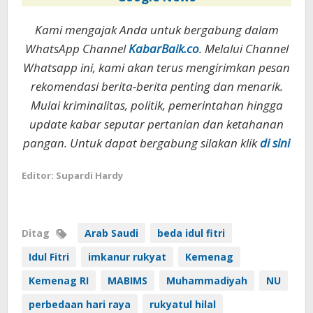
Kami mengajak Anda untuk bergabung dalam
WhatsApp Channel
KabarBaik.co
. Melalui Channel
Whatsapp ini, kami akan terus mengirimkan pesan
rekomendasi berita-berita penting dan menarik.
Mulai kriminalitas, politik, pemerintahan hingga
update kabar seputar pertanian dan ketahanan
pangan. Untuk dapat bergabung silakan klik
di sini
Editor: Supardi Hardy
Ditag
Arab Saudi
beda idul fitri
Idul Fitri
imkanur rukyat
Kemenag
Kemenag RI
MABIMS
Muhammadiyah
NU
perbedaan hari raya
rukyatul hilal