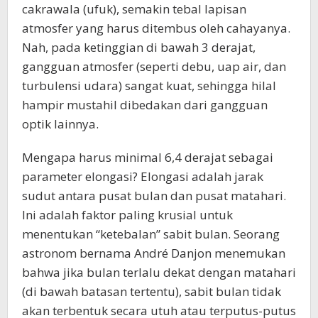
cakrawala (ufuk), semakin tebal lapisan
atmosfer yang harus ditembus oleh cahayanya.
Nah, pada ketinggian di bawah 3 derajat,
gangguan atmosfer (seperti debu, uap air, dan
turbulensi udara) sangat kuat, sehingga hilal
hampir mustahil dibedakan dari gangguan
optik lainnya.
Mengapa harus minimal 6,4 derajat sebagai
parameter elongasi? Elongasi adalah jarak
sudut antara pusat bulan dan pusat matahari.
Ini adalah faktor paling krusial untuk
menentukan “ketebalan” sabit bulan. Seorang
astronom bernama André Danjon menemukan
bahwa jika bulan terlalu dekat dengan matahari
(di bawah batasan tertentu), sabit bulan tidak
akan terbentuk secara utuh atau terputus-putus