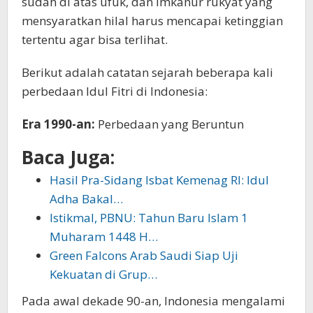
sudah di atas ufuk, dan imkanur rukyat yang
mensyaratkan hilal harus mencapai ketinggian
tertentu agar bisa terlihat.
Berikut adalah catatan sejarah beberapa kali
perbedaan Idul Fitri di Indonesia:
Era 1990-an:
Perbedaan yang Beruntun
Baca Juga:
Hasil Pra-Sidang Isbat Kemenag RI: Idul
Adha Bakal…
Istikmal, PBNU: Tahun Baru Islam 1
Muharam 1448 H…
Green Falcons Arab Saudi Siap Uji
Kekuatan di Grup…
Pada awal dekade 90-an, Indonesia mengalami