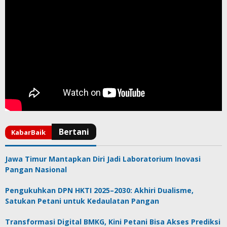
Jawa Timur Mantapkan Diri Jadi Laboratorium Inovasi
Pangan Nasional
Pengukuhkan DPN HKTI 2025–2030: Akhiri Dualisme,
Satukan Petani untuk Kedaulatan Pangan
Transformasi Digital BMKG, Kini Petani Bisa Akses Prediksi