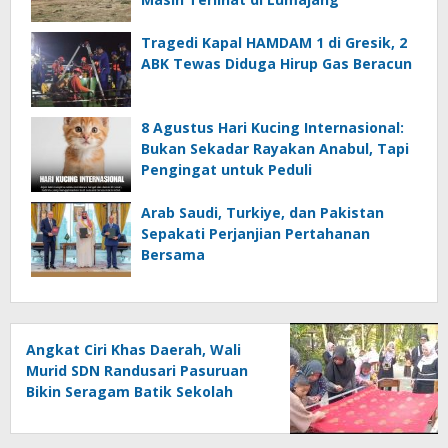
Tragedi Kapal HAMDAM 1 di Gresik, 2
ABK Tewas Diduga Hirup Gas Beracun
8 Agustus Hari Kucing Internasional:
Bukan Sekadar Rayakan Anabul, Tapi
Pengingat untuk Peduli
Arab Saudi, Turkiye, dan Pakistan
Sepakati Perjanjian Pertahanan
Bersama
Angkat Ciri Khas Daerah, Wali
Murid SDN Randusari Pasuruan
Bikin Seragam Batik Sekolah
Motif Daun Randu dan Daun Sirih