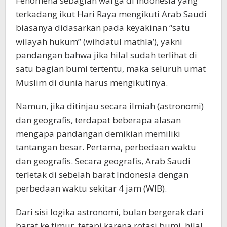
Fenomena sebagian warga di Indonesia yang
terkadang ikut Hari Raya mengikuti Arab Saudi
biasanya didasarkan pada keyakinan “satu
wilayah hukum” (wihdatul mathla’), yakni
pandangan bahwa jika hilal sudah terlihat di
satu bagian bumi tertentu, maka seluruh umat
Muslim di dunia harus mengikutinya.
Namun, jika ditinjau secara ilmiah (astronomi)
dan geografis, terdapat beberapa alasan
mengapa pandangan demikian memiliki
tantangan besar. Pertama, perbedaan waktu
dan geografis. Secara geografis, Arab Saudi
terletak di sebelah barat Indonesia dengan
perbedaan waktu sekitar 4 jam (WIB).
Dari sisi logika astronomi, bulan bergerak dari
barat ke timur, tetapi karena rotasi bumi, hilal