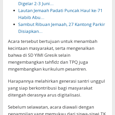
Digelar 2-3 Juni…
Lautan Jemaah Padati Puncak Haul ke-71
Habib Abu…
Sambut Ribuan Jemaah, 27 Kantong Parkir
Disiapkan…
Acara tersebut bertujuan untuk menambah
kecintaan masyarakat, serta mengenalkan
bahwa di SD YIMI Gresik selain
mengembangkan tahfidz dan TPQ juga
mngembangkan kurikulum pesantren.
Harapannya melahirkan generasi santri unggul
yang siap berkontribusi bagi masyarakat
ditengah derasnya arus digitalisasi.
Sebelum selawatan, acara diawali dengan
penampilan yang memukau dari siswa-siswi TK