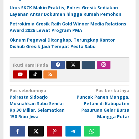
Urus SKCK Makin Praktis, Polres Gresik Sediakan
Layanan Antar Dokumen hingga Rumah Pemohon
Petrokimia Gresik Raih Gold Winner Media Relations
Award 2026 Lewat Program PMA
Oknum Pegawai Ditangkap, Terungkap Kantor
Dishub Gresik Jadi Tempat Pesta Sabu
Ikuti Kami Pada
Navigasi
Pos sebelumnya
Pos berikutnya
Polresta Sidoarjo
Puncak Panen Mangga,
pos
Musnahkan Sabu Senilai
Petani di Kabupaten
Rp 30 Miliar, Selamatkan
Pasuruan Gelar Bursa
150 Ribu Jiwa
Mangga Putar