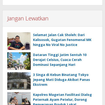
Jangan Lewatkan
Selamat Jalan Cak Sholeh: Dari
Kalisosok, Gugatan Fenomenal MK
hingga No Viral No Justice
Dataran Tinggi Jatim Sentuh 10
Derajat Celsius, Cuaca Cerah
Dominasi Sepanjang Hari
3 Singa di Kebun Binatang Tokyo
Jepang Mati Diduga Akibat Panas
Ekstrem
Kapolres Magetan Fasilitasi Dialog
Peternak Ayam Petelur, Dorong
Penyerapan Produk Lokal