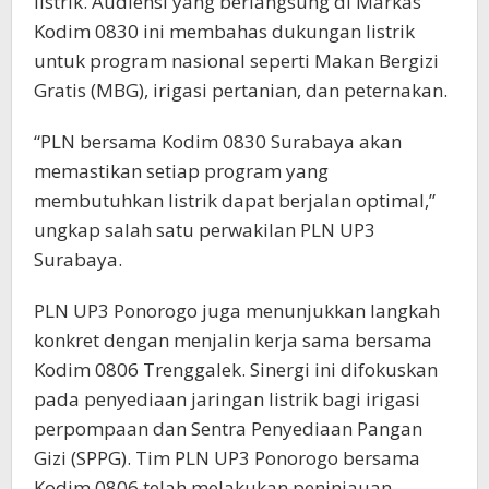
listrik. Audiensi yang berlangsung di Markas
Kodim 0830 ini membahas dukungan listrik
untuk program nasional seperti Makan Bergizi
Gratis (MBG), irigasi pertanian, dan peternakan.
“PLN bersama Kodim 0830 Surabaya akan
memastikan setiap program yang
membutuhkan listrik dapat berjalan optimal,”
ungkap salah satu perwakilan PLN UP3
Surabaya.
PLN UP3 Ponorogo juga menunjukkan langkah
konkret dengan menjalin kerja sama bersama
Kodim 0806 Trenggalek. Sinergi ini difokuskan
pada penyediaan jaringan listrik bagi irigasi
perpompaan dan Sentra Penyediaan Pangan
Gizi (SPPG). Tim PLN UP3 Ponorogo bersama
Kodim 0806 telah melakukan peninjauan