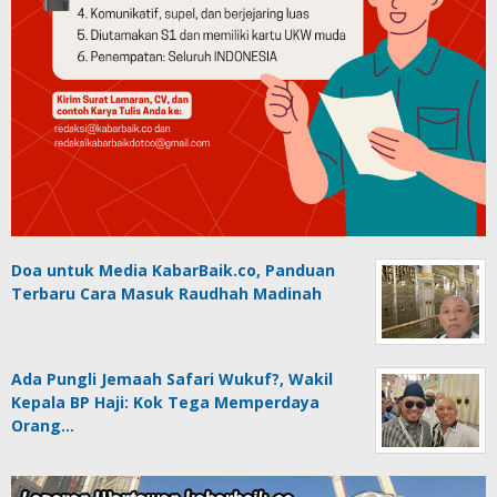
Doa untuk Media KabarBaik.co, Panduan
Terbaru Cara Masuk Raudhah Madinah
Ada Pungli Jemaah Safari Wukuf?, Wakil
Kepala BP Haji: Kok Tega Memperdaya
Orang…