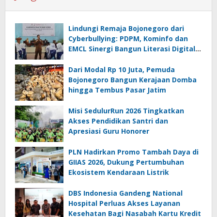
Lindungi Remaja Bojonegoro dari
Cyberbullying: PDPM, Kominfo dan
EMCL Sinergi Bangun Literasi Digital
Sehat
Dari Modal Rp 10 Juta, Pemuda
Bojonegoro Bangun Kerajaan Domba
hingga Tembus Pasar Jatim
Misi SedulurRun 2026 Tingkatkan
Akses Pendidikan Santri dan
Apresiasi Guru Honorer
PLN Hadirkan Promo Tambah Daya di
GIIAS 2026, Dukung Pertumbuhan
Ekosistem Kendaraan Listrik
DBS Indonesia Gandeng National
Hospital Perluas Akses Layanan
Kesehatan Bagi Nasabah Kartu Kredit