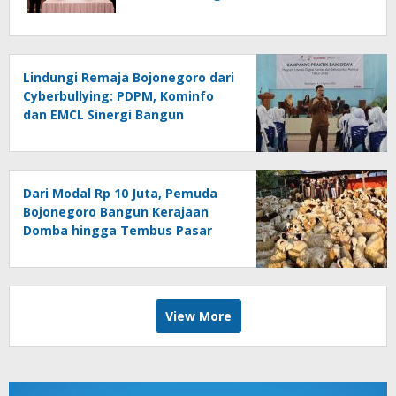
Lindungi Remaja Bojonegoro dari
Cyberbullying: PDPM, Kominfo
dan EMCL Sinergi Bangun
Literasi Digital Sehat
Dari Modal Rp 10 Juta, Pemuda
Bojonegoro Bangun Kerajaan
Domba hingga Tembus Pasar
Jatim
View More