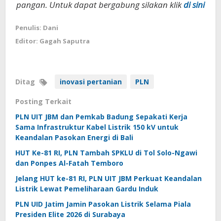
pangan. Untuk dapat bergabung silakan klik
di sini
Penulis: Dani
Editor: Gagah Saputra
Ditag
inovasi pertanian
PLN
Posting Terkait
PLN UIT JBM dan Pemkab Badung Sepakati Kerja
Sama Infrastruktur Kabel Listrik 150 kV untuk
Keandalan Pasokan Energi di Bali
HUT Ke-81 RI, PLN Tambah SPKLU di Tol Solo-Ngawi
dan Ponpes Al-Fatah Temboro
Jelang HUT ke-81 RI, PLN UIT JBM Perkuat Keandalan
Listrik Lewat Pemeliharaan Gardu Induk
PLN UID Jatim Jamin Pasokan Listrik Selama Piala
Presiden Elite 2026 di Surabaya