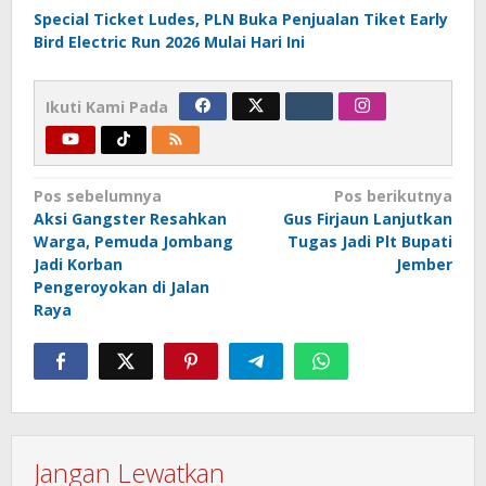
Special Ticket Ludes, PLN Buka Penjualan Tiket Early
Bird Electric Run 2026 Mulai Hari Ini
Ikuti Kami Pada
Navigasi
Pos sebelumnya
Pos berikutnya
Aksi Gangster Resahkan
Gus Firjaun Lanjutkan
pos
Warga, Pemuda Jombang
Tugas Jadi Plt Bupati
Jadi Korban
Jember
Pengeroyokan di Jalan
Raya
Jangan Lewatkan