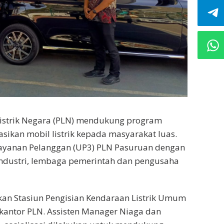
istrik Negara (PLN) mendukung program
ikan mobil listrik kepada masyarakat luas.
elayanan Pelanggan (UP3) PLN Pasuruan dengan
industri, lembaga pemerintah dan pengusaha
an Stasiun Pengisian Kendaraan Listrik Umum
an kantor PLN. Assisten Manager Niaga dan