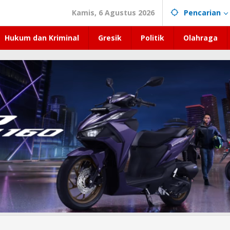
Kamis, 6 Agustus 2026
Pencarian
Hukum dan Kriminal
Gresik
Politik
Olahraga