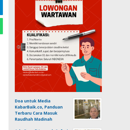
Doa untuk Media
KabarBaik.co, Panduan
Terbaru Cara Masuk
Raudhah Madinah