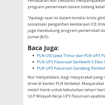
Pemasaran Nur Dessanto menyampaikan, 
program pemerintah dalam bidang ketah
“Apalagi saat ini dalam kondisi krisis 
sosialisasi pengalihan kendaraan ICE (Inte
juga mendukung program pemerintah dal
Jumat (8/5).
Baca Juga:
PLN UID Jawa Timur dan PLN UP3 P
PLN UP3 Pasuruan Sembelih 5 Ekor
PLN UP3 Pasuruan Gandeng Pemkot
Nur menyatakan, bagi masyarakat yang in
drive di kantor PLN terdekat. Masyarak
mobil listrik untuk kebutuhan sehari-hari
ULP Wilayah Kerja UP3 Pasuruan apabila 