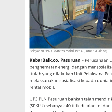
Pelayanan SPKLU dan tes mobil listrik. (Foto: Zia Ulhaq)
KabarBaik.co, Pasuruan
– Perusahaan L
penghematan energi dengan mensosialisas
Itulah yang dilakukan Unit Pelaksana P
melaksanakan sosialisasi kepada dunia 
rental mobil.
UP3 PLN Pasuruan bahkan telah mendirik
(SPKLU) sebanyak 40 titik di jalan tol d