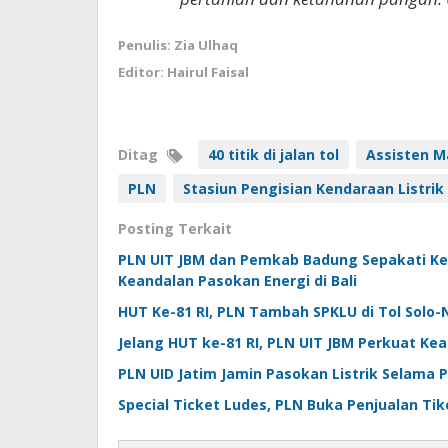
Penulis: Zia Ulhaq
Editor: Hairul Faisal
Ditag
40 titik di jalan tol
Assisten 
PLN
Stasiun Pengisian Kendaraan Listri
Posting Terkait
PLN UIT JBM dan Pemkab Badung Sepakati Kerj
Keandalan Pasokan Energi di Bali
HUT Ke-81 RI, PLN Tambah SPKLU di Tol Solo
Jelang HUT ke-81 RI, PLN UIT JBM Perkuat Ke
PLN UID Jatim Jamin Pasokan Listrik Selama Pi
Special Ticket Ludes, PLN Buka Penjualan Tiket