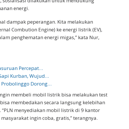
sosialisasi dilakukan untuk mendukung
anan energi.
global dampak peperangan. Kita melakukan
rnal Combution Engine) ke energi listrik (EV),
am penghematan energi migas,” kata Nur,
asuruan Percepat…
 Sapi Kurban, Wujud…
 Probolinggo Dorong…
gin membeli mobil listrik bisa melakukan test
at bisa membedakan secara langsung kelebihan
. “PLN menyediakan mobil listrik di 9 kantor
masyarakat ingin coba, gratis,” terangnya.