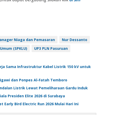
Manager Niaga dan Pemasaran
Nur Dessanto
k Umum (SPKLU)
UP3 PLN Pasuruan
a Sama Infrastruktur Kabel Listrik 150 kV untuk
-Ngawi dan Ponpes Al-Fatah Temboro
andalan Listrik Lewat Pemeliharaan Gardu Induk
ala Presiden Elite 2026 di Surabaya
 Early Bird Electric Run 2026 Mulai Hari Ini