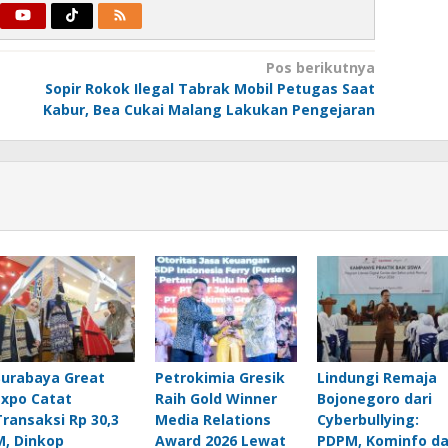
Pos berikutnya
Sopir Rokok Ilegal Tabrak Mobil Petugas Saat
Kabur, Bea Cukai Malang Lakukan Pengejaran
Surabaya Great
Petrokimia Gresik
Lindungi Remaja
Expo Catat
Raih Gold Winner
Bojonegoro dari
Transaksi Rp 30,3
Media Relations
Cyberbullying:
M, Dinkop
Award 2026 Lewat
PDPM, Kominfo d