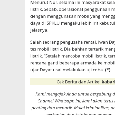
Menurut Nur, selama ini masyarakat se
listrik. Sebab, operasional penggunaan mo
dengan menggunakan mobil yang menggu
daya di SPKLU mengaku lebih irit kebutu
jelasnya.
Salah seorang pengusaha rental, Iwan Da
tes mobil listrik. Dia bahkan tertarik 
listrik. “Setelah mencoba mobil listrik, 
rencana ganti beberapa armada ke mobil 
ujar Dayat usai melakukan uji coba.
(*)
Cek Berita dan Artikel
kabar
Kami mengajak Anda untuk bergabung 
Channel Whatsapp ini, kami akan terus
penting dan menarik. Mulai kriminalitas, p
pertanian dan ketahanan pangan. 