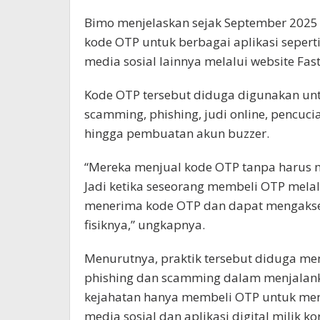
Bimo menjelaskan sejak September 2025
kode OTP untuk berbagai aplikasi seper
media sosial lainnya melalui website Fast
Kode OTP tersebut diduga digunakan untu
scamming, phishing, judi online, pencuci
hingga pembuatan akun buzzer.
“Mereka menjual kode OTP tanpa harus m
Jadi ketika seseorang membeli OTP melal
menerima kode OTP dan dapat mengakse
fisiknya,” ungkapnya.
Menurutnya, praktik tersebut diduga men
phishing dan scamming dalam menjalanka
kejahatan hanya membeli OTP untuk men
media sosial dan aplikasi digital milik ko