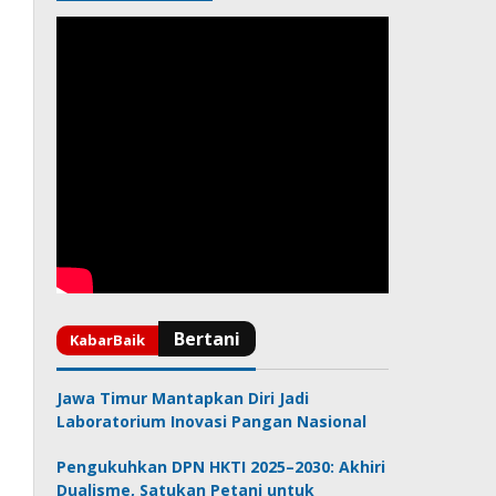
Jawa Timur Mantapkan Diri Jadi
Laboratorium Inovasi Pangan Nasional
Pengukuhkan DPN HKTI 2025–2030: Akhiri
Dualisme, Satukan Petani untuk