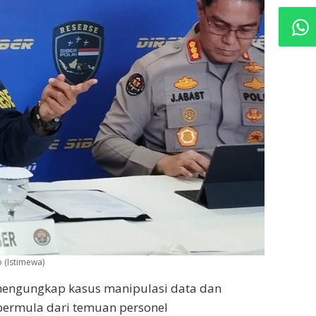
 (Istimewa)
mengungkap kasus manipulasi data dan
 bermula dari temuan personel