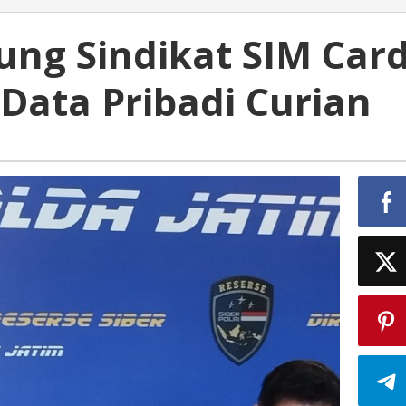
ung Sindikat SIM Car
Data Pribadi Curian