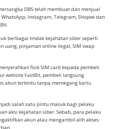
 tersangka DBS telah membuat dan menjual
ti WhatsApp, Instagram, Telegram, Shopee dan
Bit.
k berbagai tindak kejahatan siber seperti
an uang, pinjaman online ilegal, SIM swap
enyerahkan fisik SIM card kepada pembeli.
ui website FastBit, pembeli langsung
s akun tertentu tanpa memegang kartu
jadi salah satu pintu masuk bagi pelaku
n aksi kejahatan siber. Sebab, para pelaku
gaktifkan akun atau mengambil alih akses
rban.