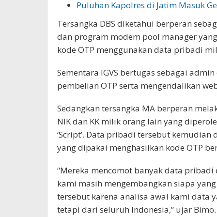
Puluhan Kapolres di Jatim Masuk G
Tersangka DBS diketahui berperan sebaga
dan program modem pool manager yang 
kode OTP menggunakan data pribadi mili
Sementara IGVS bertugas sebagai admin 
pembelian OTP serta mengendalikan webs
Sedangkan tersangka MA berperan melak
NIK dan KK milik orang lain yang diperol
‘Script’. Data pribadi tersebut kemudian
yang dipakai menghasilkan kode OTP berb
“Mereka mencomot banyak data pribadi da
kami masih mengembangkan siapa yang 
tersebut karena analisa awal kami data
tetapi dari seluruh Indonesia,” ujar Bimo.