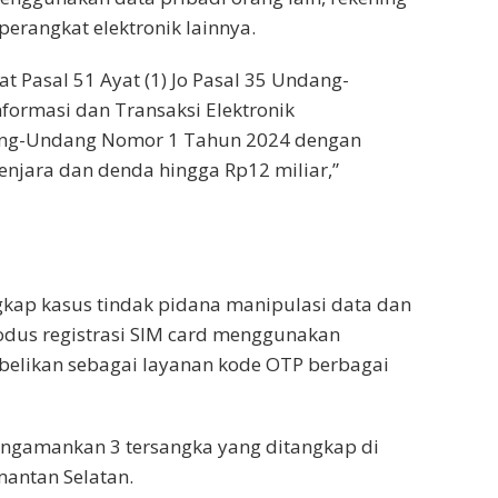
erangkat elektronik lainnya.
at Pasal 51 Ayat (1) Jo Pasal 35 Undang-
ormasi dan Transaksi Elektronik
ang-Undang Nomor 1 Tahun 2024 dengan
jara dan denda hingga Rp12 miliar,”
gkap kasus tindak pidana manipulasi data dan
dus registrasi SIM card menggunakan
albelikan sebagai layanan kode OTP berbagai
engamankan 3 tersangka yang ditangkap di
mantan Selatan.