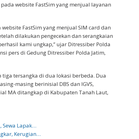
an pada website FastSim yang menjual layanan
 website FastSim yang menjual SIM card dan
telah dilakukan pengecekan dan serangkaian
berhasil kami ungkap,” ujar Ditressiber Polda
si pers di Gedung Ditressiber Polda Jatim,
p tiga tersangka di dua lokasi berbeda. Dua
sing-masing berinisial DBS dan IGVS,
sial MA ditangkap di Kabupaten Tanah Laut,
u, Sewa Lapak…
gkar, Kerugian…