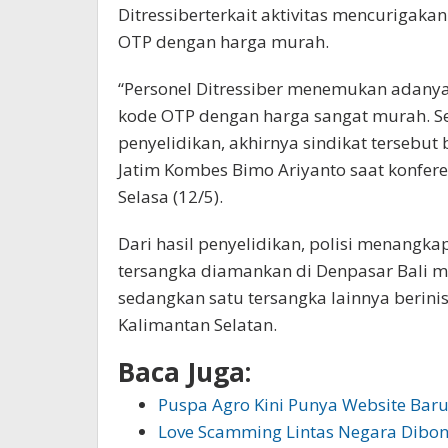
Ditressiberterkait aktivitas mencurigak
OTP dengan harga murah.
“Personel Ditressiber menemukan adanya
kode OTP dengan harga sangat murah. Se
penyelidikan, akhirnya sindikat tersebut 
Jatim Kombes Bimo Ariyanto saat konferen
Selasa (12/5).
Dari hasil penyelidikan, polisi menangka
tersangka diamankan di Denpasar Bali ma
sedangkan satu tersangka lainnya berini
Kalimantan Selatan.
Baca Juga:
Puspa Agro Kini Punya Website Bar
Love Scamming Lintas Negara Dibon