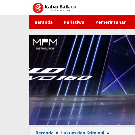
Lewati
ke
konten
Beranda
Peristiwa
Pemerintahan
Beranda
»
Hukum dan Kriminal
»
Polda