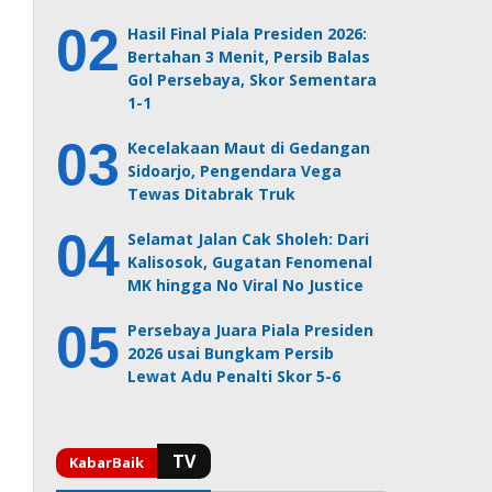
Hasil Final Piala Presiden 2026:
Bertahan 3 Menit, Persib Balas
Gol Persebaya, Skor Sementara
1-1
Kecelakaan Maut di Gedangan
Sidoarjo, Pengendara Vega
Tewas Ditabrak Truk
Selamat Jalan Cak Sholeh: Dari
Kalisosok, Gugatan Fenomenal
MK hingga No Viral No Justice
Persebaya Juara Piala Presiden
2026 usai Bungkam Persib
Lewat Adu Penalti Skor 5-6