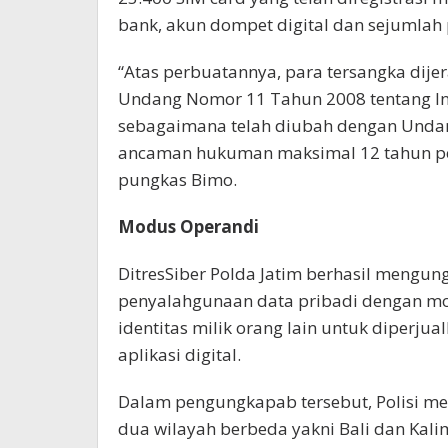
bank, akun dompet digital dan sejumlah p
“Atas perbuatannya, para tersangka dijer
Undang Nomor 11 Tahun 2008 tentang Inf
sebagaimana telah diubah dengan Und
ancaman hukuman maksimal 12 tahun pen
pungkas Bimo.
Modus Operandi
DitresSiber Polda Jatim berhasil mengun
penyalahgunaan data pribadi dengan mo
identitas milik orang lain untuk diperju
aplikasi digital.
Dalam pengungkapab tersebut, Polisi m
dua wilayah berbeda yakni Bali dan Kali