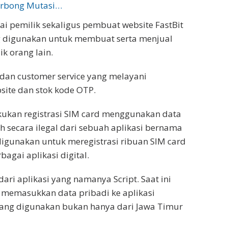
erbong Mutasi…
i pemilik sekaligus pembuat website FastBit
digunakan untuk membuat serta menjual
k orang lain.
dan customer service yang melayani
ite dan stok kode OTP.
ukan registrasi SIM card menggunakan data
eh secara ilegal dari sebuah aplikasi bernama
 digunakan untuk meregistrasi ribuan SIM card
agai aplikasi digital.
ri aplikasi yang namanya Script. Saat ini
memasukkan data pribadi ke aplikasi
 yang digunakan bukan hanya dari Jawa Timur