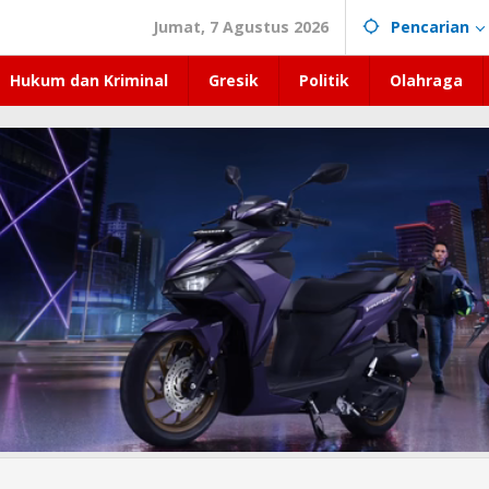
Jumat, 7 Agustus 2026
Pencarian
Hukum dan Kriminal
Gresik
Politik
Olahraga