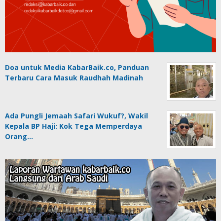
Doa untuk Media KabarBaik.co, Panduan
Terbaru Cara Masuk Raudhah Madinah
Ada Pungli Jemaah Safari Wukuf?, Wakil
Kepala BP Haji: Kok Tega Memperdaya
Orang…