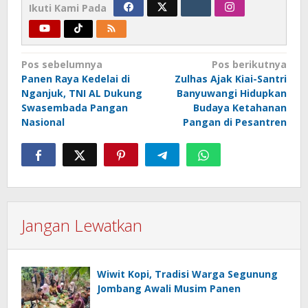
Ikuti Kami Pada
Navigasi
Pos sebelumnya
Pos berikutnya
Panen Raya Kedelai di
Zulhas Ajak Kiai-Santri
pos
Nganjuk, TNI AL Dukung
Banyuwangi Hidupkan
Swasembada Pangan
Budaya Ketahanan
Nasional
Pangan di Pesantren
Jangan Lewatkan
Wiwit Kopi, Tradisi Warga Segunung
Jombang Awali Musim Panen