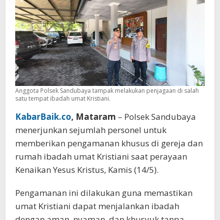
Kristus
Anggota Polsek Sandubaya tampak melakukan penjagaan di salah
satu tempat ibadah umat Kristiani.
KabarBaik.co
, Mataram
– Polsek Sandubaya
menerjunkan sejumlah personel untuk
memberikan pengamanan khusus di gereja dan
rumah ibadah umat Kristiani saat perayaan
Kenaikan Yesus Kristus, Kamis (14/5).
Pengamanan ini dilakukan guna memastikan
umat Kristiani dapat menjalankan ibadah
dengan aman, nyaman, dan khusyuk tanpa