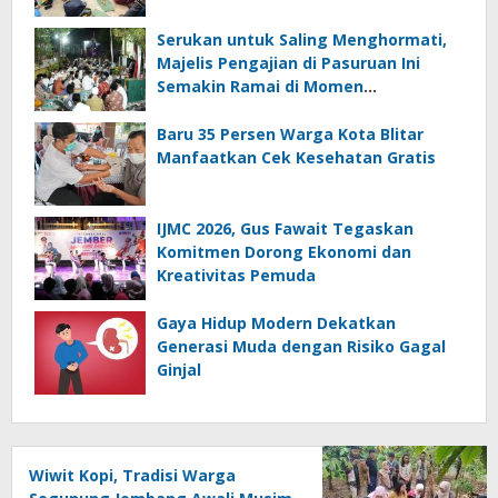
Serukan untuk Saling Menghormati,
Majelis Pengajian di Pasuruan Ini
Semakin Ramai di Momen
Kemerdekaan
Baru 35 Persen Warga Kota Blitar
Manfaatkan Cek Kesehatan Gratis
IJMC 2026, Gus Fawait Tegaskan
Komitmen Dorong Ekonomi dan
Kreativitas Pemuda
Gaya Hidup Modern Dekatkan
Generasi Muda dengan Risiko Gagal
Ginjal
Wiwit Kopi, Tradisi Warga