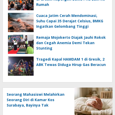
Rumah
Cuaca Jatim Cerah Mendominasi,
Suhu Capai 35 Derajat Celsius, BMKG
Ingatkan Gelombang Tinggi
Remaja Mojokerto Diajak Jauhi Rokok
dan Cegah Anemia Demi Tekan
Stunting
Tragedi Kapal HAMDAM 1 di Gresik, 2
ABK Tewas Diduga Hirup Gas Beracun
Seorang Mahasiswi Melahirkan
Seorang Diri di Kamar Kos
Surabaya, Bayinya Tak
Tertolong