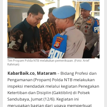
Api
Dinas
Tim Propam Polda NTB melakukan pemeriksaan. (Foto: Arief
Rahman)
KabarBaik.co, Mataram
– Bidang Profesi dan
Pengamanan (Propam) Polda NTB melakukan
inspeksi mendadak melalui kegiatan Penegakan
Ketertiban dan Disiplin (Gaktiblin) di Polsek
Sandubaya, Jumat (12/6). Kegiatan ini
merupakan bagian dari upaya memperkuat