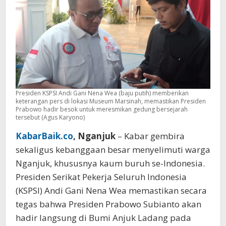
Presiden KSPSI Andi Gani Nena Wea (baju putih) memberikan
keterangan pers di lokasi Museum Marsinah, memastikan Presiden
Prabowo hadir besok untuk meresmikan gedung bersejarah
tersebut (Agus Karyono)
KabarBaik.co
, Nganjuk
– Kabar gembira
sekaligus kebanggaan besar menyelimuti warga
Nganjuk, khususnya kaum buruh se-Indonesia.
Presiden Serikat Pekerja Seluruh Indonesia
(KSPSI) Andi Gani Nena Wea memastikan secara
tegas bahwa Presiden Prabowo Subianto akan
hadir langsung di Bumi Anjuk Ladang pada