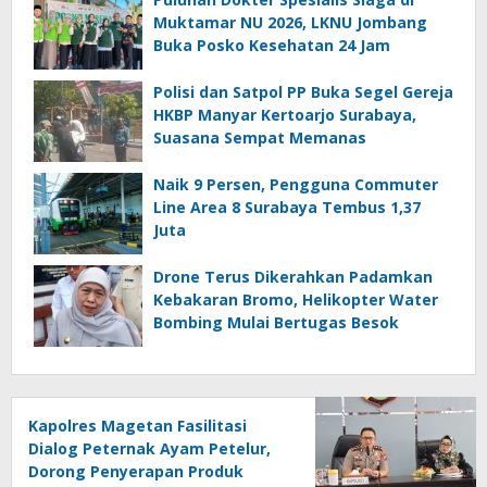
Muktamar NU 2026, LKNU Jombang
Buka Posko Kesehatan 24 Jam
Polisi dan Satpol PP Buka Segel Gereja
HKBP Manyar Kertoarjo Surabaya,
Suasana Sempat Memanas
Naik 9 Persen, Pengguna Commuter
Line Area 8 Surabaya Tembus 1,37
Juta
Drone Terus Dikerahkan Padamkan
Kebakaran Bromo, Helikopter Water
Bombing Mulai Bertugas Besok
Kapolres Magetan Fasilitasi
Dialog Peternak Ayam Petelur,
Dorong Penyerapan Produk