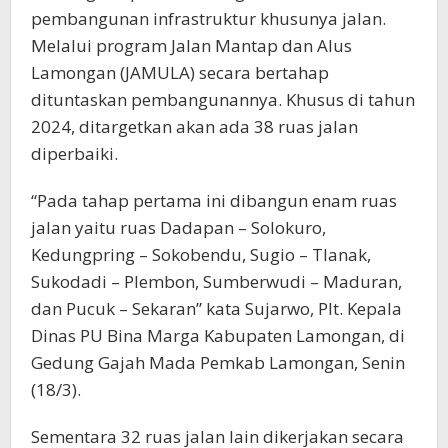
pembangunan infrastruktur khusunya jalan.
Melalui program Jalan Mantap dan Alus
Lamongan (JAMULA) secara bertahap
dituntaskan pembangunannya. Khusus di tahun
2024, ditargetkan akan ada 38 ruas jalan
diperbaiki.
“Pada tahap pertama ini dibangun enam ruas
jalan yaitu ruas Dadapan – Solokuro,
Kedungpring – Sokobendu, Sugio – Tlanak,
Sukodadi – Plembon, Sumberwudi – Maduran,
dan Pucuk – Sekaran” kata Sujarwo, Plt. Kepala
Dinas PU Bina Marga Kabupaten Lamongan, di
Gedung Gajah Mada Pemkab Lamongan, Senin
(18/3).
Sementara 32 ruas jalan lain dikerjakan secara