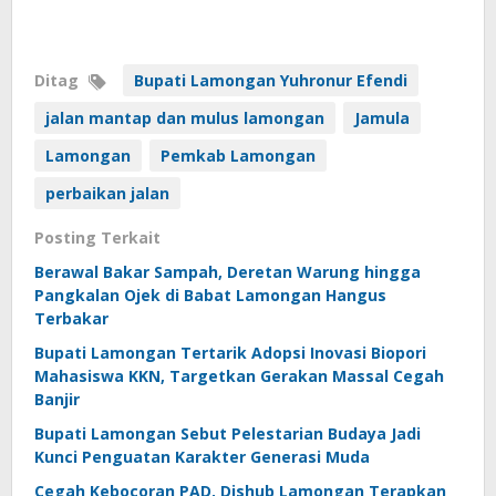
Ditag
Bupati Lamongan Yuhronur Efendi
jalan mantap dan mulus lamongan
Jamula
Lamongan
Pemkab Lamongan
perbaikan jalan
Posting Terkait
Berawal Bakar Sampah, Deretan Warung hingga
Pangkalan Ojek di Babat Lamongan Hangus
Terbakar
Bupati Lamongan Tertarik Adopsi Inovasi Biopori
Mahasiswa KKN, Targetkan Gerakan Massal Cegah
Banjir
Bupati Lamongan Sebut Pelestarian Budaya Jadi
Kunci Penguatan Karakter Generasi Muda
Cegah Kebocoran PAD, Dishub Lamongan Terapkan