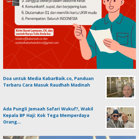
Doa untuk Media KabarBaik.co, Panduan
Terbaru Cara Masuk Raudhah Madinah
Ada Pungli Jemaah Safari Wukuf?, Wakil
Kepala BP Haji: Kok Tega Memperdaya
Orang…