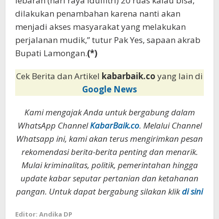
lebaran (hari raya Idulfitri) 20 ruas kalau bisa,
dilakukan penambahan karena nanti akan
menjadi akses masyarakat yang melakukan
perjalanan mudik,” tutur Pak Yes, sapaan akrab
Bupati Lamongan.
(*)
Cek Berita dan Artikel
kabarbaik.co
yang lain di
Google News
Kami mengajak Anda untuk bergabung dalam
WhatsApp Channel
KabarBaik.co
. Melalui Channel
Whatsapp ini, kami akan terus mengirimkan pesan
rekomendasi berita-berita penting dan menarik.
Mulai kriminalitas, politik, pemerintahan hingga
update kabar seputar pertanian dan ketahanan
pangan. Untuk dapat bergabung silakan klik
di sini
Editor: Andika DP