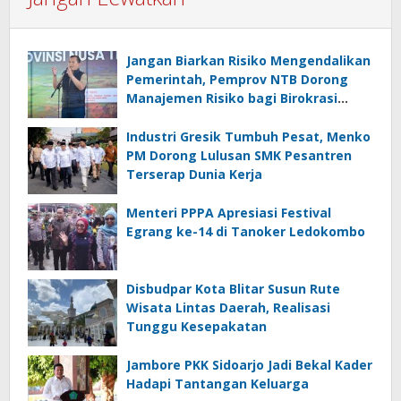
Jangan Biarkan Risiko Mengendalikan
Pemerintah, Pemprov NTB Dorong
Manajemen Risiko bagi Birokrasi
Mengambil Keputusan
Industri Gresik Tumbuh Pesat, Menko
PM Dorong Lulusan SMK Pesantren
Terserap Dunia Kerja
Menteri PPPA Apresiasi Festival
Egrang ke-14 di Tanoker Ledokombo
Disbudpar Kota Blitar Susun Rute
Wisata Lintas Daerah, Realisasi
Tunggu Kesepakatan
Jambore PKK Sidoarjo Jadi Bekal Kader
Hadapi Tantangan Keluarga