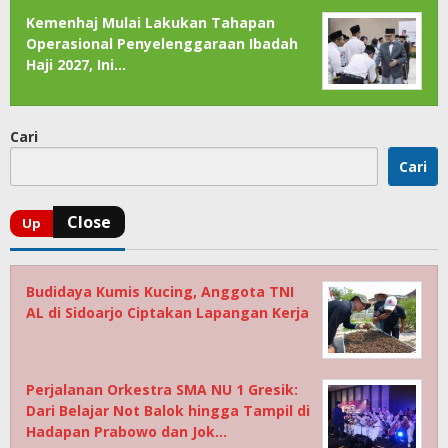
Kemenhaj Mulai Lakukan Tahapan
Operasional Penyelenggaraan Ibadah
Haji 2027, Ini…
Cari
Cari
Budidaya Kumis Kucing, Anggota TNI
AL di Sidoarjo Ciptakan Lapangan Kerja
Perjalanan Orkestra SMA NU 1 Gresik:
Dari Belajar Not Balok hingga Tampil di
Hadapan Prabowo dan Jok…