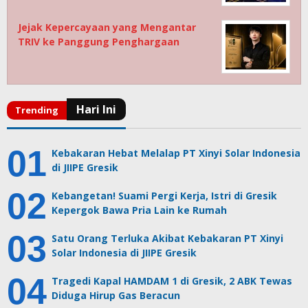
Jejak Kepercayaan yang Mengantar
TRIV ke Panggung Penghargaan
Kebakaran Hebat Melalap PT Xinyi Solar Indonesia
di JIIPE Gresik
Kebangetan! Suami Pergi Kerja, Istri di Gresik
Kepergok Bawa Pria Lain ke Rumah
Satu Orang Terluka Akibat Kebakaran PT Xinyi
Solar Indonesia di JIIPE Gresik
Tragedi Kapal HAMDAM 1 di Gresik, 2 ABK Tewas
Diduga Hirup Gas Beracun