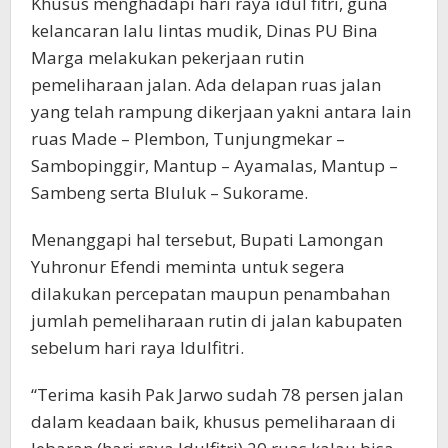
Khusus menghadapi hari raya idul fitri, guna
kelancaran lalu lintas mudik, Dinas PU Bina
Marga melakukan pekerjaan rutin
pemeliharaan jalan. Ada delapan ruas jalan
yang telah rampung dikerjaan yakni antara lain
ruas Made – Plembon, Tunjungmekar –
Sambopinggir, Mantup – Ayamalas, Mantup –
Sambeng serta Bluluk – Sukorame.
Menanggapi hal tersebut, Bupati Lamongan
Yuhronur Efendi meminta untuk segera
dilakukan percepatan maupun penambahan
jumlah pemeliharaan rutin di jalan kabupaten
sebelum hari raya Idulfitri.
“Terima kasih Pak Jarwo sudah 78 persen jalan
dalam keadaan baik, khusus pemeliharaan di