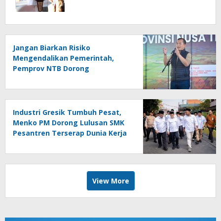
Jangan Biarkan Risiko
Mengendalikan Pemerintah,
Pemprov NTB Dorong
Manajemen Risiko bagi Birokrasi
Mengambil Keputusan
Industri Gresik Tumbuh Pesat,
Menko PM Dorong Lulusan SMK
Pesantren Terserap Dunia Kerja
View More