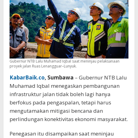
Gubernur NTB Lalu Muhamad Iqbal saat meninjau pelaksanaan
proyek jalan Ruas Lenangguar–Lunyuk.
KabarBaik.co
, Sumbawa
– Gubernur NTB Lalu
Muhamad Iqbal menegaskan pembangunan
infrastruktur jalan tidak boleh lagi hanya
berfokus pada pengaspalan, tetapi harus
mengutamakan mitigasi bencana dan
perlindungan konektivitas ekonomi masyarakat.
Penegasan itu disampaikan saat meninjau