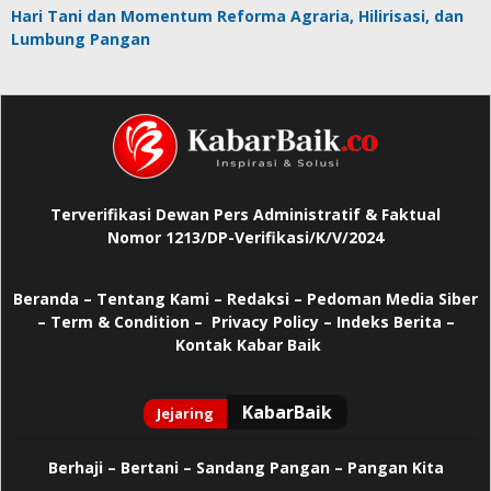
Hari Tani dan Momentum Reforma Agraria, Hilirisasi, dan
Lumbung Pangan
Terverifikasi Dewan Pers Administratif & Faktual
Nomor 1213/DP-Verifikasi/K/V/2024
Beranda
–
Tentang Kami –
Redaksi –
Pedoman Media Siber
–
Term & Condition –
Privacy Policy
–
Indeks Berita –
Kontak Kabar Baik
Berhaji
–
Bertani –
Sandang Pangan –
Pangan Kita