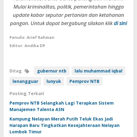
Mulai kriminalitas, politik, pemerintahan hingga
update kabar seputar pertanian dan ketahanan
pangan. Untuk dapat bergabung silakan klik
di sini
Penulis: Arief Rahman
Editor: Andika DP
Ditag
gubernur ntb
lalu muhammad iqbal
lenangguar
lunyuk
Pemprov NTB
Posting Terkait
Pemprov NTB Selangkah Lagi Terapkan Sistem
Manajemen Talenta ASN
Kampung Nelayan Merah Putih Teluk Ekas Jadi
Harapan Baru Tingkatkan Kesejahteraan Nelayan
Lombok Timur