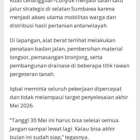
Ruas Lenangguar–Lunyuk menjadi salah satu
jalur strategis di selatan Sumbawa karena
menjadi akses utama mobilitas warga dan
distribusi hasil pertanian antarwilayah.
Di lapangan, alat berat terlihat melakukan
penataan badan jalan, pembersihan material
longsor, pemasangan bronjong, serta
pembangunan drainase di beberapa titik rawan
pergeseran tanah.
Iqbal meminta seluruh pekerjaan dipercepat
dan tidak melampaui target penyelesaian akhir
Mei 2026.
“Tanggl 30 Mei ini harus bisa selesai semua.
Jangan sampai lewat lagi. Kalau bisa akhir
bulan ini sudah siap,” tegasnya.