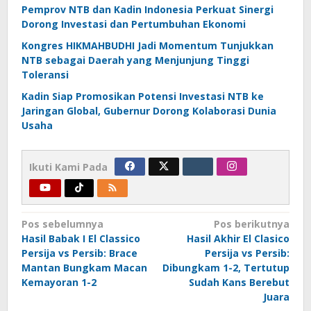
Pemprov NTB dan Kadin Indonesia Perkuat Sinergi
Dorong Investasi dan Pertumbuhan Ekonomi
Kongres HIKMAHBUDHI Jadi Momentum Tunjukkan
NTB sebagai Daerah yang Menjunjung Tinggi
Toleransi
Kadin Siap Promosikan Potensi Investasi NTB ke
Jaringan Global, Gubernur Dorong Kolaborasi Dunia
Usaha
Ikuti Kami Pada
Navigasi
Pos sebelumnya
Pos berikutnya
Hasil Babak I El Classico
Hasil Akhir El Clasico
pos
Persija vs Persib: Brace
Persija vs Persib:
Mantan Bungkam Macan
Dibungkam 1-2, Tertutup
Kemayoran 1-2
Sudah Kans Berebut
Juara