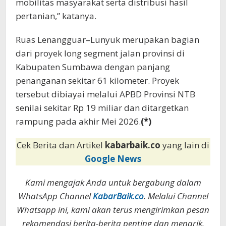
mobilitas masyarakat serta distribusi hasil
pertanian,” katanya.
Ruas Lenangguar–Lunyuk merupakan bagian
dari proyek long segment jalan provinsi di
Kabupaten Sumbawa dengan panjang
penanganan sekitar 61 kilometer. Proyek
tersebut dibiayai melalui APBD Provinsi NTB
senilai sekitar Rp 19 miliar dan ditargetkan
rampung pada akhir Mei 2026.
(*)
Cek Berita dan Artikel
kabarbaik.co
yang lain di
Google News
Kami mengajak Anda untuk bergabung dalam
WhatsApp Channel
KabarBaik.co
. Melalui Channel
Whatsapp ini, kami akan terus mengirimkan pesan
rekomendasi berita-berita penting dan menarik.