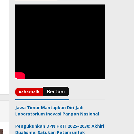
Jawa Timur Mantapkan Diri Jadi
Laboratorium Inovasi Pangan Nasional
Pengukuhkan DPN HKTI 2025–2030: Akhiri
Dualisme, Satukan Petani untuk