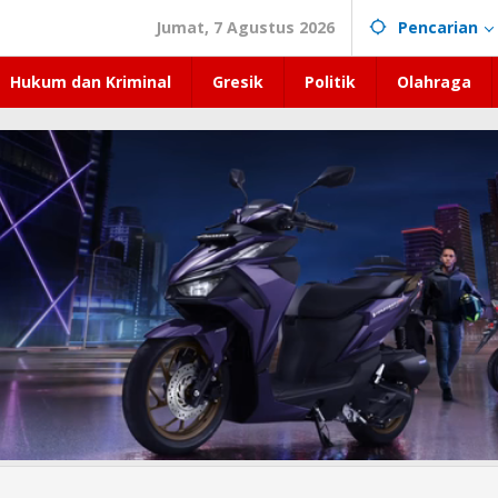
Jumat, 7 Agustus 2026
Pencarian
Hukum dan Kriminal
Gresik
Politik
Olahraga