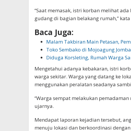
“Saat memasak, istri korban melihat ada
gudang di bagian belakang rumah,” kata
Baca Juga:
Malam Takbiran Main Petasan, Pe
Toko Sembako di Mojoagung Jomba
Diduga Korsleting, Rumah Warga 
Mengetahui adanya kebakaran, istri kor
warga sekitar. Warga yang datang ke l
menggunakan peralatan seadanya sambi
“Warga sempat melakukan pemadaman ma
ujarnya.
Mendapat laporan kejadian tersebut, an
menuju lokasi dan berkoordinasi denga