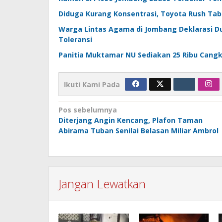
Diduga Kurang Konsentrasi, Toyota Rush Tab
Warga Lintas Agama di Jombang Deklarasi
Toleransi
Panitia Muktamar NU Sediakan 25 Ribu Cangk
Ikuti Kami Pada
Navigasi
Pos sebelumnya
Diterjang Angin Kencang, Plafon Taman
pos
Abirama Tuban Senilai Belasan Miliar Ambrol
Jangan Lewatkan