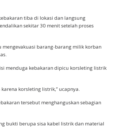
bakaran tiba di lokasi dan langsung
dalikan sekitar 30 menit setelah proses
 mengevakuasi barang-barang milik korban
as.
si menduga kebakaran dipicu korsleting listrik
rena korsleting listrik,” ucapnya.
kebakaran tersebut menghanguskan sebagian
 bukti berupa sisa kabel listrik dan material