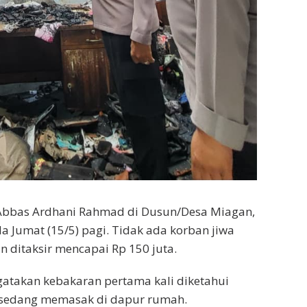
Abbas Ardhani Rahmad di Dusun/Desa Miagan,
 Jumat (15/5) pagi. Tidak ada korban jiwa
n ditaksir mencapai Rp 150 juta.
takan kebakaran pertama kali diketahui
an sedang memasak di dapur rumah.