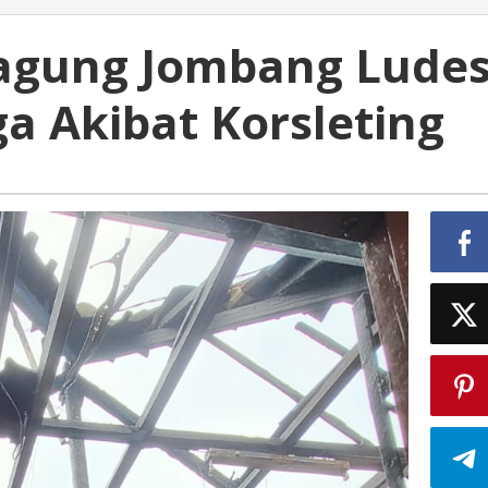
agung Jombang Lude
a Akibat Korsleting