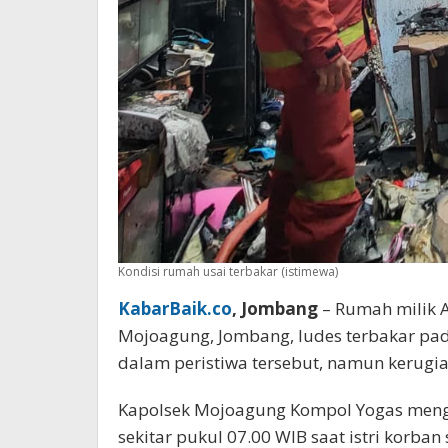
Kondisi rumah usai terbakar (istimewa)
KabarBaik.co
, Jombang
– Rumah milik 
Mojoagung, Jombang, ludes terbakar pada
dalam peristiwa tersebut, namun kerugia
Kapolsek Mojoagung Kompol Yogas menga
sekitar pukul 07.00 WIB saat istri korb