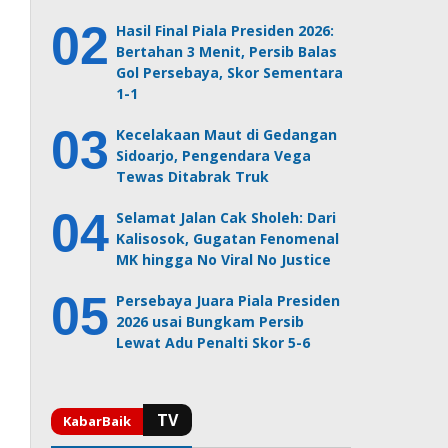
Hasil Final Piala Presiden 2026:
Bertahan 3 Menit, Persib Balas
Gol Persebaya, Skor Sementara
1-1
Kecelakaan Maut di Gedangan
Sidoarjo, Pengendara Vega
Tewas Ditabrak Truk
Selamat Jalan Cak Sholeh: Dari
Kalisosok, Gugatan Fenomenal
MK hingga No Viral No Justice
Persebaya Juara Piala Presiden
2026 usai Bungkam Persib
Lewat Adu Penalti Skor 5-6