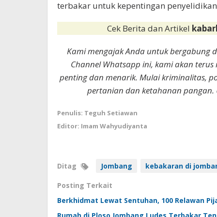
terbakar untuk kepentingan penyelidikan 
Cek Berita dan Artikel
kabar
Kami mengajak Anda untuk bergabung 
Channel Whatsapp ini, kami akan terus
penting dan menarik. Mulai kriminalitas, p
pertanian dan ketahanan pangan. 
Penulis: Teguh Setiawan
Editor: Imam Wahyudiyanta
Ditag
Jombang
kebakaran di jomba
Posting Terkait
Berkhidmat Lewat Sentuhan, 100 Relawan Pi
Rumah di Ploso Jombang Ludes Terbakar Teng