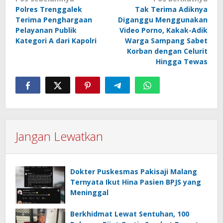
Navigasi
Polres Trenggalek
Tak Terima Adiknya
pos
Terima Penghargaan
Diganggu Menggunakan
Pelayanan Publik
Video Porno, Kakak-Adik
Kategori A dari Kapolri
Warga Sampang Sabet
Korban dengan Celurit
Hingga Tewas
Jangan Lewatkan
Dokter Puskesmas Pakisaji Malang
Ternyata Ikut Hina Pasien BPJS yang
Meninggal
Berkhidmat Lewat Sentuhan, 100