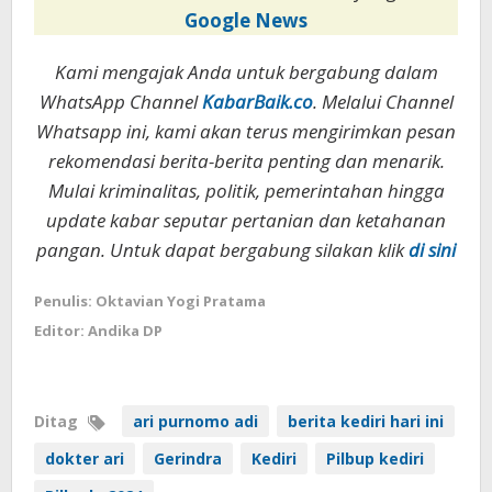
Google News
Kami mengajak Anda untuk bergabung dalam
WhatsApp Channel
KabarBaik.co
. Melalui Channel
Whatsapp ini, kami akan terus mengirimkan pesan
rekomendasi berita-berita penting dan menarik.
Mulai kriminalitas, politik, pemerintahan hingga
update kabar seputar pertanian dan ketahanan
pangan. Untuk dapat bergabung silakan klik
di sini
Penulis: Oktavian Yogi Pratama
Editor: Andika DP
Ditag
ari purnomo adi
berita kediri hari ini
dokter ari
Gerindra
Kediri
Pilbup kediri