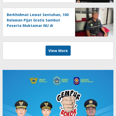
Berkhidmat Lewat Sentuhan, 100
Relawan Pijat Gratis Sambut
Peserta Muktamar NU di
Jombang
View More