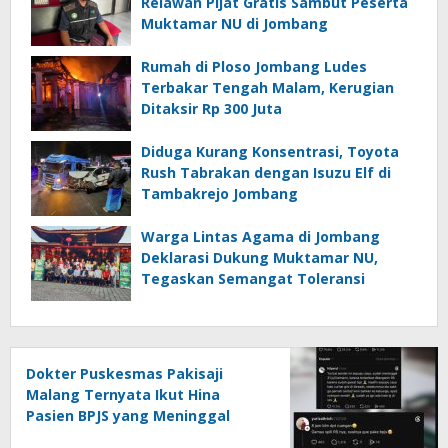
Relawan Pijat Gratis Sambut Peserta
Muktamar NU di Jombang
Rumah di Ploso Jombang Ludes
Terbakar Tengah Malam, Kerugian
Ditaksir Rp 300 Juta
Diduga Kurang Konsentrasi, Toyota
Rush Tabrakan dengan Isuzu Elf di
Tambakrejo Jombang
Warga Lintas Agama di Jombang
Deklarasi Dukung Muktamar NU,
Tegaskan Semangat Toleransi
Dokter Puskesmas Pakisaji
Malang Ternyata Ikut Hina
Pasien BPJS yang Meninggal