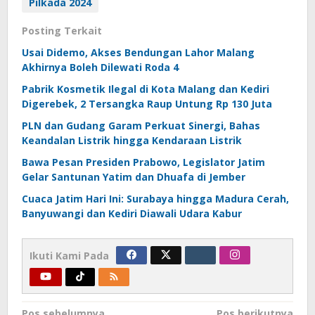
Pilkada 2024
Posting Terkait
Usai Didemo, Akses Bendungan Lahor Malang
Akhirnya Boleh Dilewati Roda 4
Pabrik Kosmetik Ilegal di Kota Malang dan Kediri
Digerebek, 2 Tersangka Raup Untung Rp 130 Juta
PLN dan Gudang Garam Perkuat Sinergi, Bahas
Keandalan Listrik hingga Kendaraan Listrik
Bawa Pesan Presiden Prabowo, Legislator Jatim
Gelar Santunan Yatim dan Dhuafa di Jember
Cuaca Jatim Hari Ini: Surabaya hingga Madura Cerah,
Banyuwangi dan Kediri Diawali Udara Kabur
Ikuti Kami Pada
Pos sebelumnya
Pos berikutnya