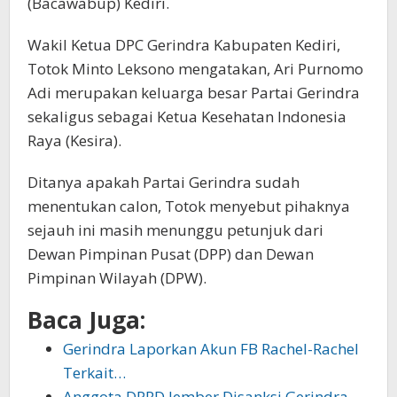
(Bacawabup) Kediri.
Wakil Ketua DPC Gerindra Kabupaten Kediri,
Totok Minto Leksono mengatakan, Ari Purnomo
Adi merupakan keluarga besar Partai Gerindra
sekaligus sebagai Ketua Kesehatan Indonesia
Raya (Kesira).
Ditanya apakah Partai Gerindra sudah
menentukan calon, Totok menyebut pihaknya
sejauh ini masih menunggu petunjuk dari
Dewan Pimpinan Pusat (DPP) dan Dewan
Pimpinan Wilayah (DPW).
Baca Juga:
Gerindra Laporkan Akun FB Rachel-Rachel
Terkait…
Anggota DPRD Jember Disanksi Gerindra