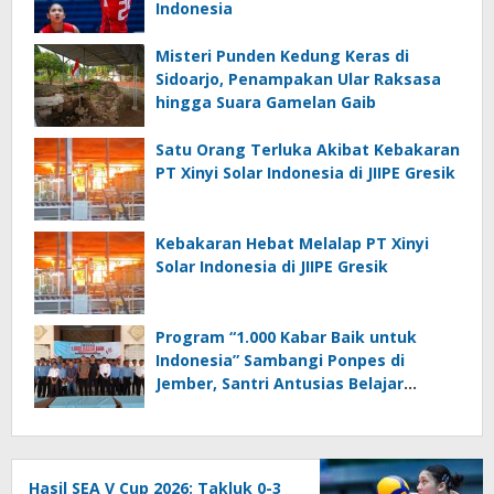
Indonesia
Misteri Punden Kedung Keras di
Sidoarjo, Penampakan Ular Raksasa
hingga Suara Gamelan Gaib
Satu Orang Terluka Akibat Kebakaran
PT Xinyi Solar Indonesia di JIIPE Gresik
Kebakaran Hebat Melalap PT Xinyi
Solar Indonesia di JIIPE Gresik
Program “1.000 Kabar Baik untuk
Indonesia” Sambangi Ponpes di
Jember, Santri Antusias Belajar
Jurnalistik
Hasil SEA V Cup 2026: Takluk 0-3