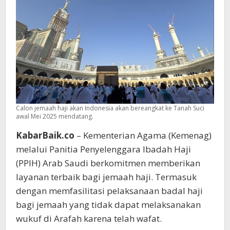
Sebelum
Wukuf
di
Arafah
Calon jemaah haji akan Indonesia akan bereangkat ke Tanah Suci
awal Mei 2025 mendatang.
KabarBaik.co
– Kementerian Agama (Kemenag)
melalui Panitia Penyelenggara Ibadah Haji
(PPIH) Arab Saudi berkomitmen memberikan
layanan terbaik bagi jemaah haji. Termasuk
dengan memfasilitasi pelaksanaan badal haji
bagi jemaah yang tidak dapat melaksanakan
wukuf di Arafah karena telah wafat.