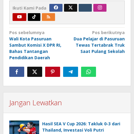
Ikuti Kami Pada
Navigasi
Pos sebelumnya
Pos berikutnya
Wali Kota Pasuruan
Dua Pelajar di Pasuruan
pos
Sambut Komisi X DPR RI,
Tewas Tertabrak Truk
Bahas Tantangan
Saat Pulang Sekolah
Pendidikan Daerah
Jangan Lewatkan
Hasil SEA V Cup 2026: Takluk 0-3 dari
Thailand, Investasi Voli Putri