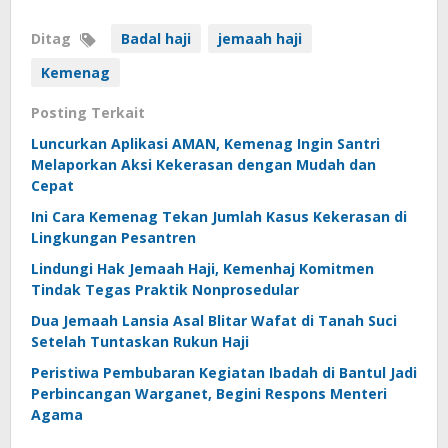
Ditag
Badal haji
jemaah haji
Kemenag
Posting Terkait
Luncurkan Aplikasi AMAN, Kemenag Ingin Santri
Melaporkan Aksi Kekerasan dengan Mudah dan
Cepat
Ini Cara Kemenag Tekan Jumlah Kasus Kekerasan di
Lingkungan Pesantren
Lindungi Hak Jemaah Haji, Kemenhaj Komitmen
Tindak Tegas Praktik Nonprosedular
Dua Jemaah Lansia Asal Blitar Wafat di Tanah Suci
Setelah Tuntaskan Rukun Haji
Peristiwa Pembubaran Kegiatan Ibadah di Bantul Jadi
Perbincangan Warganet, Begini Respons Menteri
Agama