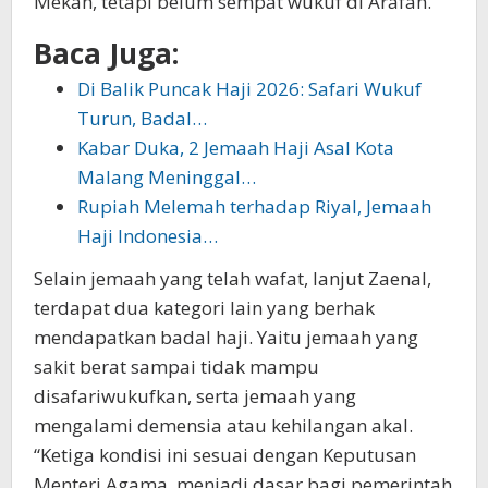
Mekah, tetapi belum sempat wukuf di Arafah.
Baca Juga:
Di Balik Puncak Haji 2026: Safari Wukuf
Turun, Badal…
Kabar Duka, 2 Jemaah Haji Asal Kota
Malang Meninggal…
Rupiah Melemah terhadap Riyal, Jemaah
Haji Indonesia…
Selain jemaah yang telah wafat, lanjut Zaenal,
terdapat dua kategori lain yang berhak
mendapatkan badal haji. Yaitu jemaah yang
sakit berat sampai tidak mampu
disafariwukufkan, serta jemaah yang
mengalami demensia atau kehilangan akal.
“Ketiga kondisi ini sesuai dengan Keputusan
Menteri Agama, menjadi dasar bagi pemerintah