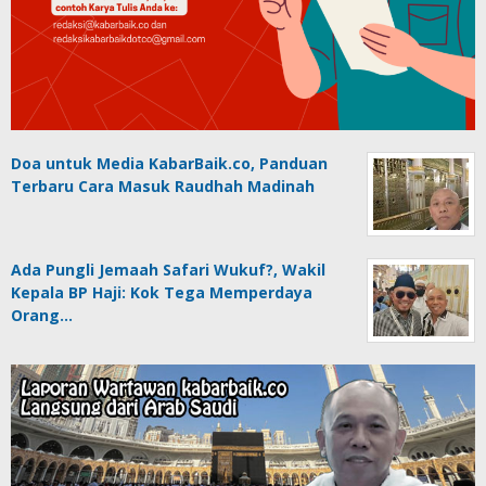
Doa untuk Media KabarBaik.co, Panduan
Terbaru Cara Masuk Raudhah Madinah
Ada Pungli Jemaah Safari Wukuf?, Wakil
Kepala BP Haji: Kok Tega Memperdaya
Orang…