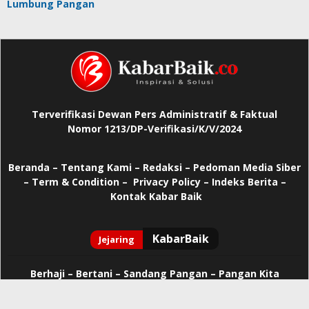
Lumbung Pangan
Terverifikasi Dewan Pers Administratif & Faktual
Nomor 1213/DP-Verifikasi/K/V/2024
Beranda
–
Tentang Kami –
Redaksi –
Pedoman Media Siber
–
Term & Condition –
Privacy Policy
–
Indeks Berita –
Kontak Kabar Baik
Berhaji
–
Bertani –
Sandang Pangan –
Pangan Kita