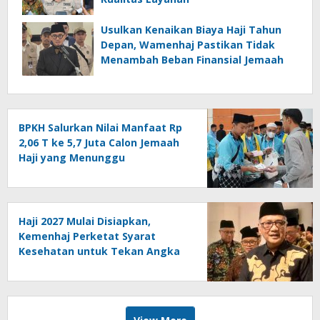
Usulkan Kenaikan Biaya Haji Tahun
Depan, Wamenhaj Pastikan Tidak
Menambah Beban Finansial Jemaah
BPKH Salurkan Nilai Manfaat Rp
2,06 T ke 5,7 Juta Calon Jemaah
Haji yang Menunggu
Keberangkatan
Haji 2027 Mulai Disiapkan,
Kemenhaj Perketat Syarat
Kesehatan untuk Tekan Angka
Kematian Jemaah