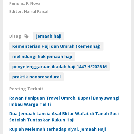
Penulis: F. Noval
Editor: Hairul Faisal
Ditag
jemaah haji
Kementerian Haji dan Umrah (Kemenhaj)
melindungi hak jemaah haji
penyelenggaraan ibadah haji 1447 H/2026 M
praktik nonprosedural
Posting Terkait
Rawan Penipuan Travel Umroh, Bupati Banyuwangi
Imbau Warga Teliti
Dua Jemaah Lansia Asal Blitar Wafat di Tanah Suci
Setelah Tuntaskan Rukun Haji
Rupiah Melemah terhadap Riyal, Jemaah Haji