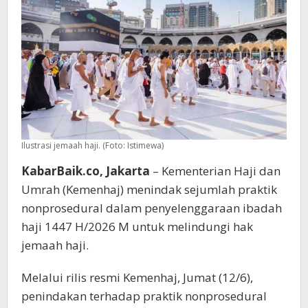
Ilustrasi jemaah haji. (Foto: Istimewa)
KabarBaik.co, Jakarta
– Kementerian Haji dan
Umrah (Kemenhaj) menindak sejumlah praktik
nonprosedural dalam penyelenggaraan ibadah
haji 1447 H/2026 M untuk melindungi hak
jemaah haji.
Melalui rilis resmi Kemenhaj, Jumat (12/6),
penindakan terhadap praktik nonprosedural