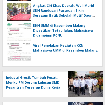
Angkat Ciri Khas Daerah, Wali Murid
SDN Randusari Pasuruan Bikin
Seragam Batik Sekolah Motif Daun
Randu dan Daun Sirih
KKN UMM di Kasembon Malang
Dipastikan Tetap Jalan, Mahasiswa
Didampingi PCNU
Viral Penolakan Kegiatan KKN
Mahasiswa UMM di Kasembon Malang
Industri Gresik Tumbuh Pesat,
Menko PM Dorong Lulusan SMK
Pesantren Terserap Dunia Kerja