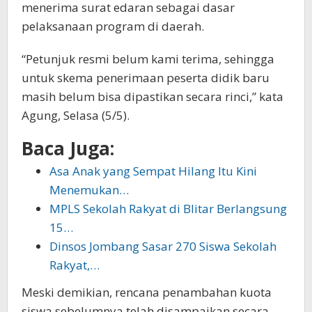
menerima surat edaran sebagai dasar
pelaksanaan program di daerah.
“Petunjuk resmi belum kami terima, sehingga
untuk skema penerimaan peserta didik baru
masih belum bisa dipastikan secara rinci,” kata
Agung, Selasa (5/5).
Baca Juga:
Asa Anak yang Sempat Hilang Itu Kini
Menemukan…
MPLS Sekolah Rakyat di Blitar Berlangsung
15…
Dinsos Jombang Sasar 270 Siswa Sekolah
Rakyat,…
Meski demikian, rencana penambahan kuota
siswa sebelumnya telah disampaikan secara