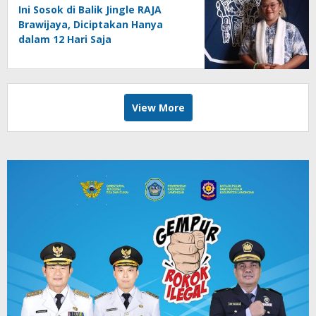
Ini Sosok di Balik Jingle RAJA
Brawijaya, Diciptakan Hanya
dalam 12 Hari Saja
View More