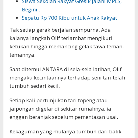
Siswa Sekolah Rakyat Gresik Jalani MPLS,
Begini…
Sepatu Rp 700 Ribu untuk Anak Rakyat
Tak setiap gerak berjalan sempurna. Ada
kalanya langkah Olif terlambat mengikuti
ketukan hingga memancing gelak tawa teman-
temannya.
Saat ditemui ANTARA di sela-sela latihan, Olif
mengaku kecintaannya terhadap seni tari telah
tumbuh sedari kecil.
Setiap kali pertunjukan tari topeng atau
jaipongan digelar di sekitar rumahnya, ia
enggan beranjak sebelum pementasan usai.
Kekaguman yang mulanya tumbuh dari balik