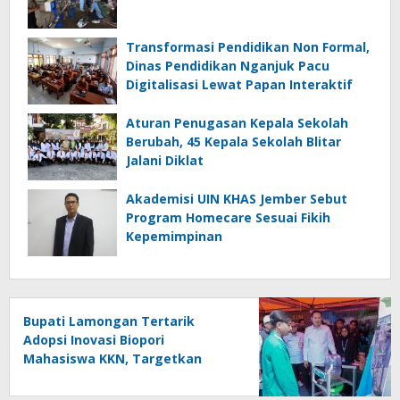
Transformasi Pendidikan Non Formal,
Dinas Pendidikan Nganjuk Pacu
Digitalisasi Lewat Papan Interaktif
Aturan Penugasan Kepala Sekolah
Berubah, 45 Kepala Sekolah Blitar
Jalani Diklat
Akademisi UIN KHAS Jember Sebut
Program Homecare Sesuai Fikih
Kepemimpinan
Bupati Lamongan Tertarik
Adopsi Inovasi Biopori
Mahasiswa KKN, Targetkan
Gerakan Massal Cegah Banjir