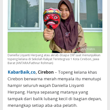
Rakyat
Daniella Lisyanti Herpang atau akrab disapa Olif saat menunjukkan
topeng kelana di Sekolah Rakyat Terintegrasi 1 Kota Cirebon, Jawa
Barat (ANTARA/Fathnur Rohman)
KabarBaik,co
, Cirebon
– Topeng kelana khas
Cirebon berwarna merah menyala itu menutupi
hampir seluruh wajah Daniella Lisyanti
Herpang. Hanya sepasang matanya yang
tampak dari balik lubang kecil di bagian depan,
menangkap setiap aba-aba pelatih.