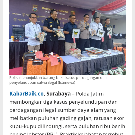
Jemaah
Umrah
Polisi menunjukkan barang bukti kasus perdagangan dan
penyelundupan satwa ilegal (Istimewa)
KabarBaik.co
, Surabaya
– Polda Jatim
membongkar tiga kasus penyelundupan dan
perdagangan ilegal sumber daya alam yang
melibatkan puluhan gading gajah, ratusan ekor
kupu-kupu dilindungi, serta puluhan ribu benih
bening lobster (BBL). Praktik kejahatan tersebut