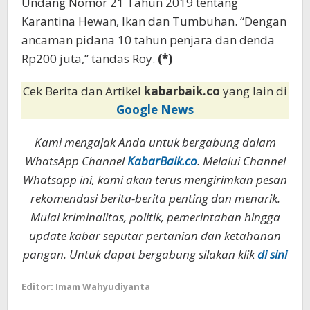
Undang Nomor 21 Tahun 2019 tentang
Karantina Hewan, Ikan dan Tumbuhan. “Dengan
ancaman pidana 10 tahun penjara dan denda
Rp200 juta,” tandas Roy.
(*)
Cek Berita dan Artikel
kabarbaik.co
yang lain di
Google News
Kami mengajak Anda untuk bergabung dalam
WhatsApp Channel
KabarBaik.co
. Melalui Channel
Whatsapp ini, kami akan terus mengirimkan pesan
rekomendasi berita-berita penting dan menarik.
Mulai kriminalitas, politik, pemerintahan hingga
update kabar seputar pertanian dan ketahanan
pangan. Untuk dapat bergabung silakan klik
di sini
Editor: Imam Wahyudiyanta