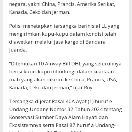
negara, yakni China, Prancis, Amerika Serikat,
Kanada, Ceko dan Jerman.
Polisi menetapkan tersangka berinisial LL yang
mengirimkan kupu-kupu dalam kondisi telah
diawetkan melalui jasa kargo di Bandara
Juanda.
“Ditemukan 10 Airway Bill DHL yang seluruhnya
berisi kupu-kupu dilindungi dalam keadaan
mati yang akan dikirim ke China, Prancis, USA,
Kanada, Ceko dan Jerman,” ujar Roy.
Tersangka dijerat Pasal 40A Ayat (1) huruf e
Undang-Undang Nomor 32 Tahun 2024 tentang
Konservasi Sumber Daya Alam Hayati dan
Ekosistemnya serta Pasal 87 huruf a Undang-