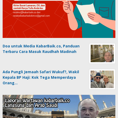
Doa untuk Media KabarBaik.co, Panduan
Terbaru Cara Masuk Raudhah Madinah
Ada Pungli Jemaah Safari Wukuf?, Wakil
Kepala BP Haji: Kok Tega Memperdaya
Orang…