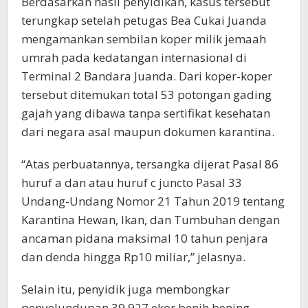
Berdasarkan hasil penyidikan, kasus tersebut
terungkap setelah petugas Bea Cukai Juanda
mengamankan sembilan koper milik jemaah
umrah pada kedatangan internasional di
Terminal 2 Bandara Juanda. Dari koper-koper
tersebut ditemukan total 53 potongan gading
gajah yang dibawa tanpa sertifikat kesehatan
dari negara asal maupun dokumen karantina.
“Atas perbuatannya, tersangka dijerat Pasal 86
huruf a dan atau huruf c juncto Pasal 33
Undang-Undang Nomor 21 Tahun 2019 tentang
Karantina Hewan, Ikan, dan Tumbuhan dengan
ancaman pidana maksimal 10 tahun penjara
dan denda hingga Rp10 miliar,” jelasnya.
Selain itu, penyidik juga membongkar
penyelundupan 39.927 ekor benih bening