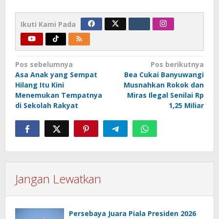
Ikuti Kami Pada
Navigasi
Pos sebelumnya
Pos berikutnya
Asa Anak yang Sempat
Bea Cukai Banyuwangi
pos
Hilang Itu Kini
Musnahkan Rokok dan
Menemukan Tempatnya
Miras Ilegal Senilai Rp
di Sekolah Rakyat
1,25 Miliar
Jangan Lewatkan
Persebaya Juara Piala Presiden 2026