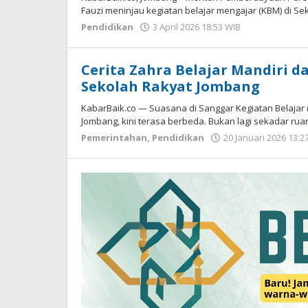
Fauzi meninjau kegiatan belajar mengajar (KBM) di Se
Pendidikan
3 April 2026 18:53 WIB
oleh
Imam
WD
Cerita Zahra Belajar Mandiri 
Sekolah Rakyat Jombang
KabarBaik.co — Suasana di Sanggar Kegiatan Belajar
Jombang, kini terasa berbeda. Bukan lagi sekadar rua
Pemerintahan
,
Pendidikan
20 Januari 2026 13:2