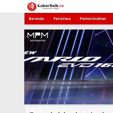
Lewati
ke
konten
Beranda
Peristiwa
Pemerintahan