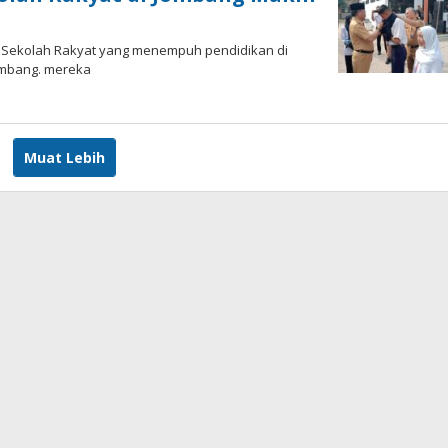
a Sekolah Rakyat yang menempuh pendidikan di
ombang. mereka
Muat Lebih