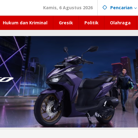
Kamis, 6 Agustus 2026
Pencarian
Hukum dan Kriminal
Gresik
Politik
Olahraga