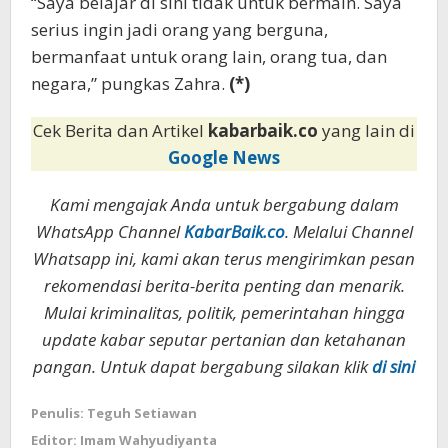
“Saya belajar di sini tidak untuk bermain. Saya
serius ingin jadi orang yang berguna,
bermanfaat untuk orang lain, orang tua, dan
negara,” pungkas Zahra.
(*)
Cek Berita dan Artikel
kabarbaik.co
yang lain di
Google News
Kami mengajak Anda untuk bergabung dalam
WhatsApp Channel
KabarBaik.co
. Melalui Channel
Whatsapp ini, kami akan terus mengirimkan pesan
rekomendasi berita-berita penting dan menarik.
Mulai kriminalitas, politik, pemerintahan hingga
update kabar seputar pertanian dan ketahanan
pangan. Untuk dapat bergabung silakan klik
di sini
Penulis: Teguh Setiawan
Editor: Imam Wahyudiyanta