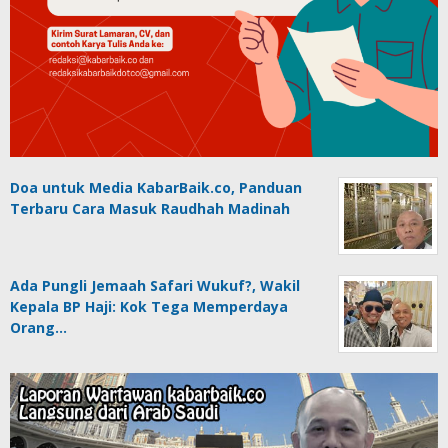
Doa untuk Media KabarBaik.co, Panduan
Terbaru Cara Masuk Raudhah Madinah
Ada Pungli Jemaah Safari Wukuf?, Wakil
Kepala BP Haji: Kok Tega Memperdaya
Orang…