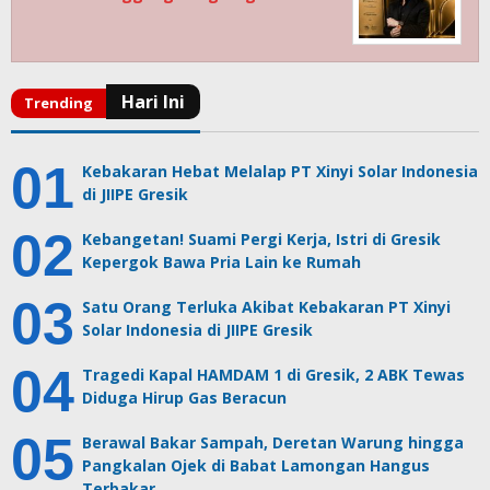
Kebakaran Hebat Melalap PT Xinyi Solar Indonesia
di JIIPE Gresik
Kebangetan! Suami Pergi Kerja, Istri di Gresik
Kepergok Bawa Pria Lain ke Rumah
Satu Orang Terluka Akibat Kebakaran PT Xinyi
Solar Indonesia di JIIPE Gresik
Tragedi Kapal HAMDAM 1 di Gresik, 2 ABK Tewas
Diduga Hirup Gas Beracun
Berawal Bakar Sampah, Deretan Warung hingga
Pangkalan Ojek di Babat Lamongan Hangus
Terbakar