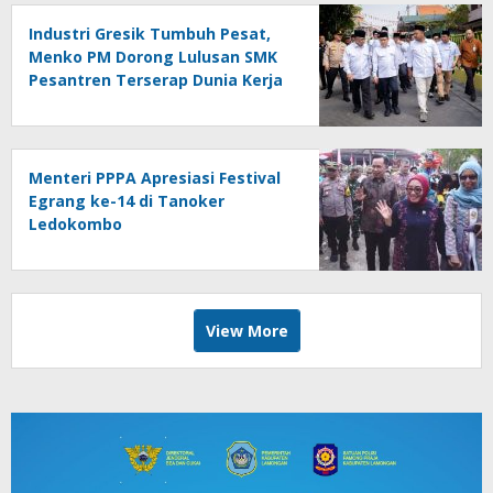
Industri Gresik Tumbuh Pesat,
Menko PM Dorong Lulusan SMK
Pesantren Terserap Dunia Kerja
Menteri PPPA Apresiasi Festival
Egrang ke-14 di Tanoker
Ledokombo
View More