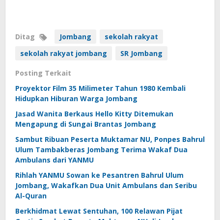
Ditag
Jombang
sekolah rakyat
sekolah rakyat jombang
SR Jombang
Posting Terkait
Proyektor Film 35 Milimeter Tahun 1980 Kembali
Hidupkan Hiburan Warga Jombang
Jasad Wanita Berkaus Hello Kitty Ditemukan
Mengapung di Sungai Brantas Jombang
Sambut Ribuan Peserta Muktamar NU, Ponpes Bahrul
Ulum Tambakberas Jombang Terima Wakaf Dua
Ambulans dari YANMU
Rihlah YANMU Sowan ke Pesantren Bahrul Ulum
Jombang, Wakafkan Dua Unit Ambulans dan Seribu
Al-Quran
Berkhidmat Lewat Sentuhan, 100 Relawan Pijat