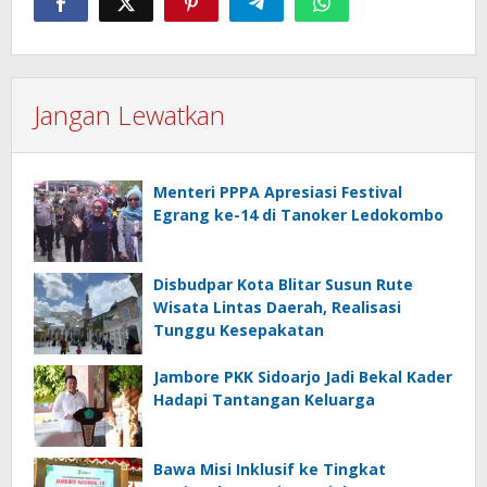
Jangan Lewatkan
Menteri PPPA Apresiasi Festival
Egrang ke-14 di Tanoker Ledokombo
Disbudpar Kota Blitar Susun Rute
Wisata Lintas Daerah, Realisasi
Tunggu Kesepakatan
Jambore PKK Sidoarjo Jadi Bekal Kader
Hadapi Tantangan Keluarga
Bawa Misi Inklusif ke Tingkat