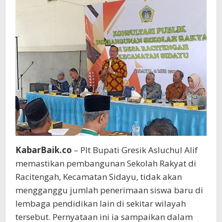
Ganggu
Penerimaan
Siswa
Lembaga
Lain
KabarBaik.co
– Plt Bupati Gresik Asluchul Alif
memastikan pembangunan Sekolah Rakyat di
Racitengah, Kecamatan Sidayu, tidak akan
mengganggu jumlah penerimaan siswa baru di
lembaga pendidikan lain di sekitar wilayah
tersebut. Pernyataan ini ia sampaikan dalam