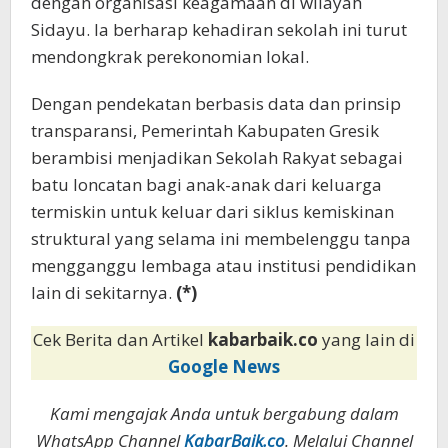
dengan organisasi keagamaan di wilayah
Sidayu. Ia berharap kehadiran sekolah ini turut
mendongkrak perekonomian lokal.
Dengan pendekatan berbasis data dan prinsip
transparansi, Pemerintah Kabupaten Gresik
berambisi menjadikan Sekolah Rakyat sebagai
batu loncatan bagi anak-anak dari keluarga
termiskin untuk keluar dari siklus kemiskinan
struktural yang selama ini membelenggu tanpa
mengganggu lembaga atau institusi pendidikan
lain di sekitarnya.
(*)
Cek Berita dan Artikel
kabarbaik.co
yang lain di
Google News
Kami mengajak Anda untuk bergabung dalam
WhatsApp Channel
KabarBaik.co
. Melalui Channel