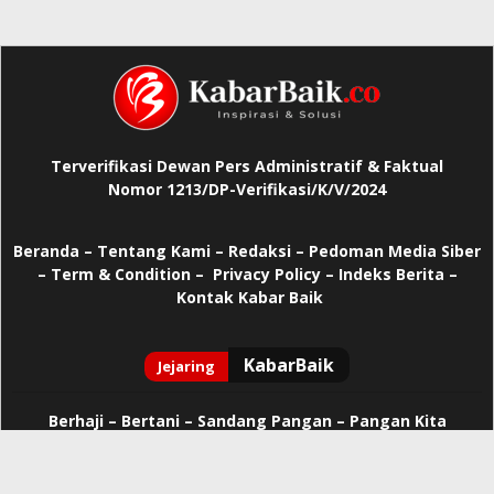
Terverifikasi Dewan Pers Administratif & Faktual
Nomor 1213/DP-Verifikasi/K/V/2024
Beranda
–
Tentang Kami –
Redaksi –
Pedoman Media Siber
–
Term & Condition –
Privacy Policy
–
Indeks Berita –
Kontak Kabar Baik
Berhaji
–
Bertani –
Sandang Pangan –
Pangan Kita