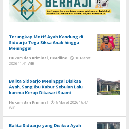
Terungkap Motif Ayah Kandung di
Sidoarjo Tega Siksa Anak hingga
Meninggal
Hukum dan Kriminal
,
Headline
10 Maret
2026 11:41 WIB
oleh
Imam
WD
Balita Sidoarjo Meninggal Disiksa
Ayah, Sang Ibu Kabur Sebulan Lalu
karena Kerap Dikasari Suami
Hukum dan Kriminal
6 Maret 2026 16:47
WIB
oleh
Imam
WD
Balita Sidoarjo yang Disiksa Ayah