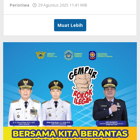
Peristiwa
29 Agustus 2025 11:41 WIB
oleh
Imam
WD
Muat Lebih