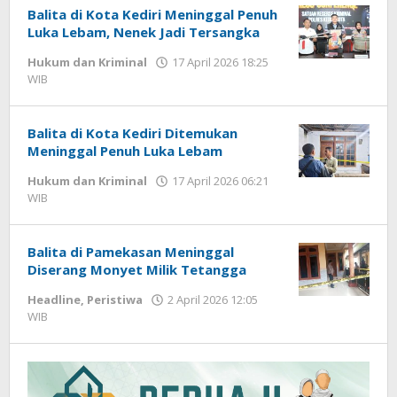
Balita di Kota Kediri Meninggal Penuh
Luka Lebam, Nenek Jadi Tersangka
Hukum dan Kriminal
17 April 2026 18:25
WIB
oleh
Imam
WD
Balita di Kota Kediri Ditemukan
Meninggal Penuh Luka Lebam
Hukum dan Kriminal
17 April 2026 06:21
WIB
oleh
Imam
WD
Balita di Pamekasan Meninggal
Diserang Monyet Milik Tetangga
Headline
,
Peristiwa
2 April 2026 12:05
WIB
oleh
Imam
WD