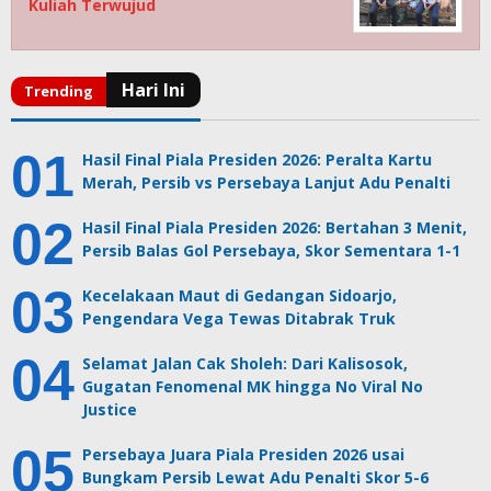
Kuliah Terwujud
Hasil Final Piala Presiden 2026: Peralta Kartu
Merah, Persib vs Persebaya Lanjut Adu Penalti
Hasil Final Piala Presiden 2026: Bertahan 3 Menit,
Persib Balas Gol Persebaya, Skor Sementara 1-1
Kecelakaan Maut di Gedangan Sidoarjo,
Pengendara Vega Tewas Ditabrak Truk
Selamat Jalan Cak Sholeh: Dari Kalisosok,
Gugatan Fenomenal MK hingga No Viral No
Justice
Persebaya Juara Piala Presiden 2026 usai
Bungkam Persib Lewat Adu Penalti Skor 5-6