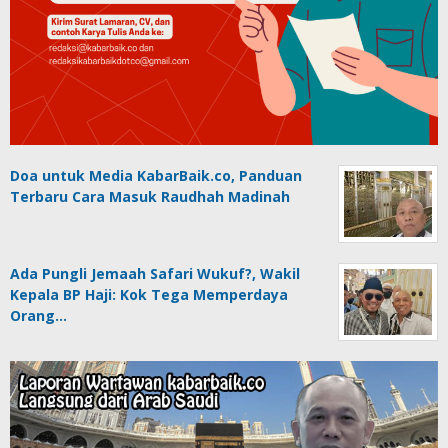
Doa untuk Media KabarBaik.co, Panduan
Terbaru Cara Masuk Raudhah Madinah
Ada Pungli Jemaah Safari Wukuf?, Wakil
Kepala BP Haji: Kok Tega Memperdaya
Orang…