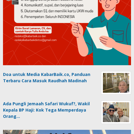
Doa untuk Media KabarBaik.co, Panduan
Terbaru Cara Masuk Raudhah Madinah
Ada Pungli Jemaah Safari Wukuf?, Wakil
Kepala BP Haji: Kok Tega Memperdaya
Orang…