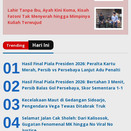
Lahir Tanpa Ibu, Ayah Kini Koma, Kisah
Fatoni Tak Menyerah hingga Mimpinya
Kuliah Terwujud
Hasil Final Piala Presiden 2026: Peralta Kartu
Merah, Persib vs Persebaya Lanjut Adu Penalti
Hasil Final Piala Presiden 2026: Bertahan 3 Menit,
Persib Balas Gol Persebaya, Skor Sementara 1-1
Kecelakaan Maut di Gedangan Sidoarjo,
Pengendara Vega Tewas Ditabrak Truk
Selamat Jalan Cak Sholeh: Dari Kalisosok,
Gugatan Fenomenal MK hingga No Viral No
Justice