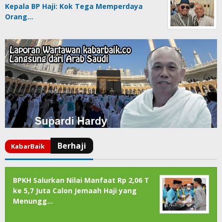
Kepala BP Haji: Kok Tega Memperdaya
Orang…
BPKH Salurkan Nilai Manfaat Rp 2,06 T
ke 5,7 Juta Calon Jemaah Haji yang
Menungg…