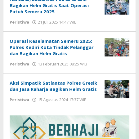
Bagikan Helm Gratis Saat Operasi
Patuh Semeru 2025
Peristiwa
21 Juli 2025 14:47 WIB
oleh
Andika
DP
Operasi Keselamatan Semeru 2025:
Polres Kediri Kota Tindak Pelanggar
dan Bagikan Helm Gratis
Peristiwa
13 Februari 2025 08:25 WIB
oleh
Andika
DP
Aksi Simpatik Satlantas Polres Gresik
dan Jasa Raharja Bagikan Helm Gratis
Peristiwa
15 Agustus 2024 17:37 WIB
oleh
Andika
DP