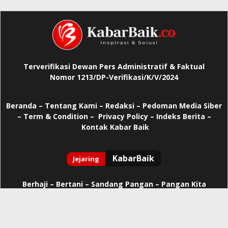
Terverifikasi Dewan Pers Administratif & Faktual
Nomor 1213/DP-Verifikasi/K/V/2024
Beranda
–
Tentang Kami –
Redaksi –
Pedoman Media Siber
–
Term & Condition –
Privacy Policy
–
Indeks Berita –
Kontak Kabar Baik
Berhaji
–
Bertani –
Sandang Pangan –
Pangan Kita