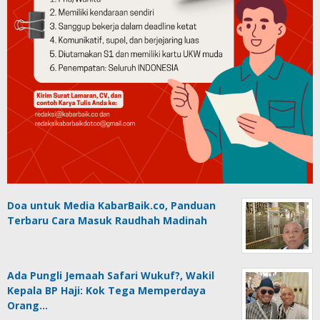
Doa untuk Media KabarBaik.co, Panduan
Terbaru Cara Masuk Raudhah Madinah
Ada Pungli Jemaah Safari Wukuf?, Wakil
Kepala BP Haji: Kok Tega Memperdaya
Orang…