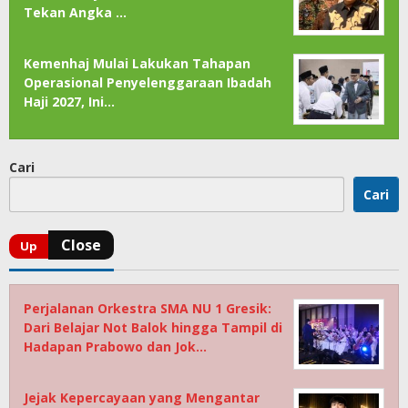
Tekan Angka …
Kemenhaj Mulai Lakukan Tahapan
Operasional Penyelenggaraan Ibadah
Haji 2027, Ini…
Cari
Cari
Perjalanan Orkestra SMA NU 1 Gresik:
Dari Belajar Not Balok hingga Tampil di
Hadapan Prabowo dan Jok…
Jejak Kepercayaan yang Mengantar