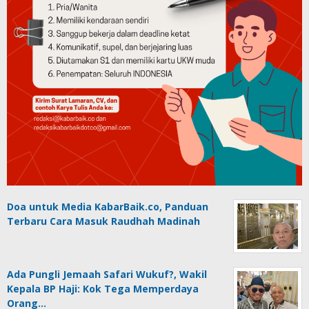
Doa untuk Media KabarBaik.co, Panduan
Terbaru Cara Masuk Raudhah Madinah
Ada Pungli Jemaah Safari Wukuf?, Wakil
Kepala BP Haji: Kok Tega Memperdaya
Orang…