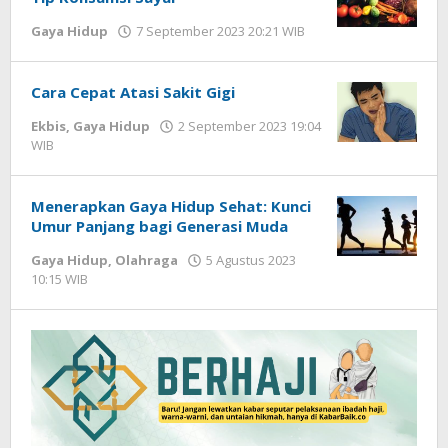
Gaya Hidup
7 September 2023 20:21 WIB
oleh
Azka
Cara Cepat Atasi Sakit Gigi
Ekbis
,
Gaya Hidup
2 September 2023 19:04
WIB
oleh
Hardy
Menerapkan Gaya Hidup Sehat: Kunci
Umur Panjang bagi Generasi Muda
Gaya Hidup
,
Olahraga
5 Agustus 2023
10:15 WIB
oleh
Lilis
Dewi