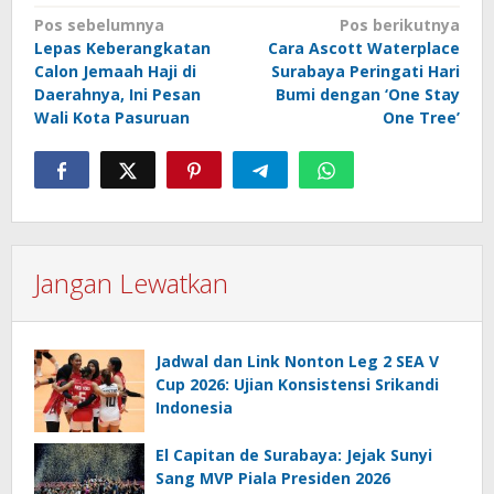
Navigasi
Pos sebelumnya
Pos berikutnya
Lepas Keberangkatan
Cara Ascott Waterplace
pos
Calon Jemaah Haji di
Surabaya Peringati Hari
Daerahnya, Ini Pesan
Bumi dengan ‘One Stay
Wali Kota Pasuruan
One Tree’
Jangan Lewatkan
Jadwal dan Link Nonton Leg 2 SEA V
Cup 2026: Ujian Konsistensi Srikandi
Indonesia
El Capitan de Surabaya: Jejak Sunyi
Sang MVP Piala Presiden 2026