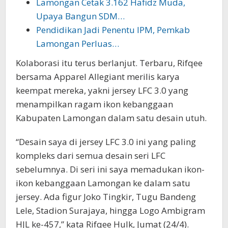
Lamongan Cetak 3.162 Hafidz Muda,
Upaya Bangun SDM…
Pendidikan Jadi Penentu IPM, Pemkab
Lamongan Perluas…
Kolaborasi itu terus berlanjut. Terbaru, Rifqee
bersama Apparel Allegiant merilis karya
keempat mereka, yakni jersey LFC 3.0 yang
menampilkan ragam ikon kebanggaan
Kabupaten Lamongan dalam satu desain utuh.
“Desain saya di jersey LFC 3.0 ini yang paling
kompleks dari semua desain seri LFC
sebelumnya. Di seri ini saya memadukan ikon-
ikon kebanggaan Lamongan ke dalam satu
jersey. Ada figur Joko Tingkir, Tugu Bandeng
Lele, Stadion Surajaya, hingga Logo Ambigram
HJL ke-457,” kata Rifqee Hulk, Jumat (24/4).