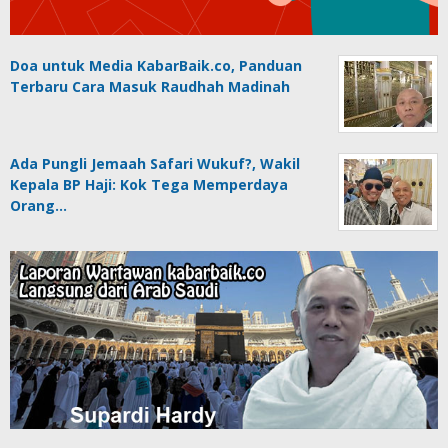
Doa untuk Media KabarBaik.co, Panduan
Terbaru Cara Masuk Raudhah Madinah
Ada Pungli Jemaah Safari Wukuf?, Wakil
Kepala BP Haji: Kok Tega Memperdaya
Orang…