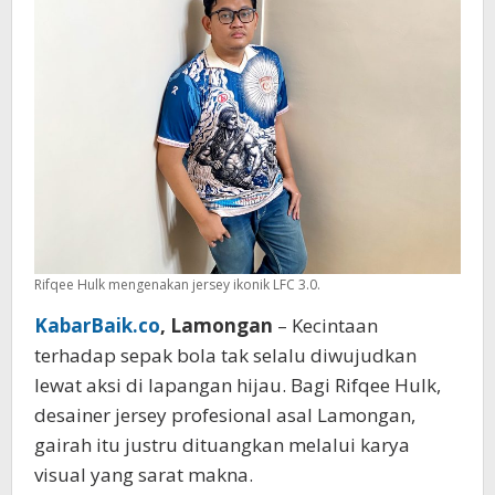
3.0
Rifqee Hulk mengenakan jersey ikonik LFC 3.0.
KabarBaik.co
, Lamongan
– Kecintaan
terhadap sepak bola tak selalu diwujudkan
lewat aksi di lapangan hijau. Bagi Rifqee Hulk,
desainer jersey profesional asal Lamongan,
gairah itu justru dituangkan melalui karya
visual yang sarat makna.