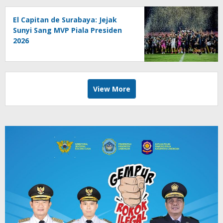
El Capitan de Surabaya: Jejak
Sunyi Sang MVP Piala Presiden
2026
View More