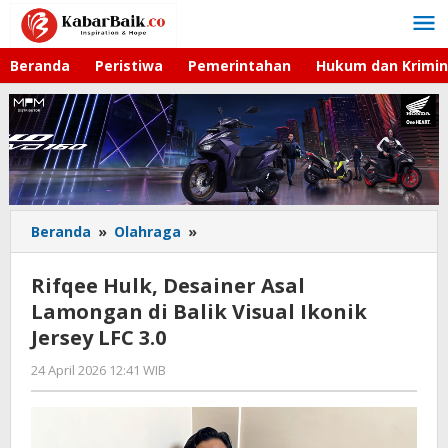
Lewati
ke
konten
Beranda
Peristiwa
Pemerintahan
Hukum dan Krimin
Beranda
»
Olahraga
»
Rifqee
Hulk,
Desainer
Rifqee Hulk, Desainer Asal
Asal
Lamongan di Balik Visual Ikonik
Lamongan
Jersey LFC 3.0
di
Balik
24 April 2026 12:41 WIB
oleh
Visual
Andika
Ikonik
DP
Jersey
LFC