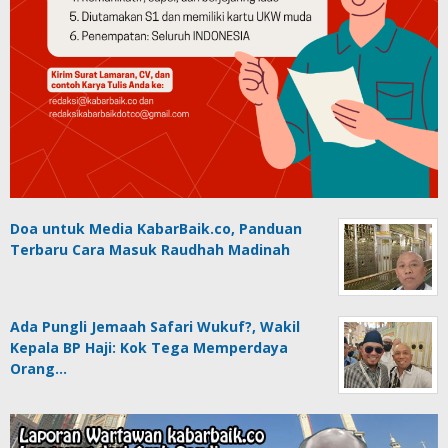
Doa untuk Media KabarBaik.co, Panduan
Terbaru Cara Masuk Raudhah Madinah
Ada Pungli Jemaah Safari Wukuf?, Wakil
Kepala BP Haji: Kok Tega Memperdaya
Orang…