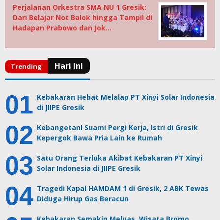
Perjalanan Orkestra SMA NU 1 Gresik:
Dari Belajar Not Balok hingga Tampil di
Hadapan Prabowo dan Jok…
Kebakaran Hebat Melalap PT Xinyi Solar Indonesia
di JIIPE Gresik
Kebangetan! Suami Pergi Kerja, Istri di Gresik
Kepergok Bawa Pria Lain ke Rumah
Satu Orang Terluka Akibat Kebakaran PT Xinyi
Solar Indonesia di JIIPE Gresik
Tragedi Kapal HAMDAM 1 di Gresik, 2 ABK Tewas
Diduga Hirup Gas Beracun
Kebakaran Semakin Meluas, Wisata Bromo