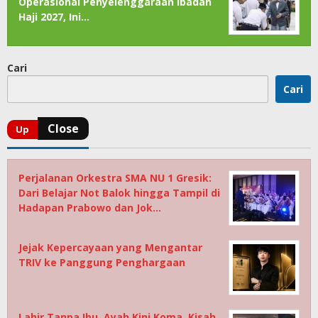
Operasional Penyelenggaraan Ibadah
Haji 2027, Ini…
Cari
Cari
Perjalanan Orkestra SMA NU 1 Gresik:
Dari Belajar Not Balok hingga Tampil di
Hadapan Prabowo dan Jok…
Jejak Kepercayaan yang Mengantar
TRIV ke Panggung Penghargaan
Lahir Tanpa Ibu, Ayah Kini Koma, Kisah