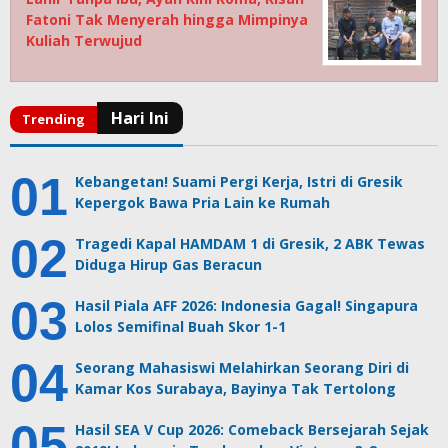
Fatoni Tak Menyerah hingga Mimpinya
Kuliah Terwujud
Kebangetan! Suami Pergi Kerja, Istri di Gresik
Kepergok Bawa Pria Lain ke Rumah
Tragedi Kapal HAMDAM 1 di Gresik, 2 ABK Tewas
Diduga Hirup Gas Beracun
Hasil Piala AFF 2026: Indonesia Gagal! Singapura
Lolos Semifinal Buah Skor 1-1
Seorang Mahasiswi Melahirkan Seorang Diri di
Kamar Kos Surabaya, Bayinya Tak Tertolong
Hasil SEA V Cup 2026: Comeback Bersejarah Sejak