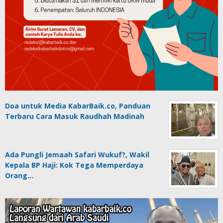
Doa untuk Media KabarBaik.co, Panduan
Terbaru Cara Masuk Raudhah Madinah
Ada Pungli Jemaah Safari Wukuf?, Wakil
Kepala BP Haji: Kok Tega Memperdaya
Orang…