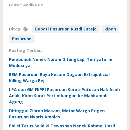
Editor: Andika DP
Ditag
Bupati Pasuruan Rusdi Sutejo
kipan
Pasuruan
Posting Terkait
Pembunuh Nenek Nurani Ditangkap, Ternyata Ini
Modusnya
BEM Pasuruan Raya Kecam Dugaan Extrajudicial
Killing Warga Beji
LPA dan GM FKPPI Pasuruan Soroti Putusan Hak Asuh
Anak, Kirim Surat Pertimbangan ke Mahkamah
Agung
Ditinggal Ziarah Makam, Motor Warga Prigen
Pasuruan Nyaris Amblas
Polisi Terus Selidiki Tewasnya Nenek Rahma, Hasil