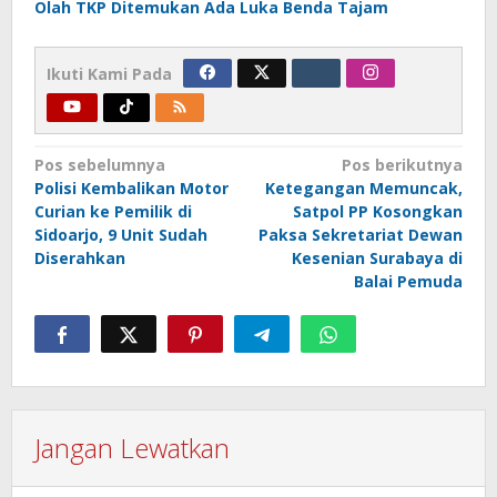
Olah TKP Ditemukan Ada Luka Benda Tajam
Ikuti Kami Pada
Navigasi
Pos sebelumnya
Pos berikutnya
Polisi Kembalikan Motor
Ketegangan Memuncak,
pos
Curian ke Pemilik di
Satpol PP Kosongkan
Sidoarjo, 9 Unit Sudah
Paksa Sekretariat Dewan
Diserahkan
Kesenian Surabaya di
Balai Pemuda
Jangan Lewatkan