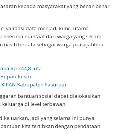
t sasaran kepada masyarakat yang benar-benar
n, validasi data menjadi kunci utama
penerima manfaat dari warga yang secara
asih terdata sebagai warga prasejahtera.
Dana Rp 244,8 Juta…
, Bupati Rusdi…
us KIPAN Kabupaten Pasuruan
nggaran bantuan sosial dapat dialokasikan
keluarga di level terbawah.
dikeluarkan, jadi yang selama ini punya
antuan kita tertibkan dengan pendataan