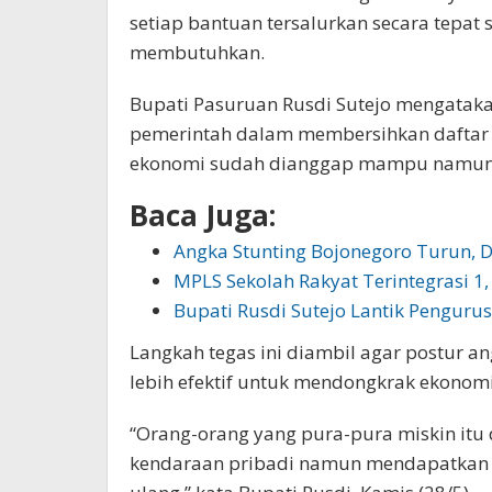
setiap bantuan tersalurkan secara tepa
membutuhkan.
Bupati Pasuruan Rusdi Sutejo mengataka
pemerintah dalam membersihkan daftar 
ekonomi sudah dianggap mampu namun m
Baca Juga:
Angka Stunting Bojonegoro Turun, 
MPLS Sekolah Rakyat Terintegrasi 1
Bupati Rusdi Sutejo Lantik Pengur
Langkah tegas ini diambil agar postur a
lebih efektif untuk mendongkrak ekonomi 
“Orang-orang yang pura-pura miskin itu 
kendaraan pribadi namun mendapatkan b