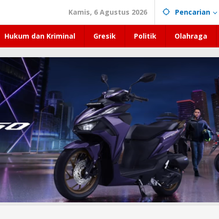
Kamis, 6 Agustus 2026
Pencarian
Hukum dan Kriminal
Gresik
Politik
Olahraga