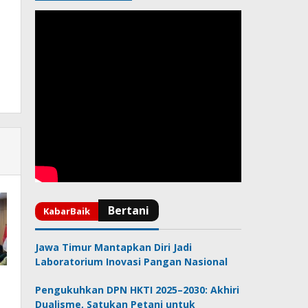
Jawa Timur Mantapkan Diri Jadi
Laboratorium Inovasi Pangan Nasional
Pengukuhkan DPN HKTI 2025–2030: Akhiri
Dualisme, Satukan Petani untuk