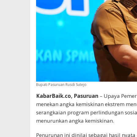
Bupati Pasuruan Rusdi Sutejo
KabarBaik.co, Pasuruan
– Upaya Pemeri
menekan angka kemiskinan ekstrem menun
serangkaian program perlindungan sosial 
menurunkan angka kemiskinan.
Penurunan ini dinilai sebagai hasil ny