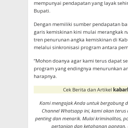
mempunyai pendapatan yang layak sehin
Bupati.
Dengan memiliki sumber pendapatan bar
garis kemiskinan kini mulai merangkak n
tren penurunan angka kemiskinan di Kab
melalui sinkronisasi program antara pem
“Mohon doanya agar kami terus dapat 
program yang endingnya menurunkan ang
harapnya.
Cek Berita dan Artikel
kabar
Kami mengajak Anda untuk bergabung 
Channel Whatsapp ini, kami akan terus
penting dan menarik. Mulai kriminalitas, p
pertanian dan ketahanan pangan. 