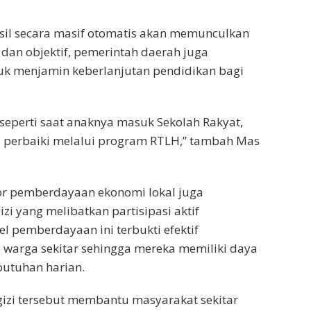
sil secara masif otomatis akan memunculkan
 dan objektif, pemerintah daerah juga
tuk menjamin keberlanjutan pendidikan bagi
seperti saat anaknya masuk Sekolah Rakyat,
a perbaiki melalui program RTLH,” tambah Mas
or pemberdayaan ekonomi lokal juga
i yang melibatkan partisipasi aktif
 pemberdayaan ini terbukti efektif
warga sekitar sehingga mereka memiliki daya
butuhan harian.
izi tersebut membantu masyarakat sekitar