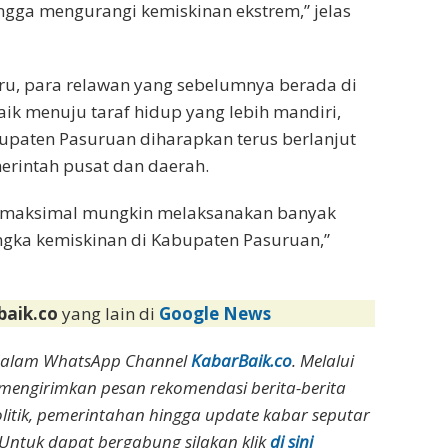
gga mengurangi kemiskinan ekstrem,” jelas
u, para relawan yang sebelumnya berada di
aik menuju taraf hidup yang lebih mandiri,
upaten Pasuruan diharapkan terus berlanjut
erintah pusat dan daerah.
semaksimal mungkin melaksanakan banyak
ka kemiskinan di Kabupaten Pasuruan,”
baik.co
yang lain di
Google News
dalam WhatsApp Channel
KabarBaik.co
. Melalui
 mengirimkan pesan rekomendasi berita-berita
olitik, pemerintahan hingga update kabar seputar
Untuk dapat bergabung silakan klik
di sini