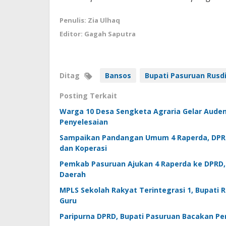
Penulis: Zia Ulhaq
Editor: Gagah Saputra
Ditag
Bansos
Bupati Pasuruan Rusdi
Posting Terkait
Warga 10 Desa Sengketa Agraria Gelar Auden
Penyelesaian
Sampaikan Pandangan Umum 4 Raperda, DPRD
dan Koperasi
Pemkab Pasuruan Ajukan 4 Raperda ke DPRD,
Daerah
MPLS Sekolah Rakyat Terintegrasi 1, Bupati 
Guru
Paripurna DPRD, Bupati Pasuruan Bacakan P