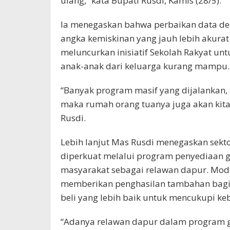
ulang,” kata Bupati Rusdi, Kamis (28/5).
Ia menegaskan bahwa perbaikan data de
angka kemiskinan yang jauh lebih akurat
meluncurkan inisiatif Sekolah Rakyat un
anak-anak dari keluarga kurang mampu.
“Banyak program masif yang dijalankan, 
maka rumah orang tuanya juga akan kit
Rusdi.
Lebih lanjut Mas Rusdi menegaskan sekt
diperkuat melalui program penyediaan giz
masyarakat sebagai relawan dapur. Model
memberikan penghasilan tambahan bagi 
beli yang lebih baik untuk mencukupi ke
“Adanya relawan dapur dalam program g