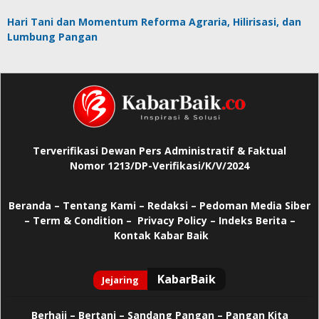
Hari Tani dan Momentum Reforma Agraria, Hilirisasi, dan
Lumbung Pangan
Terverifikasi Dewan Pers Administratif & Faktual
Nomor 1213/DP-Verifikasi/K/V/2024
Beranda
–
Tentang Kami –
Redaksi –
Pedoman Media Siber
–
Term & Condition –
Privacy Policy
–
Indeks Berita –
Kontak Kabar Baik
Berhaji
–
Bertani –
Sandang Pangan –
Pangan Kita