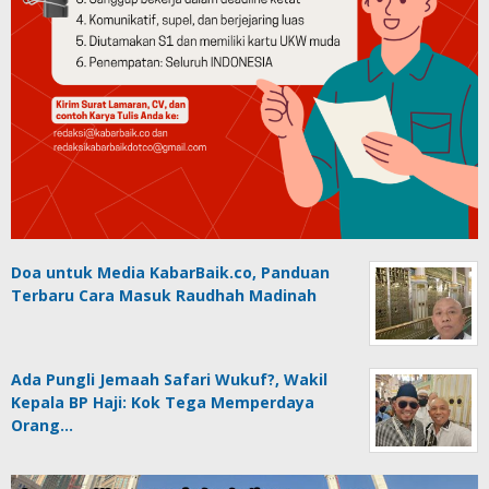
Doa untuk Media KabarBaik.co, Panduan
Terbaru Cara Masuk Raudhah Madinah
Ada Pungli Jemaah Safari Wukuf?, Wakil
Kepala BP Haji: Kok Tega Memperdaya
Orang…